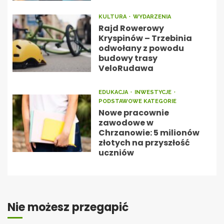
KULTURA
WYDARZENIA
Rajd Rowerowy
Kryspinów – Trzebinia
odwołany z powodu
budowy trasy
VeloRudawa
EDUKACJA
INWESTYCJE
PODSTAWOWE KATEGORIE
Nowe pracownie
zawodowe w
Chrzanowie: 5 milionów
złotych na przyszłość
uczniów
Nie możesz przegapić