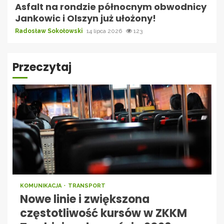
Asfalt na rondzie północnym obwodnicy
Jankowic i Olszyn już ułożony!
Radosław Sokołowski
14 lipca 2026
123
Przeczytaj
KOMUNIKACJA
TRANSPORT
Nowe linie i zwiększona
częstotliwość kursów w ZKKM