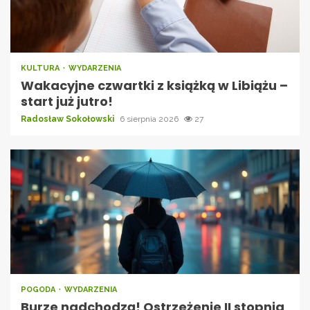
KULTURA
WYDARZENIA
Wakacyjne czwartki z książką w Libiążu –
start już jutro!
Radosław Sokołowski
6 sierpnia 2026
27
POGODA
WYDARZENIA
Burze nadchodzą! Ostrzeżenie II stopnia