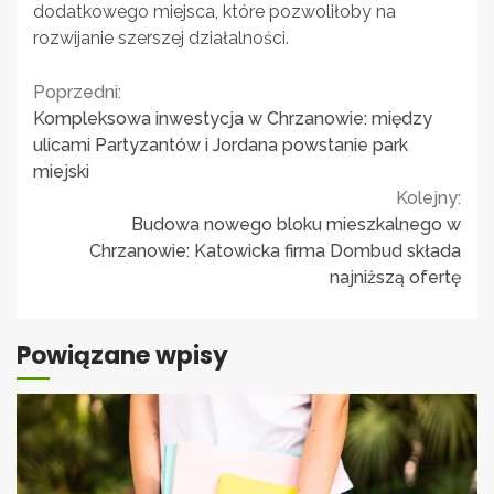
dodatkowego miejsca, które pozwoliłoby na
rozwijanie szerszej działalności.
Continue
Poprzedni:
Kompleksowa inwestycja w Chrzanowie: między
Reading
ulicami Partyzantów i Jordana powstanie park
miejski
Kolejny:
Budowa nowego bloku mieszkalnego w
Chrzanowie: Katowicka firma Dombud składa
najniższą ofertę
Powiązane wpisy