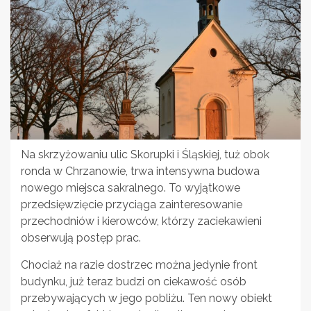
Na skrzyżowaniu ulic Skorupki i Śląskiej, tuż obok
ronda w Chrzanowie, trwa intensywna budowa
nowego miejsca sakralnego. To wyjątkowe
przedsięwzięcie przyciąga zainteresowanie
przechodniów i kierowców, którzy zaciekawieni
obserwują postęp prac.
Chociaż na razie dostrzec można jedynie front
budynku, już teraz budzi on ciekawość osób
przebywających w jego pobliżu. Ten nowy obiekt