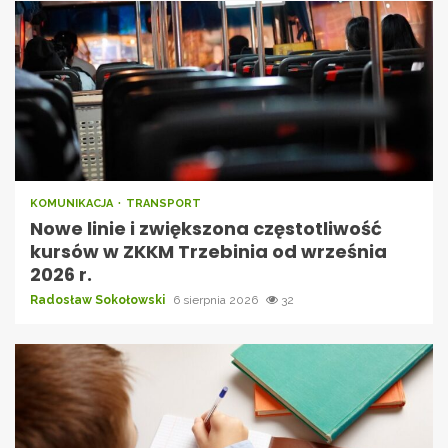
KOMUNIKACJA
TRANSPORT
Nowe linie i zwiększona częstotliwość
kursów w ZKKM Trzebinia od września
2026 r.
Radosław Sokołowski
6 sierpnia 2026
32