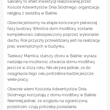
sakralny to efekt inwestycji realizowanej przez
Kościół Adwentystów Dnia Siódmego, organizację
religijną z siedzibą w Balinie.
Obecnie jesteśmy na etapie końcowym pierwszej
fazy budowy. Wkrótce dom modlitwy zostanie
kompleksowo zabezpieczony poprzez wykonanie
dachu. Rok przyszły przewidziany jest na realizację
prac wewnętrznych w budynku.
Tadeusz Mamica, starszy zboru w Balinie, wyraża
nadzieję na możliwość otwarcia domu modlitwy
jeszcze w 2024 roku. Nie ukrywa jednak, że do
osiągnięcia tego celu potrzebna będzie jeszcze
wiele pracy.
Obecnie wierni Kościoła Adwentystów Dnia
Siódmego korzystają z domu modlitwy w Balinie.
Niemniej jednak, ze względu na ograniczoną
przestrzeń, czują potrzebę posiadania