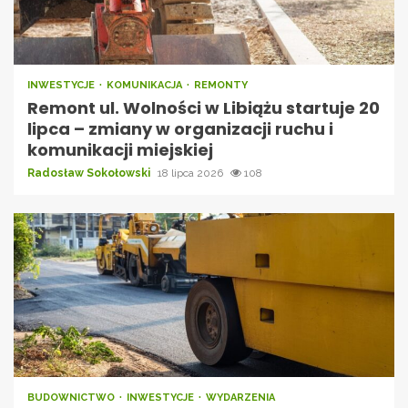
INWESTYCJE
KOMUNIKACJA
REMONTY
Remont ul. Wolności w Libiążu startuje 20
lipca – zmiany w organizacji ruchu i
komunikacji miejskiej
Radosław Sokołowski
18 lipca 2026
108
BUDOWNICTWO
INWESTYCJE
WYDARZENIA