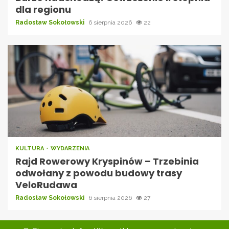
dla regionu
Radosław Sokołowski
6 sierpnia 2026
22
KULTURA
WYDARZENIA
Rajd Rowerowy Kryspinów – Trzebinia
odwołany z powodu budowy trasy
VeloRudawa
Radosław Sokołowski
6 sierpnia 2026
27