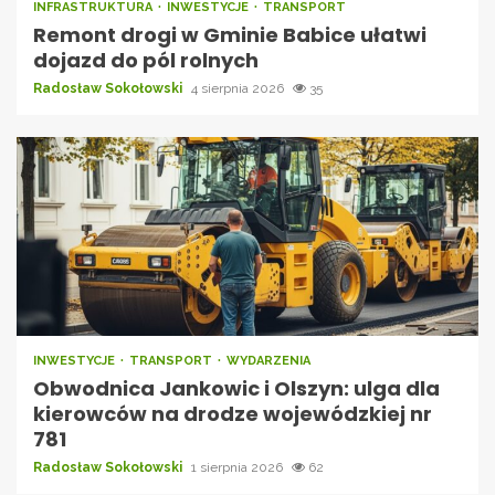
INFRASTRUKTURA
INWESTYCJE
TRANSPORT
Remont drogi w Gminie Babice ułatwi
dojazd do pól rolnych
Radosław Sokołowski
4 sierpnia 2026
35
INWESTYCJE
TRANSPORT
WYDARZENIA
Obwodnica Jankowic i Olszyn: ulga dla
kierowców na drodze wojewódzkiej nr
781
Radosław Sokołowski
1 sierpnia 2026
62