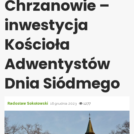
Chrzanowie –
inwestycja
Kościoła
Adwentystów
Dnia Siódmego
Radosław Sokołowski
16 grudnia 2023
1277