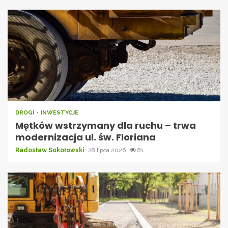
DROGI
INWESTYCJE
Mętków wstrzymany dla ruchu – trwa
modernizacja ul. św. Floriana
Radosław Sokołowski
28 lipca 2026
81