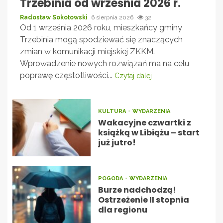
Trzebinia od września 2026 r.
Radosław Sokołowski
6 sierpnia 2026
32
Od 1 września 2026 roku, mieszkańcy gminy
Trzebinia mogą spodziewać się znaczących
zmian w komunikacji miejskiej ZKKM.
Wprowadzenie nowych rozwiązań ma na celu
poprawę częstotliwości...
Czytaj dalej
KULTURA
WYDARZENIA
Wakacyjne czwartki z
książką w Libiążu – start
już jutro!
POGODA
WYDARZENIA
Burze nadchodzą!
Ostrzeżenie II stopnia
dla regionu