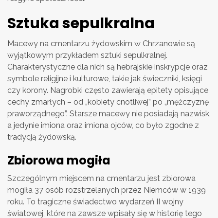
Sztuka sepulkralna
Macewy na cmentarzu żydowskim w Chrzanowie są
wyjątkowym przykładem sztuki sepulkralnej.
Charakterystyczne dla nich są hebrajskie inskrypcje oraz
symbole religijne i kulturowe, takie jak świeczniki, księgi
czy korony. Nagrobki często zawierają epitety opisujące
cechy zmarłych – od „kobiety cnotliwej” po „mężczyznę
praworządnego”. Starsze macewy nie posiadają nazwisk,
a jedynie imiona oraz imiona ojców, co było zgodne z
tradycją żydowską.
Zbiorowa mogiła
Szczególnym miejscem na cmentarzu jest zbiorowa
mogiła 37 osób rozstrzelanych przez Niemców w 1939
roku. To tragiczne świadectwo wydarzeń II wojny
światowej, które na zawsze wpisały się w historię tego