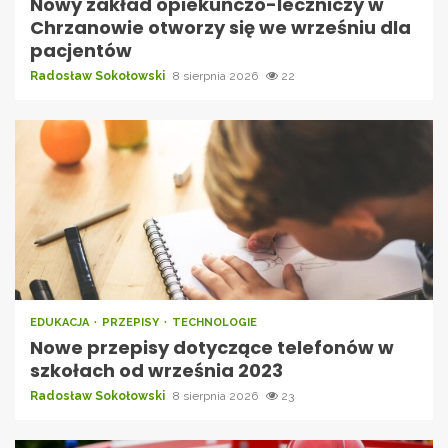
Nowy zakład opiekuńczo-leczniczy w
Chrzanowie otworzy się we wrześniu dla
pacjentów
Radosław Sokołowski
8 sierpnia 2026
22
EDUKACJA
PRZEPISY
TECHNOLOGIE
Nowe przepisy dotyczące telefonów w
szkołach od września 2023
Radosław Sokołowski
8 sierpnia 2026
23