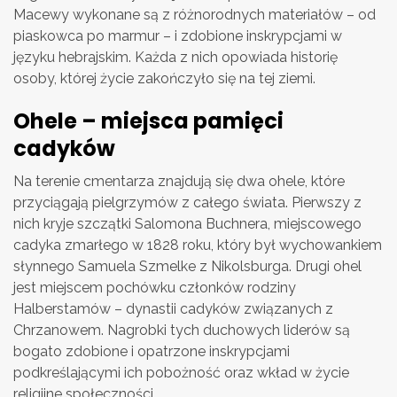
Macewy wykonane są z różnorodnych materiałów – od
piaskowca po marmur – i zdobione inskrypcjami w
języku hebrajskim. Każda z nich opowiada historię
osoby, której życie zakończyło się na tej ziemi.
Ohele – miejsca pamięci
cadyków
Na terenie cmentarza znajdują się dwa ohele, które
przyciągają pielgrzymów z całego świata. Pierwszy z
nich kryje szczątki Salomona Buchnera, miejscowego
cadyka zmarłego w 1828 roku, który był wychowankiem
słynnego Samuela Szmelke z Nikolsburga. Drugi ohel
jest miejscem pochówku członków rodziny
Halberstamów – dynastii cadyków związanych z
Chrzanowem. Nagrobki tych duchowych liderów są
bogato zdobione i opatrzone inskrypcjami
podkreślającymi ich pobożność oraz wkład w życie
religijne społeczności.