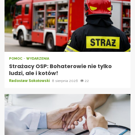
POMOC
WYDARZENIA
Strażacy OSP: Bohaterowie nie tylko
ludzi, ale i kotów!
Radosław Sokołowski
8 sierpnia 2026
22