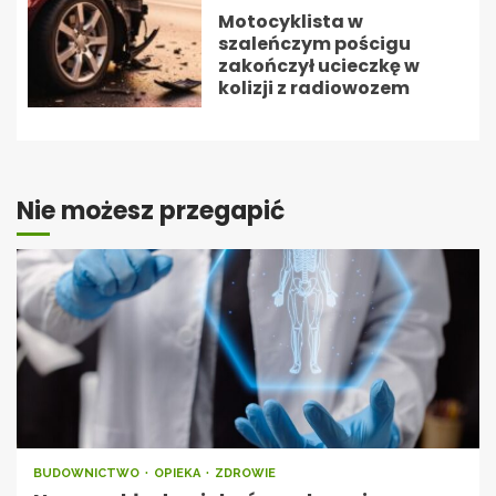
Motocyklista w
szaleńczym pościgu
zakończył ucieczkę w
kolizji z radiowozem
Nie możesz przegapić
BUDOWNICTWO
OPIEKA
ZDROWIE