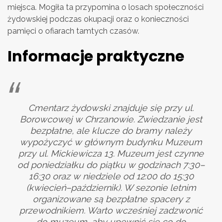
miejsca. Mogiła ta przypomina o losach społeczności
żydowskiej podczas okupacji oraz o konieczności
pamięci o ofiarach tamtych czasów.
Informacje praktyczne
Cmentarz żydowski znajduje się przy ul.
Borowcowej w Chrzanowie. Zwiedzanie jest
bezpłatne, ale klucze do bramy należy
wypożyczyć w głównym budynku Muzeum
przy ul. Mickiewicza 13. Muzeum jest czynne
od poniedziałku do piątku w godzinach 7:30–
16:30 oraz w niedziele od 12:00 do 15:30
(kwiecień–październik). W sezonie letnim
organizowane są bezpłatne spacery z
przewodnikiem. Warto wcześniej zadzwonić
do muzeum, aby upewnić się co do