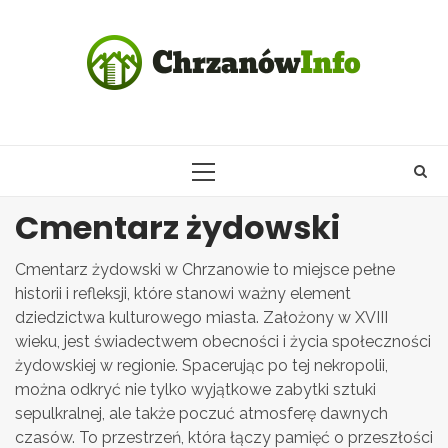
Skip
to
content
PRIMARY
MENU
Cmentarz żydowski
Cmentarz żydowski w Chrzanowie to miejsce pełne
historii i refleksji, które stanowi ważny element
dziedzictwa kulturowego miasta. Założony w XVIII
wieku, jest świadectwem obecności i życia społeczności
żydowskiej w regionie. Spacerując po tej nekropolii,
można odkryć nie tylko wyjątkowe zabytki sztuki
sepulkralnej, ale także poczuć atmosferę dawnych
czasów. To przestrzeń, która łączy pamięć o przeszłości