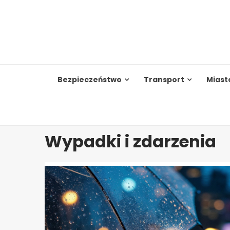
Skip
to
content
Bezpieczeństwo
Transport
Miast
Wypadki i zdarzenia