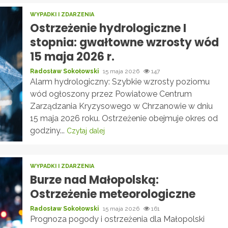
WYPADKI I ZDARZENIA
Ostrzeżenie hydrologiczne I
stopnia: gwałtowne wzrosty wód
15 maja 2026 r.
Radosław Sokołowski
15 maja 2026
147
Alarm hydrologiczny: Szybkie wzrosty poziomu
wód ogłoszony przez Powiatowe Centrum
Zarządzania Kryzysowego w Chrzanowie w dniu
15 maja 2026 roku. Ostrzeżenie obejmuje okres od
godziny...
Czytaj dalej
WYPADKI I ZDARZENIA
Burze nad Małopolską:
Ostrzeżenie meteorologiczne
Radosław Sokołowski
15 maja 2026
161
Prognoza pogody i ostrzeżenia dla Małopolski