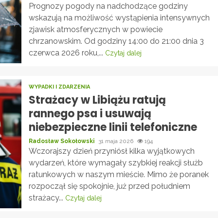
Prognozy pogody na nadchodzące godziny
wskazują na możliwość wystąpienia intensywnych
zjawisk atmosferycznych w powiecie
chrzanowskim. Od godziny 14:00 do 21:00 dnia 3
czerwca 2026 roku,...
Czytaj dalej
WYPADKI I ZDARZENIA
Strażacy w Libiążu ratują
rannego psa i usuwają
niebezpieczne linii telefoniczne
Radosław Sokołowski
31 maja 2026
194
Wczorajszy dzień przyniósł kilka wyjątkowych
wydarzeń, które wymagały szybkiej reakcji służb
ratunkowych w naszym mieście. Mimo że poranek
rozpoczął się spokojnie, już przed południem
strażacy...
Czytaj dalej