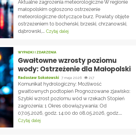
Aktualne zagrożenia meteorologiczne W regionie
małopolskim ogłoszono ostrzeżenie
meteorologiczne dotyczące burz. Powiaty objęte
ostrzeżeniem to bocheński, brzeski, chrzanowski,
dąbrowski,...
Czytaj dalej
WYPADKI I ZDARZENIA
Gwałtowne wzrosty poziomu
wody: Ostrzeżenie dla Małopolski
Radosław Sokołowski
7 maja 2026
217
Komunikat hydrologiczny: Możliwość
gwałtownych podtopień Prognozowane zjawisko:
Szybki wzrost poziomu wód w rzekach Stopień
zagrożenia: 1 Okres obowiązywania: Od
07.05.2026, godz. 14:00 do 08.05.2026, godz....
Czytaj dalej