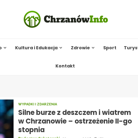
o
Kultura i Edukacja
Zdrowie
Sport
Turys
Kontakt
WYPADKI I ZDARZENIA
Silne burze z deszczem i wiatrem
w Chrzanowie – ostrzeżenie II-go
stopnia