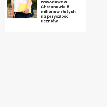
zawodowe w
Chrzanowie: 5
milionów złotych
na przyszłość
uczniów