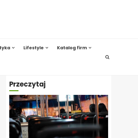
tyka
Lifestyle
Katalog firm
Przeczytaj