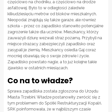
częściowo na chodniku, a częściowo na drodze
asfaltowej. Było to w odległości zaledwie
kilkudziesięciu metrów od bloków mieszkalnych.
Nieopodal znajdują się także garaże, ale również
szkoła – przez co zapadlisko stanowiło potencjalne
zagrożenie także dla uczniów. Mieszkańcy, którzy
zauważyli dziurę wezwali straż pożarną. Przybyli na
miejsce strażacy zabezpieczyli zapadlisko oraz
zasypali je ziemią. Mieszkańcy osiedla Gaj coraz
mocniej obawiają się o swoje zdrowie i życie.
Zapadlisko powstało nagle, a to już kolejne takie
zjawisko w ostatnich miesiącach.
Co na to władze?
Sprawa zapadliska została zgłoszona do Urzędu
Miasta Trzebini. Władze postanowiły zwrócić się z
tym problemem do Spółki Restrukturyzacji Kopalń.
SRK poinformowała, że w najbliższym czasie