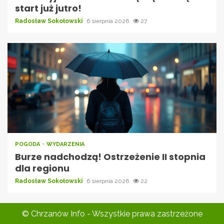
start już jutro!
Radosław Sokołowski
6 sierpnia 2026
27
POGODA
WYDARZENIA
Burze nadchodzą! Ostrzeżenie II stopnia
dla regionu
Radosław Sokołowski
6 sierpnia 2026
22
© Chrzanów Info - Wszystkie prawa zastrzeżone