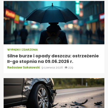
WYPADKI I ZDARZENIA
Silne burze i opady deszczu: ostrzeżenie
II-go stopnia na 09.06.2026 r.
Radosław Sokołowski
9 czerwca 2026
229