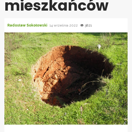
mieszkańców
Radosław Sokołowski
14 września 2022
3821