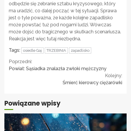
odbędzie się zebranie sztabu kryzysowego, który
ma uradzić, co dalej począć w tej sytuacji. Sprawa
jest o tyle poważna, że każde kolejne zapadlisko
może powstać tuż pod nogami ludzi. Wówczas
może dojść do tragicznego w skutkach scenariusza.
Reakcja jest więc tutaj niezbędna.
Tags:
osiedle Gaj
TRZEBINIA
zapadlisko
Continue
Poprzedni:
Powiat: Sąsiadka znalazła zwłoki mężczyzny
Reading
Kolejny:
Śmierć kierowcy ciężarówki
Powiązane wpisy