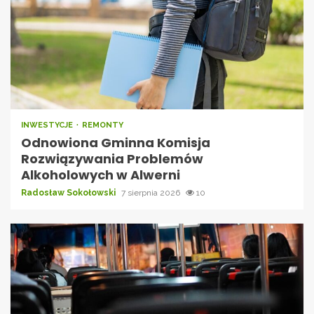
INWESTYCJE
REMONTY
Odnowiona Gminna Komisja
Rozwiązywania Problemów
Alkoholowych w Alwerni
Radosław Sokołowski
7 sierpnia 2026
10