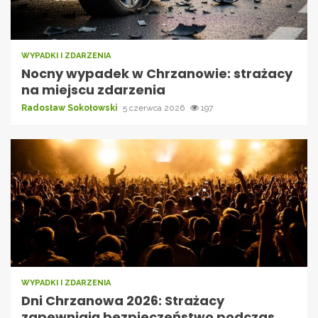
WYPADKI I ZDARZENIA
Nocny wypadek w Chrzanowie: strażacy
na miejscu zdarzenia
Radosław Sokołowski
5 czerwca 2026
197
WYPADKI I ZDARZENIA
Dni Chrzanowa 2026: Strażacy
zapewniają bezpieczeństwo podczas