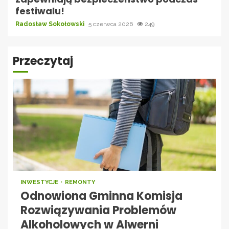
festiwalu!
Radosław Sokołowski
5 czerwca 2026
249
Przeczytaj
INWESTYCJE
REMONTY
Odnowiona Gminna Komisja
Rozwiązywania Problemów
Alkoholowych w Alwerni