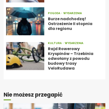
POGODA
WYDARZENIA
Burze nadchodzą!
Ostrzeżenie II stopnia
dla regionu
KULTURA
WYDARZENIA
Rajd Rowerowy
Kryspinów – Trzebinia
odwołany z powodu
budowy trasy
VeloRudawa
Nie możesz przegapić