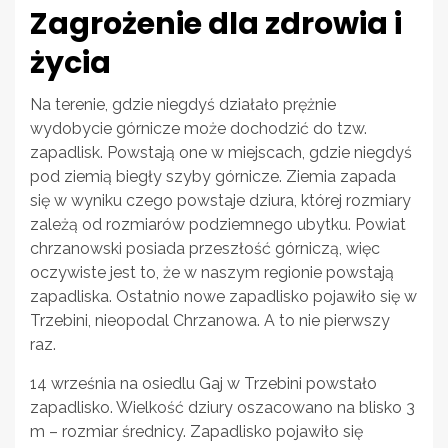
Zagrożenie dla zdrowia i
życia
Na terenie, gdzie niegdyś działało prężnie
wydobycie górnicze może dochodzić do tzw.
zapadlisk. Powstają one w miejscach, gdzie niegdyś
pod ziemią biegły szyby górnicze. Ziemia zapada
się w wyniku czego powstaje dziura, której rozmiary
zależą od rozmiarów podziemnego ubytku. Powiat
chrzanowski posiada przeszłość górniczą, więc
oczywiste jest to, że w naszym regionie powstają
zapadliska. Ostatnio nowe zapadlisko pojawiło się w
Trzebini, nieopodal Chrzanowa. A to nie pierwszy
raz.
14 września na osiedlu Gaj w Trzebini powstało
zapadlisko. Wielkość dziury oszacowano na blisko 3
m – rozmiar średnicy. Zapadlisko pojawiło się