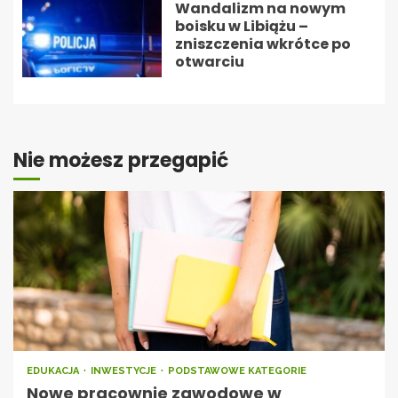
Wandalizm na nowym
boisku w Libiążu –
zniszczenia wkrótce po
otwarciu
Nie możesz przegapić
EDUKACJA
INWESTYCJE
PODSTAWOWE KATEGORIE
Nowe pracownie zawodowe w