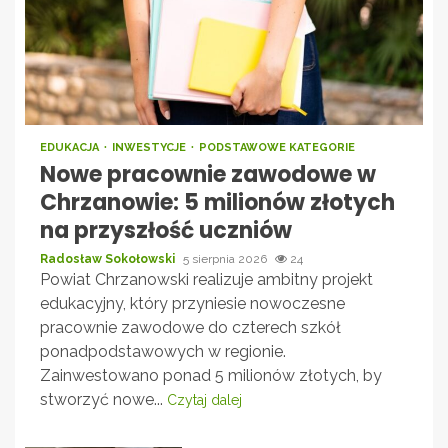
EDUKACJA
INWESTYCJE
PODSTAWOWE KATEGORIE
Nowe pracownie zawodowe w
Chrzanowie: 5 milionów złotych
na przyszłość uczniów
Radosław Sokołowski
5 sierpnia 2026
24
Powiat Chrzanowski realizuje ambitny projekt
edukacyjny, który przyniesie nowoczesne
pracownie zawodowe do czterech szkół
ponadpodstawowych w regionie.
Zainwestowano ponad 5 milionów złotych, by
stworzyć nowe...
Czytaj dalej