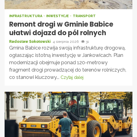
INFRASTRUKTURA
INWESTYCJE
TRANSPORT
Remont drogi w Gminie Babice
ułatwi dojazd do pól rolnych
Radosław Sokołowski
4 sierpnia 2026
31
Gmina Babice rozwija swoją infrastrukturę drogową,
ogłaszając istotną inwestycję w Jankowicach. Plan
modernizacji obejmuje ponad 120-metrowy
fragment drogi prowadzącej do terenów rolniczych,
co stanowi kluczowy...
Czytaj dalej