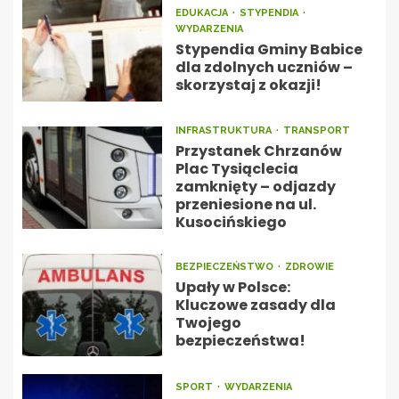
EDUKACJA
STYPENDIA
WYDARZENIA
Stypendia Gminy Babice
dla zdolnych uczniów –
skorzystaj z okazji!
INFRASTRUKTURA
TRANSPORT
Przystanek Chrzanów
Plac Tysiąclecia
zamknięty – odjazdy
przeniesione na ul.
Kusocińskiego
BEZPIECZEŃSTWO
ZDROWIE
Upały w Polsce:
Kluczowe zasady dla
Twojego
bezpieczeństwa!
SPORT
WYDARZENIA