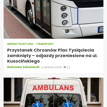
INFRASTRUKTURA
TRANSPORT
Przystanek Chrzanów Plac Tysiąclecia
zamknięty – odjazdy przeniesione na ul.
Kusocińskiego
Radosław Sokołowski
5 sierpnia 2026
23