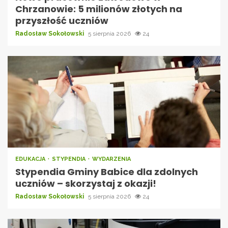
Chrzanowie: 5 milionów złotych na
przyszłość uczniów
Radosław Sokołowski
5 sierpnia 2026
24
EDUKACJA
STYPENDIA
WYDARZENIA
Stypendia Gminy Babice dla zdolnych
uczniów – skorzystaj z okazji!
Radosław Sokołowski
5 sierpnia 2026
24