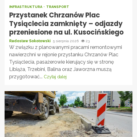
INFRASTRUKTURA
TRANSPORT
Przystanek Chrzanów Plac
Tysiąclecia zamknięty – odjazdy
przeniesione na ul. Kusocińskiego
Radosław Sokołowski
5 sierpnia 2026
23
W związku z planowanymi pracami remontowymi
nawierzchni w rejonie przystanku Chrzanów Plac
Tysiąclecia, pasażerowie kierujący się w stronę
Libiąża, Trzebini, Balina oraz Jaworzna muszą
przygotować...
Czytaj dalej