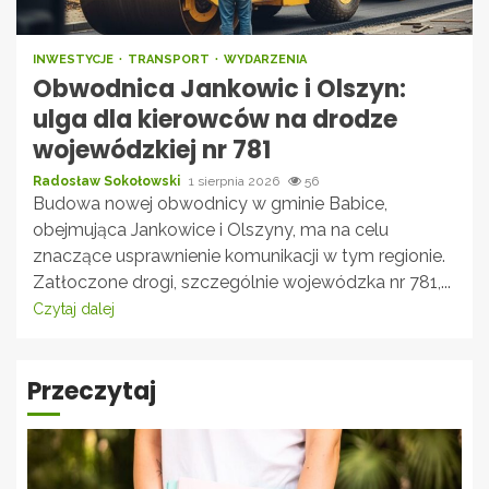
INWESTYCJE
TRANSPORT
WYDARZENIA
Obwodnica Jankowic i Olszyn:
ulga dla kierowców na drodze
wojewódzkiej nr 781
Radosław Sokołowski
1 sierpnia 2026
56
Budowa nowej obwodnicy w gminie Babice,
obejmująca Jankowice i Olszyny, ma na celu
znaczące usprawnienie komunikacji w tym regionie.
Zatłoczone drogi, szczególnie wojewódzka nr 781,...
Czytaj dalej
Przeczytaj