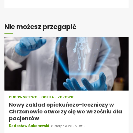
Nie możesz przegapić
BUDOWNICTWO
OPIEKA
ZDROWIE
Nowy zakład opiekuńczo-leczniczy w
Chrzanowie otworzy się we wrześniu dla
pacjentów
Radosław Sokołowski
8 sierpnia 2026
2