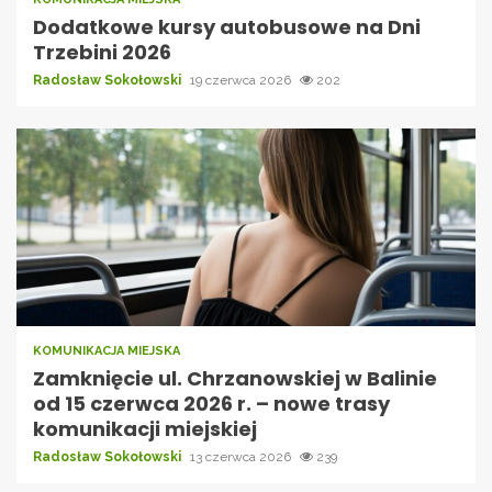
Dodatkowe kursy autobusowe na Dni
Trzebini 2026
Radosław Sokołowski
19 czerwca 2026
202
KOMUNIKACJA MIEJSKA
Zamknięcie ul. Chrzanowskiej w Balinie
od 15 czerwca 2026 r. – nowe trasy
komunikacji miejskiej
Radosław Sokołowski
13 czerwca 2026
239