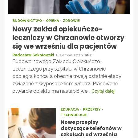
BUDOWNICTWO
OPIEKA
ZDROWIE
Nowy zakład opiekuńczo-
leczniczy w Chrzanowie otworzy
się we wrześniu dla pacjentów
Radosław Sokołowski
8 sierpnia 2026
2
Budowa nowego Zakładu Opiekuńczo-
Leczniczego przy szpitalu w Chrzanowie
dobiegła końca, a obecnie trwają ostatnie etapy
związane z wyposażeniem wnętrz. Planowane
otwarcie obiektu ma nastąpić we...
Czytaj dalej
EDUKACJA
PRZEPISY
TECHNOLOGIE
Nowe przepisy
dotyczące telefonów w
szkołach od września