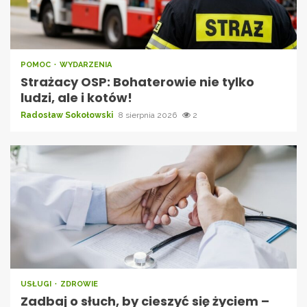
POMOC
WYDARZENIA
Strażacy OSP: Bohaterowie nie tylko
ludzi, ale i kotów!
Radosław Sokołowski
8 sierpnia 2026
2
USŁUGI
ZDROWIE
Zadbaj o słuch, by cieszyć się życiem –