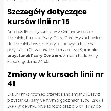
Szczegóły dotyczące
kursów linii nr 15
Autobus linii nr 15 kursujący z Chrzanowa przez
Trzebinię, Dulową, Psary, Ostrą Górę, Myślachowice
do Trzebini Zbyszek, który rozpoczyna trasę na
przystanku Chrzanów Trzebińska o 22:18,
ominie
przystanek Psary Centrum
. Zmiana ta dotyczy
kursu o godzinie 22:46.
Zmiany w kursach linii nr
41
Dla linii nr 41 również przewidziano zmiany. Kursy z
przystanku Psary Centrum o godzinach 11:00, 12:04 i
17:53 w kierunku Myślachowic oraz o 8:37 i 17:27 do