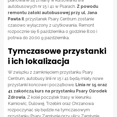
planowane są zmiany w kursowaniu linii
autobusowych nr 15 i 41 w Psarach.
Z powodu
remontu zatoki autobusowej przy ul. Jana
Pawła II
, przystanek Psary Centrum zostanie
czasowo wyłączony z użytkowania. Remont
rozpocznie się 6 października o godzinie 8:00 i
potrwa do 20:00 9 października.
Tymczasowe przystanki
i ich lokalizacja
W związku z zamknięciem przystanku Psary
Centrum, autobusy linii nr 15 i 41 będą miały nowe
przystanki końcowe i początkowe.
Linia nr 15 oraz
41 zakończą kurs na przystanku Psary Ośrodek
Zdrowia
. Z kolei początek trasy w kierunku
Karniowic, Dulowej, Trzebini oraz Chrzanowa
rozpoczynać się będzie na tymczasowym
przystanku Psary Zamłynie przy ulicy Zamłynie.