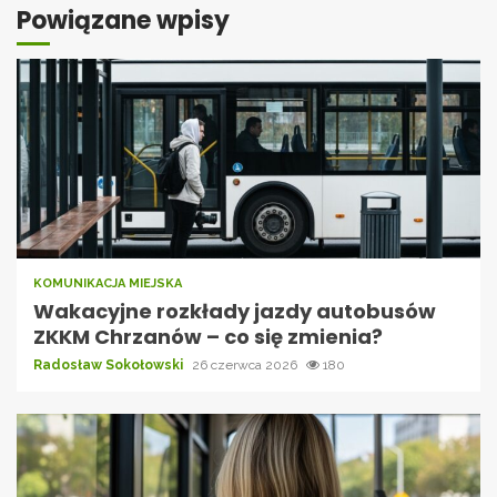
Powiązane wpisy
KOMUNIKACJA MIEJSKA
Wakacyjne rozkłady jazdy autobusów
ZKKM Chrzanów – co się zmienia?
Radosław Sokołowski
26 czerwca 2026
180