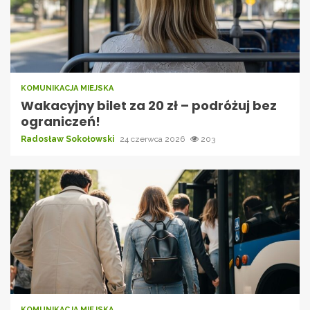
KOMUNIKACJA MIEJSKA
Wakacyjny bilet za 20 zł – podróżuj bez
ograniczeń!
Radosław Sokołowski
24 czerwca 2026
203
KOMUNIKACJA MIEJSKA