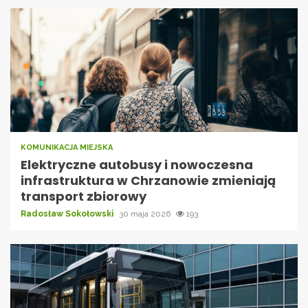
KOMUNIKACJA MIEJSKA
Elektryczne autobusy i nowoczesna
infrastruktura w Chrzanowie zmieniają
transport zbiorowy
Radosław Sokołowski
30 maja 2026
193