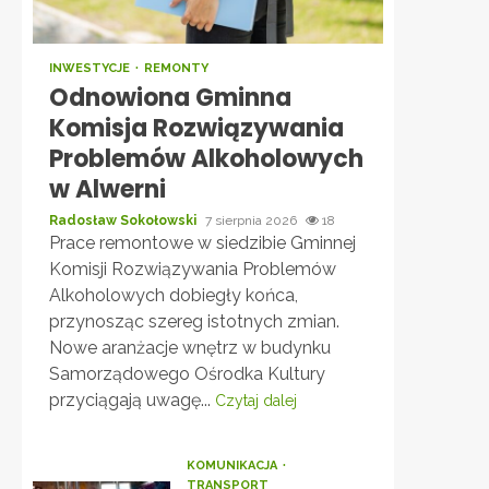
INWESTYCJE
REMONTY
Odnowiona Gminna
Komisja Rozwiązywania
Problemów Alkoholowych
w Alwerni
Radosław Sokołowski
7 sierpnia 2026
18
Prace remontowe w siedzibie Gminnej
Komisji Rozwiązywania Problemów
Alkoholowych dobiegły końca,
przynosząc szereg istotnych zmian.
Nowe aranżacje wnętrz w budynku
Samorządowego Ośrodka Kultury
przyciągają uwagę...
Czytaj dalej
KOMUNIKACJA
TRANSPORT