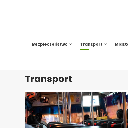
Skip
to
content
Bezpieczeństwo
Transport
Miast
Transport