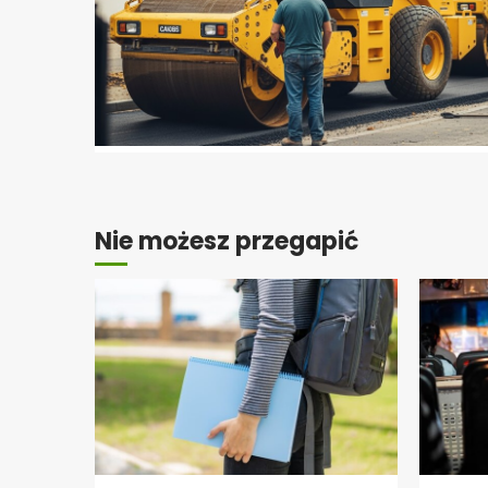
Nie możesz przegapić