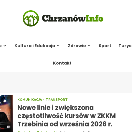
o
Kultura i Edukacja
Zdrowie
Sport
Turys
Kontakt
KOMUNIKACJA
TRANSPORT
Nowe linie i zwiększona
częstotliwość kursów w ZKKM
Trzebinia od września 2026 r.