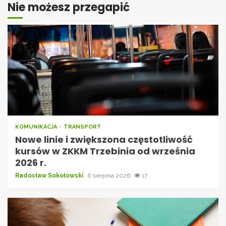
Nie możesz przegapić
KOMUNIKACJA
TRANSPORT
Nowe linie i zwiększona częstotliwość
kursów w ZKKM Trzebinia od września
2026 r.
Radosław Sokołowski
6 sierpnia 2026
17