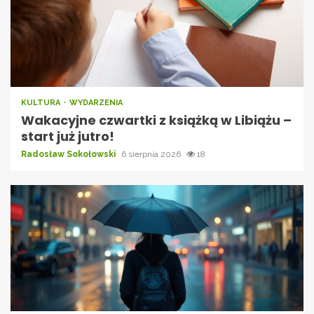
KULTURA
WYDARZENIA
Wakacyjne czwartki z książką w Libiążu –
start już jutro!
Radosław Sokołowski
6 sierpnia 2026
18