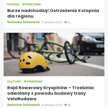
POGODA
WYDARZENIA
Burze nadchodzą! Ostrzeżenie II stopnia
dla regionu
Radosław Sokołowski
6 sierpnia 2026
15
KULTURA
WYDARZENIA
Rajd Rowerowy Kryspinów – Trzebinia
odwołany z powodu budowy trasy
VeloRudawa
Radosław Sokołowski
6 sierpnia 2026
18