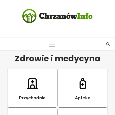
Skip
to
content
PRIMARY
MENU
Zdrowie i medycyna
Przychodnia
Apteka