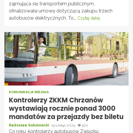
zajmująca się transportem publicznym,
sfinalizowała umowę dotyczącą zakupu trzech
autobusów elektrycznych. To...
Czytaj dalej
KOMUNIKACJA MIEJSKA
Kontrolerzy ZKKM Chrzanów
wystawiają rocznie ponad 3000
mandatów za przejazdy bez biletu
Radosław Sokołowski
19 lutego 2025
920
Co roku, kontrolerzy autobusów Związku