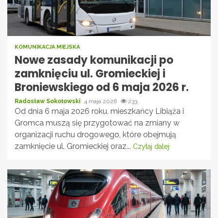
KOMUNIKACJA MIEJSKA
Nowe zasady komunikacji po
zamknięciu ul. Gromieckiej i
Broniewskiego od 6 maja 2026 r.
Radosław Sokołowski
4 maja 2026
233
Od dnia 6 maja 2026 roku, mieszkańcy Libiąża i
Gromca muszą się przygotować na zmiany w
organizacji ruchu drogowego, które obejmują
zamknięcie ul. Gromieckiej oraz...
Czytaj dalej