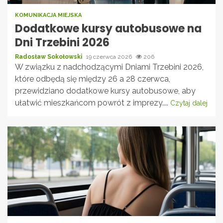
KOMUNIKACJA MIEJSKA
Dodatkowe kursy autobusowe na
Dni Trzebini 2026
Radosław Sokołowski
19 czerwca 2026
206
W związku z nadchodzącymi Dniami Trzebini 2026,
które odbędą się między 26 a 28 czerwca,
przewidziano dodatkowe kursy autobusowe, aby
ułatwić mieszkańcom powrót z imprezy....
Czytaj dalej