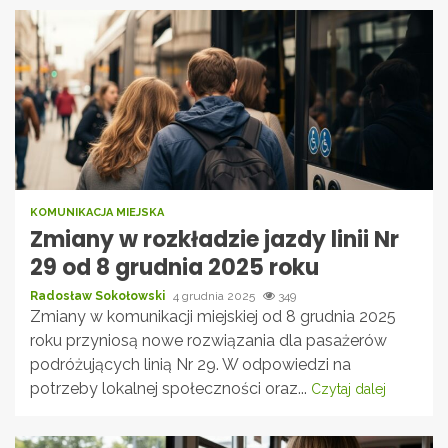
KOMUNIKACJA MIEJSKA
Zmiany w rozkładzie jazdy linii Nr
29 od 8 grudnia 2025 roku
Radosław Sokołowski
4 grudnia 2025
349
Zmiany w komunikacji miejskiej od 8 grudnia 2025
roku przyniosą nowe rozwiązania dla pasażerów
podróżujących linią Nr 29. W odpowiedzi na
potrzeby lokalnej społeczności oraz...
Czytaj dalej