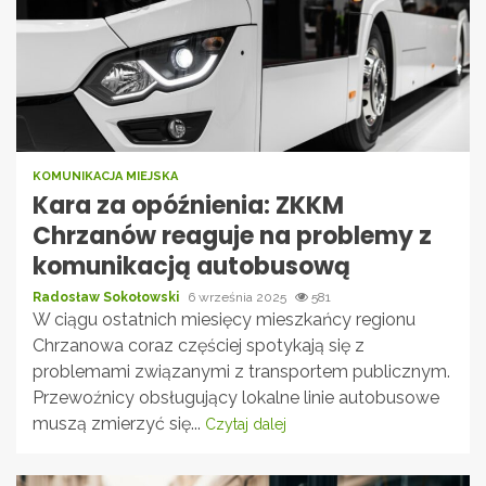
KOMUNIKACJA MIEJSKA
Kara za opóźnienia: ZKKM
Chrzanów reaguje na problemy z
komunikacją autobusową
Radosław Sokołowski
6 września 2025
581
W ciągu ostatnich miesięcy mieszkańcy regionu
Chrzanowa coraz częściej spotykają się z
problemami związanymi z transportem publicznym.
Przewoźnicy obsługujący lokalne linie autobusowe
muszą zmierzyć się...
Czytaj dalej