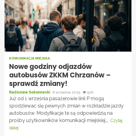
KOMUNIKACJA MIEJSKA
Nowe godziny odjazdów
autobusów ZKKM Chrzanów –
sprawdź zmiany!
Radosław Sokołowski
6 września 2025
526
Już od 1 września pasażerowie linii P mogą
spodziewać się pewnych zmian w rozkładzie jazdy
autobusów. Modyfikacje te są odpowiedzią na
prośby użytkowników komunikacji miejskiej,...
Czytaj
dalej