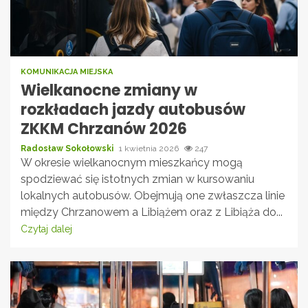
KOMUNIKACJA MIEJSKA
Wielkanocne zmiany w
rozkładach jazdy autobusów
ZKKM Chrzanów 2026
Radosław Sokołowski
1 kwietnia 2026
247
W okresie wielkanocnym mieszkańcy mogą
spodziewać się istotnych zmian w kursowaniu
lokalnych autobusów. Obejmują one zwłaszcza linie
między Chrzanowem a Libiążem oraz z Libiąża do...
Czytaj dalej