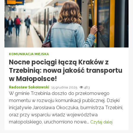
KOMUNIKACJA MIEJSKA
Nocne pociągi łączą Kraków z
Trzebinią: nowa jakość transportu
w Małopolsce!
Radosław Sokołowski
15 grudnia 2025
483
W gminie Trzebinia doszło do przełomowego
momentu w rozwoju komunikacji publicznej. Dzięki
inicjatywie Jarosława Okoczuka, burmistrza Trzebini,
oraz przy wsparciu władz województwa
małopolskiego, uruchomiono nowe...
Czytaj dalej