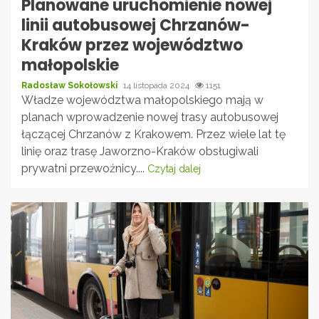
Planowane uruchomienie nowej
linii autobusowej Chrzanów-
Kraków przez województwo
małopolskie
Radosław Sokołowski
14 listopada 2024
1151
Władze województwa małopolskiego mają w
planach wprowadzenie nowej trasy autobusowej
łączącej Chrzanów z Krakowem. Przez wiele lat tę
linię oraz trasę Jaworzno-Kraków obsługiwali
prywatni przewoźnicy....
Czytaj dalej