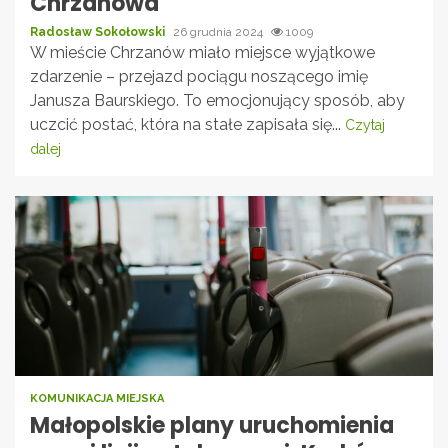
Chrzanowa
Radosław Sokołowski
26 grudnia 2024
1009
W mieście Chrzanów miało miejsce wyjątkowe
zdarzenie – przejazd pociągu noszącego imię
Janusza Baurskiego. To emocjonujący sposób, aby
uczcić postać, która na stałe zapisała się...
Czytaj
dalej
KOMUNIKACJA MIEJSKA
Małopolskie plany uruchomienia