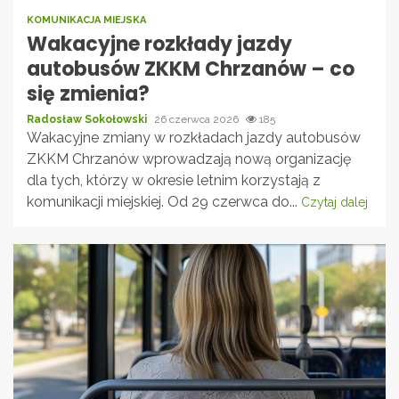
KOMUNIKACJA MIEJSKA
Wakacyjne rozkłady jazdy
autobusów ZKKM Chrzanów – co
się zmienia?
Radosław Sokołowski
26 czerwca 2026
185
Wakacyjne zmiany w rozkładach jazdy autobusów
ZKKM Chrzanów wprowadzają nową organizację
dla tych, którzy w okresie letnim korzystają z
komunikacji miejskiej. Od 29 czerwca do...
Czytaj dalej