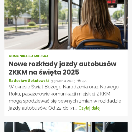
KOMUNIKACJA MIEJSKA
Nowe rozkłady jazdy autobusów
ZKKM na święta 2025
Radosław Sokołowski
3 grudnia 2025
471
W okresie Świąt Bożego Narodzenia oraz Nowego
Roku, pasażerowie komunikacji miejskiej ZKKM
mogą spodziewać się pewnych zmian w rozkładzie
jazdy autobusów. Od 22 do 31...
Czytaj dalej