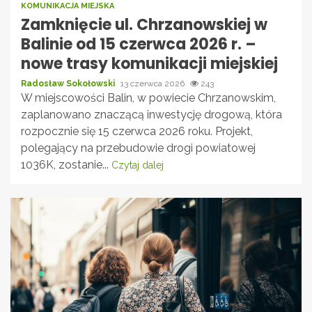
KOMUNIKACJA MIEJSKA
Zamknięcie ul. Chrzanowskiej w
Balinie od 15 czerwca 2026 r. –
nowe trasy komunikacji miejskiej
Radosław Sokołowski
13 czerwca 2026
243
W miejscowości Balin, w powiecie Chrzanowskim,
zaplanowano znaczącą inwestycję drogową, która
rozpocznie się 15 czerwca 2026 roku. Projekt,
polegający na przebudowie drogi powiatowej
1036K, zostanie...
Czytaj dalej