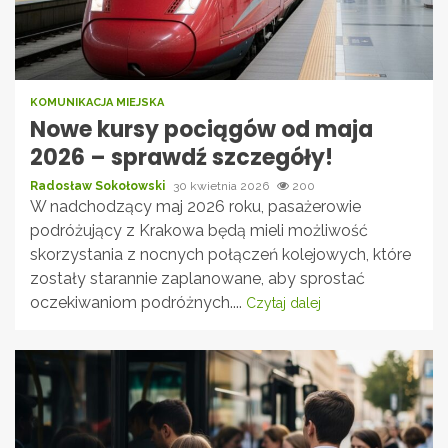
KOMUNIKACJA MIEJSKA
Nowe kursy pociągów od maja
2026 – sprawdź szczegóły!
Radosław Sokołowski
30 kwietnia 2026
200
W nadchodzący maj 2026 roku, pasażerowie
podróżujący z Krakowa będą mieli możliwość
skorzystania z nocnych połączeń kolejowych, które
zostały starannie zaplanowane, aby sprostać
oczekiwaniom podróżnych....
Czytaj dalej