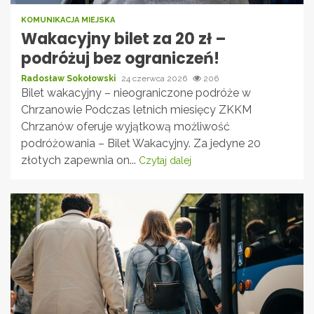
KOMUNIKACJA MIEJSKA
Wakacyjny bilet za 20 zł –
podróżuj bez ograniczeń!
Radosław Sokołowski
24 czerwca 2026
206
Bilet wakacyjny – nieograniczone podróże w
Chrzanowie Podczas letnich miesięcy ZKKM
Chrzanów oferuje wyjątkową możliwość
podróżowania – Bilet Wakacyjny. Za jedyne 20
złotych zapewnia on...
Czytaj dalej