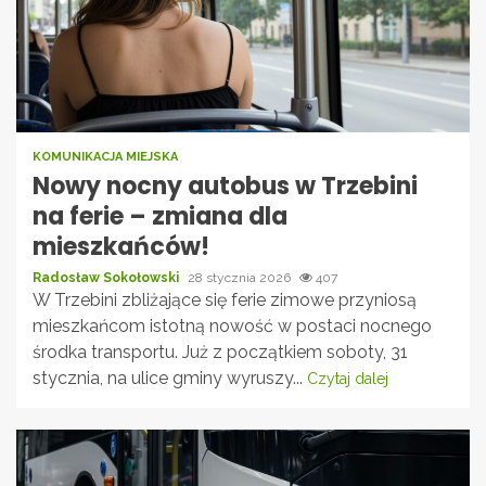
KOMUNIKACJA MIEJSKA
Nowy nocny autobus w Trzebini
na ferie – zmiana dla
mieszkańców!
Radosław Sokołowski
28 stycznia 2026
407
W Trzebini zbliżające się ferie zimowe przyniosą
mieszkańcom istotną nowość w postaci nocnego
środka transportu. Już z początkiem soboty, 31
stycznia, na ulice gminy wyruszy...
Czytaj dalej