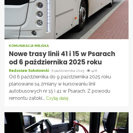
KOMUNIKACJA MIEJSKA
Nowe trasy linii 41 i 15 w Psarach
od 6 października 2025 roku
Radosław Sokołowski
6 października 2025
426
Od 6 października do 9 października 2025 roku
planowane są zmiany w kursowaniu linii
autobusowych nr 15 i 41 w Psarach. Z powodu
remontu zatoki...
Czytaj dalej