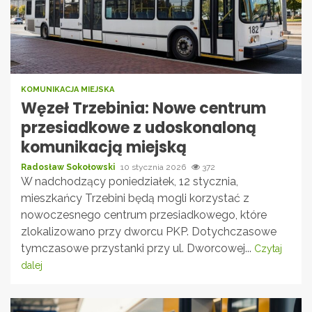
KOMUNIKACJA MIEJSKA
Węzeł Trzebinia: Nowe centrum
przesiadkowe z udoskonaloną
komunikacją miejską
Radosław Sokołowski
10 stycznia 2026
372
W nadchodzący poniedziałek, 12 stycznia,
mieszkańcy Trzebini będą mogli korzystać z
nowoczesnego centrum przesiadkowego, które
zlokalizowano przy dworcu PKP. Dotychczasowe
tymczasowe przystanki przy ul. Dworcowej...
Czytaj
dalej