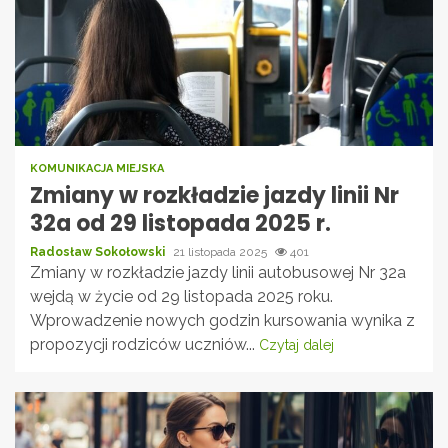
KOMUNIKACJA MIEJSKA
Zmiany w rozkładzie jazdy linii Nr
32a od 29 listopada 2025 r.
Radosław Sokołowski
21 listopada 2025
401
Zmiany w rozkładzie jazdy linii autobusowej Nr 32a
wejdą w życie od 29 listopada 2025 roku.
Wprowadzenie nowych godzin kursowania wynika z
propozycji rodziców uczniów...
Czytaj dalej