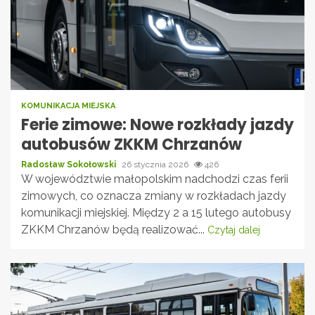
KOMUNIKACJA MIEJSKA
Ferie zimowe: Nowe rozkłady jazdy
autobusów ZKKM Chrzanów
Radosław Sokołowski
26 stycznia 2026
426
W województwie małopolskim nadchodzi czas ferii
zimowych, co oznacza zmiany w rozkładach jazdy
komunikacji miejskiej. Między 2 a 15 lutego autobusy
ZKKM Chrzanów będą realizować...
Czytaj dalej