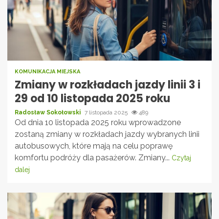
KOMUNIKACJA MIEJSKA
Zmiany w rozkładach jazdy linii 3 i
29 od 10 listopada 2025 roku
Radosław Sokołowski
7 listopada 2025
489
Od dnia 10 listopada 2025 roku wprowadzone
zostaną zmiany w rozkładach jazdy wybranych linii
autobusowych, które mają na celu poprawę
komfortu podróży dla pasażerów. Zmiany...
Czytaj
dalej