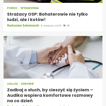
POMOC
WYDARZENIA
Strażacy OSP: Bohaterowie nie tylko
ludzi, ale i kotów!
Radosław Sokołowski
8 sierpnia 2026
28
USŁUGI
ZDROWIE
Zadbaj o słuch, by cieszyć się życiem –
Audika wspiera komfortowe rozmowy
na co dzień