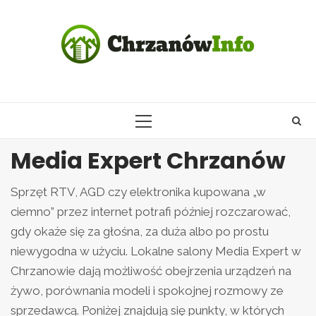
Skip
to
content
PRIMARY
MENU
Media Expert Chrzanów
Sprzęt RTV, AGD czy elektronika kupowana „w
ciemno” przez internet potrafi później rozczarować,
gdy okaże się za głośna, za duża albo po prostu
niewygodna w użyciu. Lokalne salony Media Expert w
Chrzanowie dają możliwość obejrzenia urządzeń na
żywo, porównania modeli i spokojnej rozmowy ze
sprzedawcą. Poniżej znajdują się punkty, w których