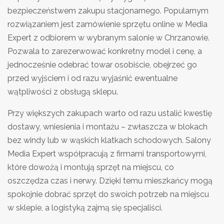
bezpieczeństwem zakupu stacjonarnego. Popularnym
rozwiązaniem jest zamówienie sprzętu online w Media
Expert z odbiorem w wybranym salonie w Chrzanowie.
Pozwala to zarezerwować konkretny model i cenę, a
jednocześnie odebrać towar osobiście, obejrzeć go
przed wyjściem i od razu wyjaśnić ewentualne
wątpliwości z obsługą sklepu.
Przy większych zakupach warto od razu ustalić kwestię
dostawy, wniesienia i montażu – zwłaszcza w blokach
bez windy lub w wąskich klatkach schodowych. Salony
Media Expert współpracują z firmami transportowymi,
które dowożą i montują sprzęt na miejscu, co
oszczędza czas i nerwy. Dzięki temu mieszkańcy mogą
spokojnie dobrać sprzęt do swoich potrzeb na miejscu
w sklepie, a logistyką zajmą się specjaliści.