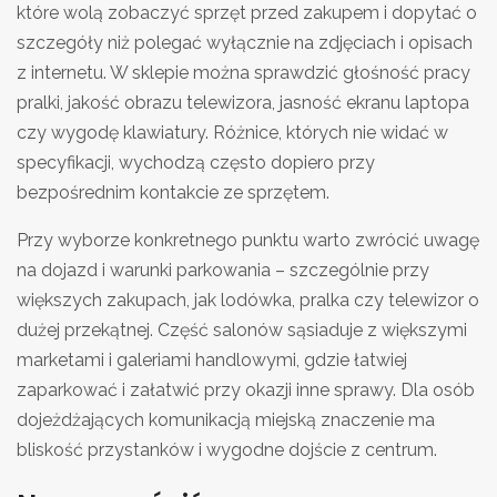
które wolą zobaczyć sprzęt przed zakupem i dopytać o
szczegóły niż polegać wyłącznie na zdjęciach i opisach
z internetu. W sklepie można sprawdzić głośność pracy
pralki, jakość obrazu telewizora, jasność ekranu laptopa
czy wygodę klawiatury. Różnice, których nie widać w
specyfikacji, wychodzą często dopiero przy
bezpośrednim kontakcie ze sprzętem.
Przy wyborze konkretnego punktu warto zwrócić uwagę
na dojazd i warunki parkowania – szczególnie przy
większych zakupach, jak lodówka, pralka czy telewizor o
dużej przekątnej. Część salonów sąsiaduje z większymi
marketami i galeriami handlowymi, gdzie łatwiej
zaparkować i załatwić przy okazji inne sprawy. Dla osób
dojeżdżających komunikacją miejską znaczenie ma
bliskość przystanków i wygodne dojście z centrum.