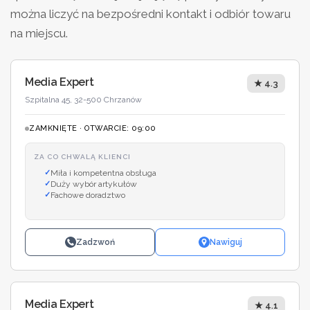
można liczyć na bezpośredni kontakt i odbiór towaru
na miejscu.
Media Expert
★ 4.3
Szpitalna 45, 32-500 Chrzanów
ZAMKNIĘTE · OTWARCIE: 09:00
ZA CO CHWALĄ KLIENCI
Miła i kompetentna obsługa
Duży wybór artykułów
Fachowe doradztwo
Zadzwoń
Nawiguj
Media Expert
★ 4.1