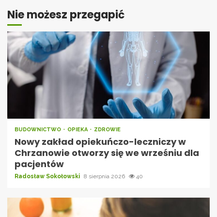
Nie możesz przegapić
BUDOWNICTWO
OPIEKA
ZDROWIE
Nowy zakład opiekuńczo-leczniczy w
Chrzanowie otworzy się we wrześniu dla
pacjentów
Radosław Sokołowski
8 sierpnia 2026
40