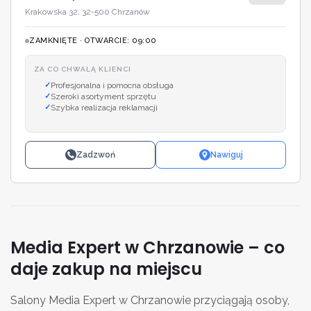
Krakowska 32, 32-500 Chrzanów
ZAMKNIĘTE · OTWARCIE: 09:00
ZA CO CHWALĄ KLIENCI
Profesjonalna i pomocna obsługa
Szeroki asortyment sprzętu
Szybka realizacja reklamacji
Zadzwoń
Nawiguj
Media Expert w Chrzanowie – co
daje zakup na miejscu
Salony Media Expert w Chrzanowie przyciągają osoby,