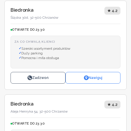
Biedronka
★ 4.2
Śląska 30d, 32-500 Chrzanów
OTWARTE DO 23:30
ZA CO CHWALĄ KLIENCI
Szeroki asortyment produktów
Duży parking
Pomocna i miła obsługa
Zadzwoń
Nawiguj
Biedronka
★ 4.2
Aleja Henryka 54, 32-500 Chrzanów
OTWARTE DO 23:30