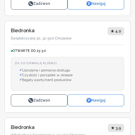
Zadzwoń
Nawiguj
Biedronka
★ 4.0
Świętokrzyska 30, 32-500 Chrzanów
OTWARTE DO 23:30
ZA CO CHWALĄ KLIENCI
Uprzejma i pomocna obsługa
Czystość i porządek w sklepie
Bogaty asortyment produktów
Zadzwoń
Nawiguj
Biedronka
★ 3.9
Władysława Sikorskiego 2, 32-500 Chrzanów