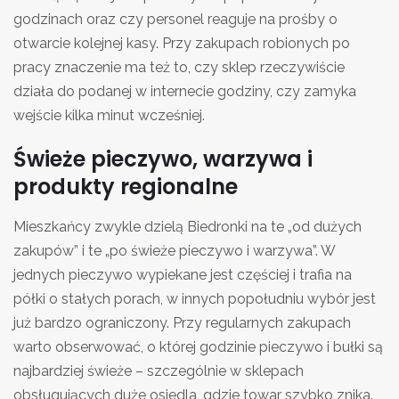
godzinach oraz czy personel reaguje na prośby o
otwarcie kolejnej kasy. Przy zakupach robionych po
pracy znaczenie ma też to, czy sklep rzeczywiście
działa do podanej w internecie godziny, czy zamyka
wejście kilka minut wcześniej.
Świeże pieczywo, warzywa i
produkty regionalne
Mieszkańcy zwykle dzielą Biedronki na te „od dużych
zakupów” i te „po świeże pieczywo i warzywa”. W
jednych pieczywo wypiekane jest częściej i trafia na
półki o stałych porach, w innych popołudniu wybór jest
już bardzo ograniczony. Przy regularnych zakupach
warto obserwować, o której godzinie pieczywo i bułki są
najbardziej świeże – szczególnie w sklepach
obsługujących duże osiedla, gdzie towar szybko znika.