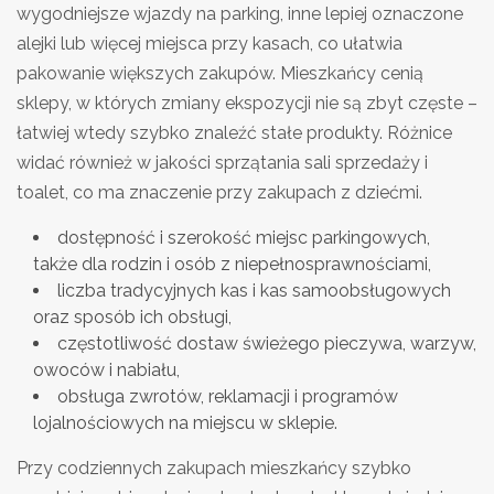
wygodniejsze wjazdy na parking, inne lepiej oznaczone
alejki lub więcej miejsca przy kasach, co ułatwia
pakowanie większych zakupów. Mieszkańcy cenią
sklepy, w których zmiany ekspozycji nie są zbyt częste –
łatwiej wtedy szybko znaleźć stałe produkty. Różnice
widać również w jakości sprzątania sali sprzedaży i
toalet, co ma znaczenie przy zakupach z dziećmi.
dostępność i szerokość miejsc parkingowych,
także dla rodzin i osób z niepełnosprawnościami,
liczba tradycyjnych kas i kas samoobsługowych
oraz sposób ich obsługi,
częstotliwość dostaw świeżego pieczywa, warzyw,
owoców i nabiału,
obsługa zwrotów, reklamacji i programów
lojalnościowych na miejscu w sklepie.
Przy codziennych zakupach mieszkańcy szybko