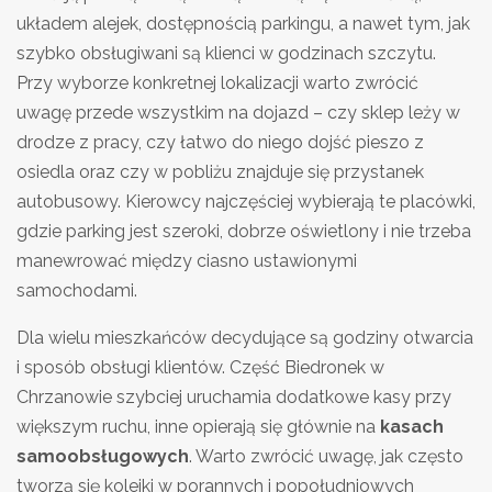
układem alejek, dostępnością parkingu, a nawet tym, jak
szybko obsługiwani są klienci w godzinach szczytu.
Przy wyborze konkretnej lokalizacji warto zwrócić
uwagę przede wszystkim na dojazd – czy sklep leży w
drodze z pracy, czy łatwo do niego dojść pieszo z
osiedla oraz czy w pobliżu znajduje się przystanek
autobusowy. Kierowcy najczęściej wybierają te placówki,
gdzie parking jest szeroki, dobrze oświetlony i nie trzeba
manewrować między ciasno ustawionymi
samochodami.
Dla wielu mieszkańców decydujące są godziny otwarcia
i sposób obsługi klientów. Część Biedronek w
Chrzanowie szybciej uruchamia dodatkowe kasy przy
większym ruchu, inne opierają się głównie na
kasach
samoobsługowych
. Warto zwrócić uwagę, jak często
tworzą się kolejki w porannych i popołudniowych