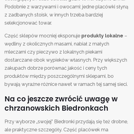
Podobnie z warzywami i owocami: jedne placówki słyną
z zadbanych stoisk, w innych trzeba bardziej
selekcjonować towar.
Część sklepów mocniej eksponuje
produkty lokalne
–
wędliny z okolicznych masarni, nabiał z małych
mleczarni czy pieczywo z lokalnych piekarni
dostarczane obok wypieków własnych. Przy większych
zakupach dobrze porównać jakość i ceny tych
produktów między poszczególnymi sklepami, bo
bywają wyraźne różnice nawet w ramach tej samej sieci.
Na co jeszcze zwrócić uwagę w
chrzanowskich Biedronkach
Przy wyborze „swojej” Biedronki przydają się też drobne,
ale praktyczne szczegóły. Część placówek ma