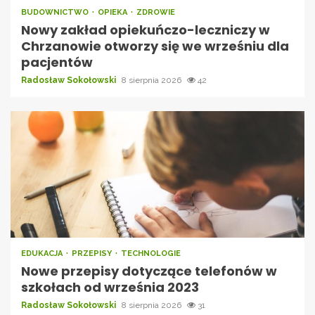
BUDOWNICTWO
OPIEKA
ZDROWIE
Nowy zakład opiekuńczo-leczniczy w
Chrzanowie otworzy się we wrześniu dla
pacjentów
Radosław Sokołowski
8 sierpnia 2026
42
EDUKACJA
PRZEPISY
TECHNOLOGIE
Nowe przepisy dotyczące telefonów w
szkołach od września 2023
Radosław Sokołowski
8 sierpnia 2026
31