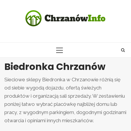
Skip
to
content
PRIMARY
MENU
Biedronka Chrzanów
Sieciowe sklepy Biedronka w Chrzanowie różnią się
od siebie wygodą dojazdu, ofertą świeżych
produktów i organizacją sali sprzedaży. W zestawieniu
poniżej łatwo wybrać placówkę najbliżej domu lub
pracy, z wygodnym parkingiem, dogodnymi godzinami
otwarcia i opiniami innych mieszkańców.