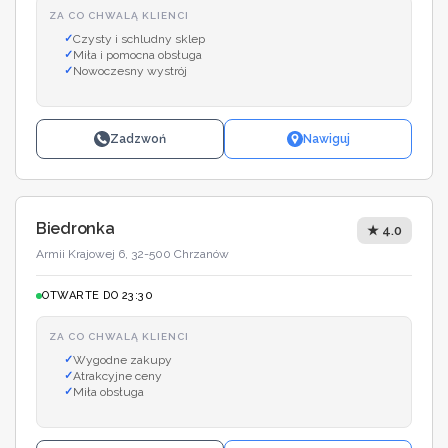
ZA CO CHWALĄ KLIENCI
Czysty i schludny sklep
Miła i pomocna obsługa
Nowoczesny wystrój
Zadzwoń
Nawiguj
Biedronka
★ 4.0
Armii Krajowej 6, 32-500 Chrzanów
OTWARTE DO 23:30
ZA CO CHWALĄ KLIENCI
Wygodne zakupy
Atrakcyjne ceny
Miła obsługa