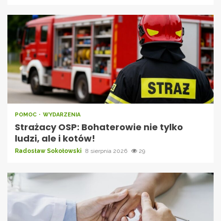
POMOC
WYDARZENIA
Strażacy OSP: Bohaterowie nie tylko
ludzi, ale i kotów!
Radosław Sokołowski
8 sierpnia 2026
29