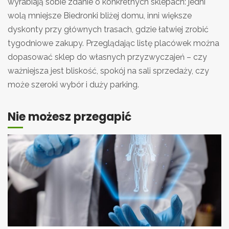
wyrabiają sobie zdanie o konkretnych sklepach: jedni
wolą mniejsze Biedronki bliżej domu, inni większe
dyskonty przy głównych trasach, gdzie łatwiej zrobić
tygodniowe zakupy. Przeglądając listę placówek można
dopasować sklep do własnych przyzwyczajeń – czy
ważniejsza jest bliskość, spokój na sali sprzedaży, czy
może szeroki wybór i duży parking.
Nie możesz przegapić