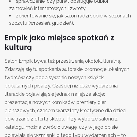
sprawdzenie, czy punkt obsługuje odbiór
zamówień internetowych i zwroty,
zorientowanie się, jak salon radzi sobie w sezonach
szczytu (wrzesień, grudzień).
Empik jako miejsce spotkań z
kulturą
Salon Empik bywa też przestrzenią okołokulturalną.
Zdarzają się tu spotkania autorskie, promocje lokalnych
twórców czy podpisywanie nowych książek
popularnych pisarzy. Częściej niż duże wydarzenia
literackie pojawiają się jednak mniejsze akcje:
prezentacje nowych komiksów, premiery gier
planszowych, czasem warsztaty kreatywne dla dzieci
powiązane z ofertą sklepu. Przy wyborze salonu z
katalogu można zwrócić uwagę, czy w jego opisie
pojawiają się wzmianki o tego typu wydarzeniach – to