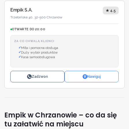
Empik S.A.
★ 4.5
Trzebińska 40, 32-500 Chrzanów
OTWARTE DO 20:00
ZA CO CHWALĄ KLIENCI
Miła i pomocna obsługa
Duży wybór produktów
Kasa samoobsługowa
Zadzwoń
Nawiguj
Empik w Chrzanowie – co da się
tu załatwić na miejscu