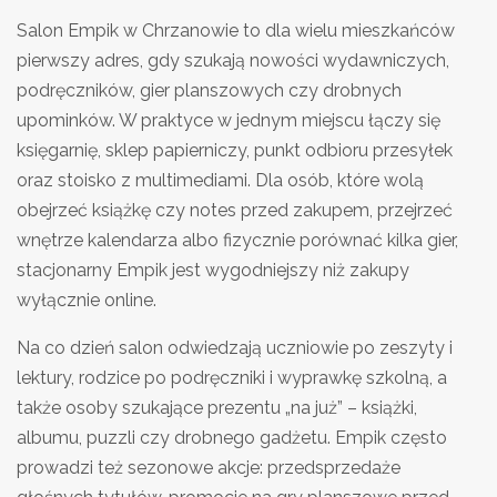
Salon Empik w Chrzanowie to dla wielu mieszkańców
pierwszy adres, gdy szukają nowości wydawniczych,
podręczników, gier planszowych czy drobnych
upominków. W praktyce w jednym miejscu łączy się
księgarnię, sklep papierniczy, punkt odbioru przesyłek
oraz stoisko z multimediami. Dla osób, które wolą
obejrzeć książkę czy notes przed zakupem, przejrzeć
wnętrze kalendarza albo fizycznie porównać kilka gier,
stacjonarny Empik jest wygodniejszy niż zakupy
wyłącznie online.
Na co dzień salon odwiedzają uczniowie po zeszyty i
lektury, rodzice po podręczniki i wyprawkę szkolną, a
także osoby szukające prezentu „na już” – książki,
albumu, puzzli czy drobnego gadżetu. Empik często
prowadzi też sezonowe akcje: przedsprzedaże