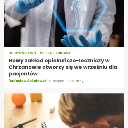
BUDOWNICTWO
OPIEKA
ZDROWIE
Nowy zakład opiekuńczo-leczniczy w
Chrzanowie otworzy się we wrześniu dla
pacjentów
Radosław Sokołowski
8 sierpnia 2026
19