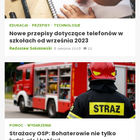
EDUKACJA
PRZEPISY
TECHNOLOGIE
Nowe przepisy dotyczące telefonów w
szkołach od września 2023
Radosław Sokołowski
8 sierpnia 2026
22
POMOC
WYDARZENIA
Strażacy OSP: Bohaterowie nie tylko