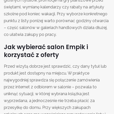
głośnych tytułów, promocje na gry planszowe przed
świętami, wymianę kalendarzy czy rabaty na artykuły
szkolne pod koniec wakacji. Przy wyborze konkretnego
punktu z listy poniżej warto porównać godziny otwarcia
– część salonów w galeriach handlowych działa dłużej,
co ułatwia zakupy po pracy.
Jak wybierać salon Empik i
korzystać z oferty
Przed wizytą dobrze jest sprawdzić, czy dany tytuł lub
produkt jest dostępny na miejscu. W praktyce
najwygodniej sprawdza się połączenie zamówienia
przez internet z odbiorem w salonie – pozwala to
uniknąć sytuacji, w której wybrana książka jest
wyprzedana, a jednocześnie nie trzeba płacić za
przesyłkę do domu. Przy większych zakupach