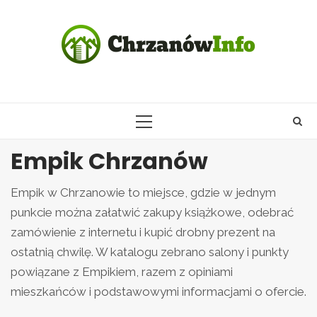
Skip
to
content
PRIMARY
MENU
Empik Chrzanów
Empik w Chrzanowie to miejsce, gdzie w jednym
punkcie można załatwić zakupy książkowe, odebrać
zamówienie z internetu i kupić drobny prezent na
ostatnią chwilę. W katalogu zebrano salony i punkty
powiązane z Empikiem, razem z opiniami
mieszkańców i podstawowymi informacjami o ofercie.