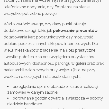
szkolnych sens ma wcześniejsze przygotowanie listy i
telefoniczne dopytanie, czy Empik ma na stanie
wszystkie potrzebne pozycje.
Warto zwrócić uwagę, czy dany punkt oferuje
dodatkowe usługi, takie jak
pakowanie prezentów
,
doładowania kart podarunkowych czy możliwość
odbioru paczek z innych sklepów internetowych. Dla
wielu mieszkańców znaczenie mają też praktyczne
kwestie: położenie salonu względem przystanków
autobusowych, dostępność parkingu w galerii oraz brak
barier architektonicznych przy wejściu (istotne przy
wózkach dziecięcych i dla osób starszych).
przeglądanie opinii o obsłudze i czasie realizacji
zamówień w danym salonie,
porównanie godzin otwarcia, zwłaszcza w soboty i
niedziele handlowe,