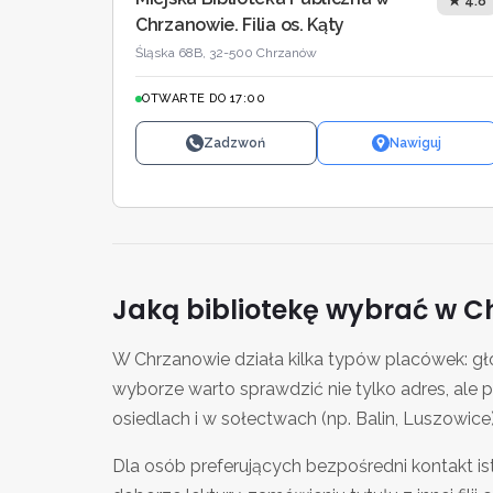
★ 4.8
Chrzanowie. Filia os. Kąty
Śląska 68B, 32-500 Chrzanów
OTWARTE DO 17:00
Zadzwoń
Nawiguj
Jaką bibliotekę wybrać w C
W Chrzanowie działa kilka typów placówek: 
wyborze warto sprawdzić nie tylko adres, ale 
osiedlach i w sołectwach (np. Balin, Luszowic
Dla osób preferujących bezpośredni kontakt is