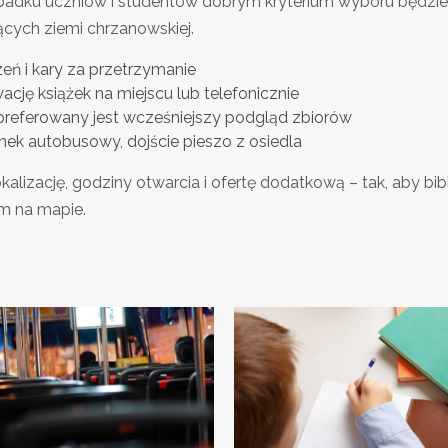
ypadku uczniów i studentów dobrym kryterium wyboru będzi
cych ziemi chrzanowskiej.
eń i kary za przetrzymanie
ację książek na miejscu lub telefonicznie
li preferowany jest wcześniejszy podgląd zbiorów
anek autobusowy, dojście pieszo z osiedla
lizację, godziny otwarcia i ofertę dodatkową – tak, aby bibl
m na mapie.