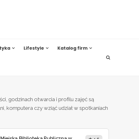
tyka
Lifestyle
Katalog firm
, godzinach otwarcia i profilu zajęć są
lni, komputera czy wziąć udział w spotkaniach
Miejska Biblioteka Publiczna w