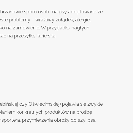
 W Chrzanowie sporo osób ma psy adoptowane ze
ste problemy – wrażliwy żołądek, alergie,
tylko na zamówienie. W przypadku nagłych
ć na przesyłkę kurierską.
bińskiej czy Oświęcimskiej) pojawia się zwykle
awianiem konkretnych produktów na prośbę
ansportera, przymierzenia obroży do szyi psa