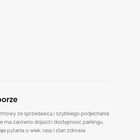
borze
ozmowy ze sprzedawcą i szybkiego podjechania
nie ma zarówno dojazd i dostępność parkingu,
je pytania o wiek, rasę i stan zdrowia