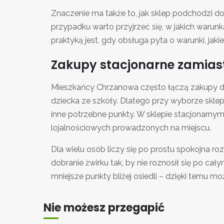
Znaczenie ma także to, jak sklep podchodzi do
przypadku warto przyjrzeć się, w jakich warun
praktyką jest, gdy obsługa pyta o warunki, jak
Zakupy stacjonarne zamiast 
Mieszkańcy Chrzanowa często łączą zakupy dl
dziecka ze szkoły. Dlatego przy wyborze sklep
inne potrzebne punkty. W sklepie stacjonarnym 
lojalnościowych prowadzonych na miejscu.
Dla wielu osób liczy się po prostu spokojna 
dobranie żwirku tak, by nie roznosił się po ca
mniejsze punkty bliżej osiedli – dzięki temu 
Nie możesz przegapić