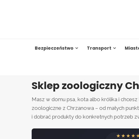
Skip
to
content
Bezpieczeństwo
Transport
Miast
Sklep zoologiczny C
Masz w domu psa, kota albo królika i chcesz 
zoologiczne z Chrzanowa – od małych punkt
i dobrać produkty do konkretnych potrzeb z
★★★★