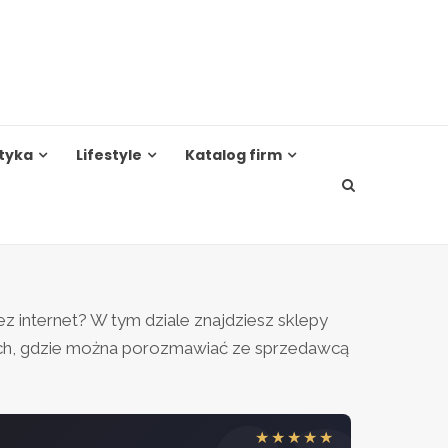
tyka
Lifestyle
Katalog firm
z internet? W tym dziale znajdziesz sklepy
ach, gdzie można porozmawiać ze sprzedawcą
★★★★★