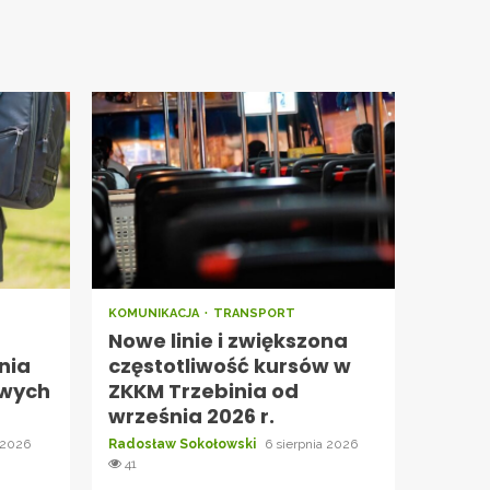
KOMUNIKACJA
TRANSPORT
Nowe linie i zwiększona
nia
częstotliwość kursów w
owych
ZKKM Trzebinia od
września 2026 r.
 2026
Radosław Sokołowski
6 sierpnia 2026
41