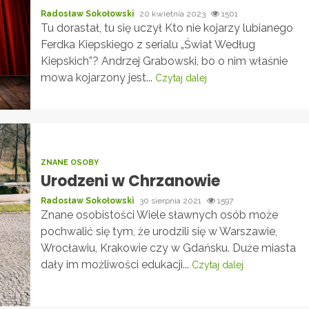
Radosław Sokołowski
20 kwietnia 2023
1501
Tu dorastał, tu się uczył Kto nie kojarzy lubianego
Ferdka Kiepskiego z serialu „Świat Według
Kiepskich”? Andrzej Grabowski, bo o nim właśnie
mowa kojarzony jest...
Czytaj dalej
ZNANE OSOBY
Urodzeni w Chrzanowie
Radosław Sokołowski
30 sierpnia 2021
1597
Znane osobistości Wiele sławnych osób może
pochwalić się tym, że urodzili się w Warszawie,
Wrocławiu, Krakowie czy w Gdańsku. Duże miasta
dały im możliwości edukacji...
Czytaj dalej