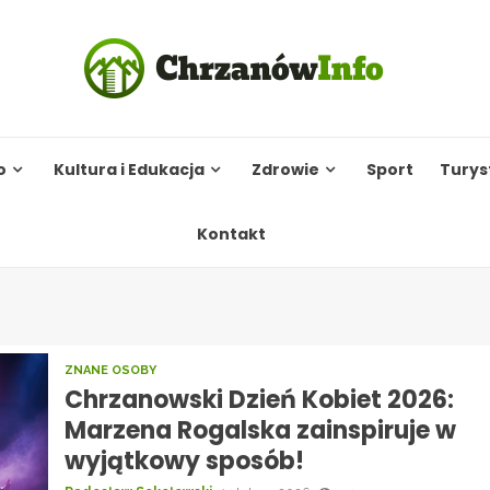
o
Kultura i Edukacja
Zdrowie
Sport
Turys
Kontakt
ZNANE OSOBY
Chrzanowski Dzień Kobiet 2026:
Marzena Rogalska zainspiruje w
wyjątkowy sposób!