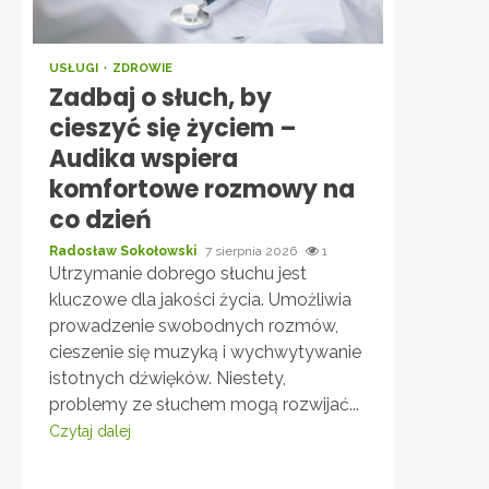
USŁUGI
ZDROWIE
Zadbaj o słuch, by
cieszyć się życiem –
Audika wspiera
komfortowe rozmowy na
co dzień
Radosław Sokołowski
7 sierpnia 2026
1
Utrzymanie dobrego słuchu jest
kluczowe dla jakości życia. Umożliwia
prowadzenie swobodnych rozmów,
cieszenie się muzyką i wychwytywanie
istotnych dźwięków. Niestety,
problemy ze słuchem mogą rozwijać...
Czytaj dalej