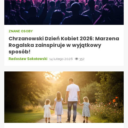
ZNANE OSOBY
Chrzanowski Dzień Kobiet 2026: Marzena
Rogalska zainspiruje w wyjątkowy
sposób!
Radosław Sokołowski
14 lutego 2026
352