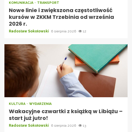
KOMUNIKACJA
TRANSPORT
Nowe linie i zwiększona częstotliwość
kursów w ZKKM Trzebinia od września
2026 r.
Radosław Sokołowski
6 sierpnia 2026
12
KULTURA
WYDARZENIA
Wakacyjne czwartki z książką w Libiążu –
start już jutro!
Radosław Sokołowski
6 sierpnia 2026
13