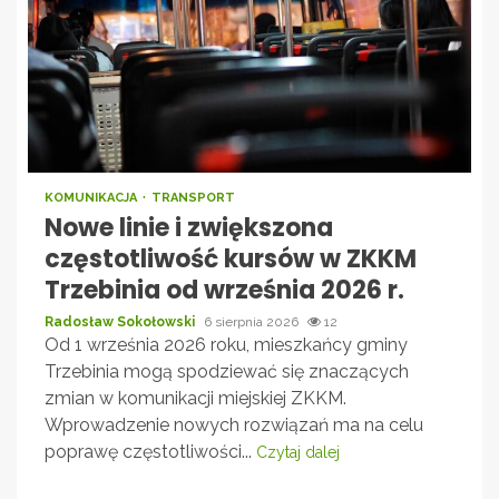
KOMUNIKACJA
TRANSPORT
Nowe linie i zwiększona
częstotliwość kursów w ZKKM
Trzebinia od września 2026 r.
Radosław Sokołowski
6 sierpnia 2026
12
Od 1 września 2026 roku, mieszkańcy gminy
Trzebinia mogą spodziewać się znaczących
zmian w komunikacji miejskiej ZKKM.
Wprowadzenie nowych rozwiązań ma na celu
poprawę częstotliwości...
Czytaj dalej