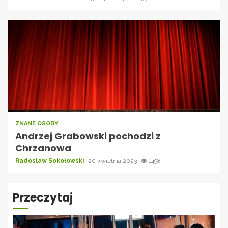
ZNANE OSOBY
Andrzej Grabowski pochodzi z
Chrzanowa
Radosław Sokołowski
20 kwietnia 2023
1498
Przeczytaj