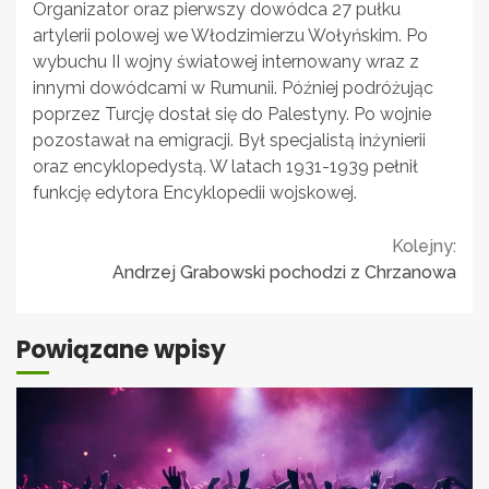
Organizator oraz pierwszy dowódca 27 pułku
artylerii polowej we Włodzimierzu Wołyńskim. Po
wybuchu II wojny światowej internowany wraz z
innymi dowódcami w Rumunii. Później podróżując
poprzez Turcję dostał się do Palestyny. Po wojnie
pozostawał na emigracji. Był specjalistą inżynierii
oraz encyklopedystą. W latach 1931-1939 pełnił
funkcję edytora Encyklopedii wojskowej.
Continue
Kolejny:
Andrzej Grabowski pochodzi z Chrzanowa
Reading
Powiązane wpisy