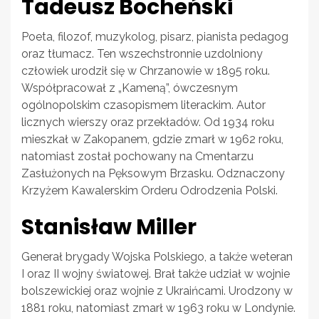
Tadeusz Bocheński
Poeta, filozof, muzykolog, pisarz, pianista pedagog
oraz tłumacz. Ten wszechstronnie uzdolniony
człowiek urodził się w Chrzanowie w 1895 roku.
Współpracował z „Kameną”, ówczesnym
ogólnopolskim czasopismem literackim. Autor
licznych wierszy oraz przekładów. Od 1934 roku
mieszkał w Zakopanem, gdzie zmarł w 1962 roku,
natomiast został pochowany na Cmentarzu
Zasłużonych na Pęksowym Brzasku. Odznaczony
Krzyżem Kawalerskim Orderu Odrodzenia Polski.
Stanisław Miller
Generał brygady Wojska Polskiego, a także weteran
I oraz II wojny światowej. Brał także udział w wojnie
bolszewickiej oraz wojnie z Ukraińcami. Urodzony w
1881 roku, natomiast zmarł w 1963 roku w Londynie.