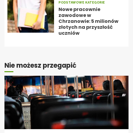
PODSTAWOWE KATEGORIE
Nowe pracownie
zawodowe w
Chrzanowie: 5 milionów
złotych na przyszłość
uczniów
Nie możesz przegapić