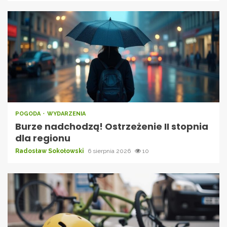
POGODA
WYDARZENIA
Burze nadchodzą! Ostrzeżenie II stopnia
dla regionu
Radosław Sokołowski
6 sierpnia 2026
10