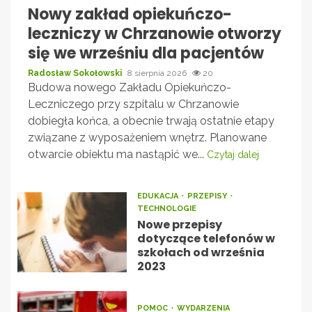
Nowy zakład opiekuńczo-
leczniczy w Chrzanowie otworzy
się we wrześniu dla pacjentów
Radosław Sokołowski
8 sierpnia 2026
20
Budowa nowego Zakładu Opiekuńczo-
Leczniczego przy szpitalu w Chrzanowie
dobiegła końca, a obecnie trwają ostatnie etapy
związane z wyposażeniem wnętrz. Planowane
otwarcie obiektu ma nastąpić we...
Czytaj dalej
EDUKACJA
PRZEPISY
TECHNOLOGIE
Nowe przepisy
dotyczące telefonów w
szkołach od września
2023
POMOC
WYDARZENIA