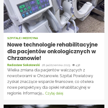
SZPITALE I MEDYCYNA
Nowe technologie rehabilitacyjne
dla pacjentów onkologicznych w
Chrzanowie!
Radosław Sokołowski
28 października 2025
438
Wielka zmiana dla pacjentów walczących z
nowotworami w Chrzanowie. Szpital Powiatowy
zyskał znaczące wsparcie finansowe, co otwiera
nowe perspektywy dla opieki rehabilitacyjnej w
regionie. Informację...
Czytaj dalej