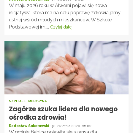
W maju 2026 roku w Alwerni pojawi się nowa
inicjatywa, która ma na celu poprawę zdrowia jamy
ustnej wśród młodych mieszkańców. W Szkole
Podstawowej im....
Czytaj dalej
SZPITALE I MEDYCYNA
Zagórze szuka lidera dla nowego
ośrodka zdrowia!
Radosław Sokołowski
30 kwietnia 2026
180
W gminie Babice pojawiła się szansa dla