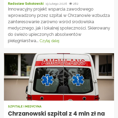
Radosław Sokołowski
19 lutego 2026
282
Innowacyjny projekt wsparcia zawodowego
wprowadzony przez szpital w Chrzanowie wzbudza
zainteresowanie zarówno wśród środowiska
medycznego, jak i lokalnej społeczności. Skierowany
do świeżo upieczonych absolwentów
pielęgniarstwa...
Czytaj dalej
SZPITALE I MEDYCYNA
Chrzanowski szpital z 4 mln zł na