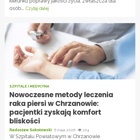
kierunku poprawy jakości życia, zwłaszcza dla
osób...
Czytaj dalej
SZPITALE I MEDYCYNA
Nowoczesne metody leczenia
raka piersi w Chrzanowie:
pacjentki zyskają komfort
bliskości
Radosław Sokołowski
6 maja 2026
204
W Szpitalu Powiatowym w Chrzanowie