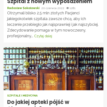
Szpital z nowym wyposażeniem
Radosław Sokołowski
20 czerwca 2022
1281
Otrzymali blisko 2,5 mln złotych Pacjenci
jakiegokolwiek szpitala zawsze chcą, aby ich
leczenie przebiegło jak najsprawniej i jak najszybciej.
Zdecydowanie pomaga w tym nowoczesny,
profesjonalny...
Czytaj dalej
SZPITALE I MEDYCYNA
Do jakiej apteki pójść w