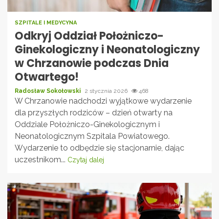
SZPITALE I MEDYCYNA
Odkryj Oddział Położniczo-
Ginekologiczny i Neonatologiczny
w Chrzanowie podczas Dnia
Otwartego!
Radosław Sokołowski
2 stycznia 2026
468
W Chrzanowie nadchodzi wyjątkowe wydarzenie
dla przyszłych rodziców – dzień otwarty na
Oddziale Położniczo-Ginekologicznym i
Neonatologicznym Szpitala Powiatowego.
Wydarzenie to odbędzie się stacjonarnie, dając
uczestnikom...
Czytaj dalej