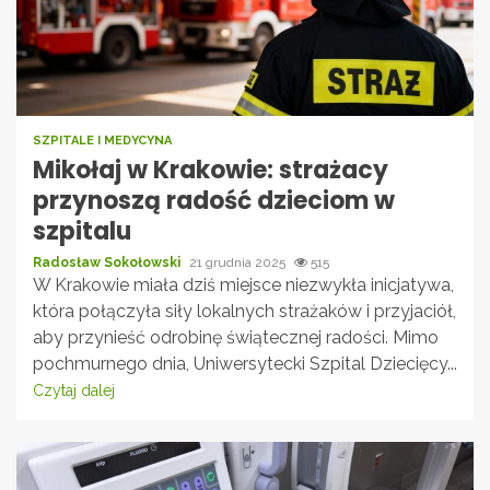
SZPITALE I MEDYCYNA
Mikołaj w Krakowie: strażacy
przynoszą radość dzieciom w
szpitalu
Radosław Sokołowski
21 grudnia 2025
515
W Krakowie miała dziś miejsce niezwykła inicjatywa,
która połączyła siły lokalnych strażaków i przyjaciół,
aby przynieść odrobinę świątecznej radości. Mimo
pochmurnego dnia, Uniwersytecki Szpital Dziecięcy...
Czytaj dalej