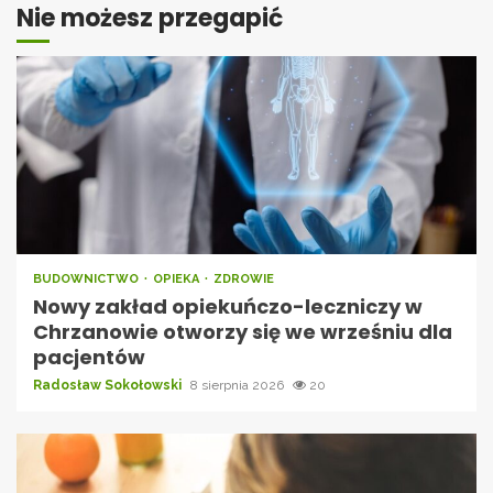
Nie możesz przegapić
BUDOWNICTWO
OPIEKA
ZDROWIE
Nowy zakład opiekuńczo-leczniczy w
Chrzanowie otworzy się we wrześniu dla
pacjentów
Radosław Sokołowski
8 sierpnia 2026
20