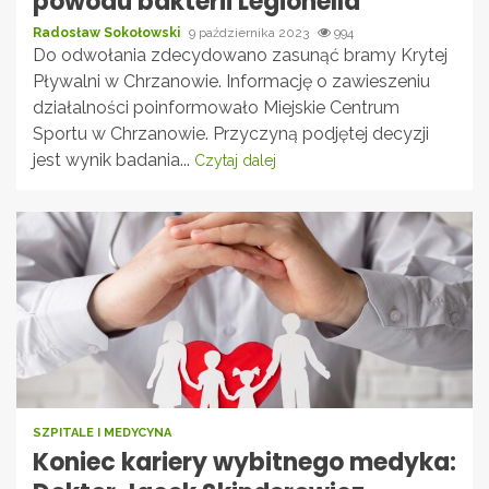
powodu bakterii Legionella
Radosław Sokołowski
9 października 2023
994
Do odwołania zdecydowano zasunąć bramy Krytej
Pływalni w Chrzanowie. Informację o zawieszeniu
działalności poinformowało Miejskie Centrum
Sportu w Chrzanowie. Przyczyną podjętej decyzji
jest wynik badania...
Czytaj dalej
SZPITALE I MEDYCYNA
Koniec kariery wybitnego medyka: