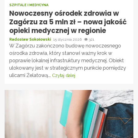
SZPITALE I MEDYCYNA
Nowoczesny ośrodek zdrowia w
Zagórzu za 5 mln zł – nowa jakość
opieki medycznej w regionie
Radosław Sokołowski
15 stycznia 2026
321
W Zagórzu zakończono budowę nowoczesnego
ośrodka zdrowia, który stanowi ważny krok w
poprawie lokalnej infrastruktury medycznej. Obiekt
ulokowany jest w strategicznym punkcie pomiędzy
ulicami Żelatową...
Czytaj dalej