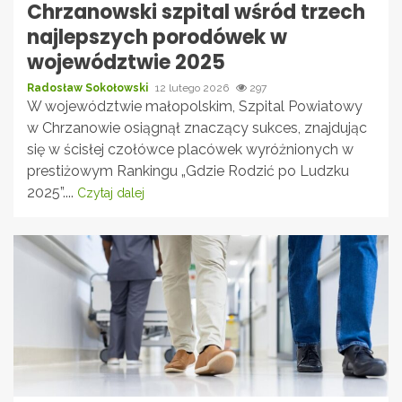
Chrzanowski szpital wśród trzech
najlepszych porodówek w
województwie 2025
Radosław Sokołowski
12 lutego 2026
297
W województwie małopolskim, Szpital Powiatowy
w Chrzanowie osiągnął znaczący sukces, znajdując
się w ścisłej czołówce placówek wyróżnionych w
prestiżowym Rankingu „Gdzie Rodzić po Ludzku
2025”....
Czytaj dalej