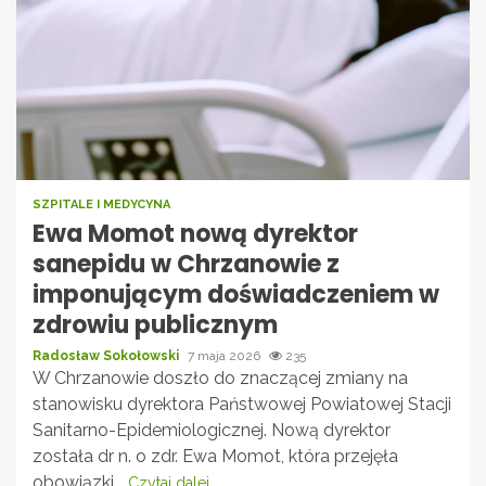
SZPITALE I MEDYCYNA
Ewa Momot nową dyrektor
sanepidu w Chrzanowie z
imponującym doświadczeniem w
zdrowiu publicznym
Radosław Sokołowski
7 maja 2026
235
W Chrzanowie doszło do znaczącej zmiany na
stanowisku dyrektora Państwowej Powiatowej Stacji
Sanitarno-Epidemiologicznej. Nową dyrektor
została dr n. o zdr. Ewa Momot, która przejęła
obowiązki...
Czytaj dalej