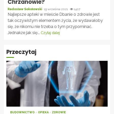
Chrzanowie?
Radosław Sokołowski
19 września 2021
1407
Najlepsze apteki w mieście Dbanie o zdrowie jest
tak oczywistym elementem życia, że wydawałoby
się, że nikomu nie trzeba o tym przypominać.
Jednakże jak się...
Czytaj dalej
Przeczytaj
BUDOWNICTWO
OPIEKA
ZDROWIE