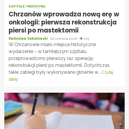
SZPITALE I MEDYCYNA
Chrzanów wprowadza nową erę w
onkologii: pierwsza rekonstrukcja
piersi po mastektomii
Radosław Sokołowski
26 czerwca 2026
163
W Chrzanowie miało miejsce historyczne
wydarzenie – w tamtejszym szpitalu
przeprowadzono pierwszy raz operację
rekonstrukcji piersi po mastektomii. Dotychczas
takie zabiegi były wykonywane głównie w...
Czytaj
dalej