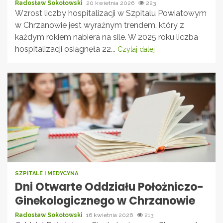
Radosław Sokołowski
20 kwietnia 2026
223
Wzrost liczby hospitalizacji w Szpitalu Powiatowym
w Chrzanowie jest wyraźnym trendem, który z
każdym rokiem nabiera na sile. W 2025 roku liczba
hospitalizacji osiągnęła 22...
Czytaj dalej
SZPITALE I MEDYCYNA
Dni Otwarte Oddziału Położniczo-
Ginekologicznego w Chrzanowie
Radosław Sokołowski
16 kwietnia 2026
213