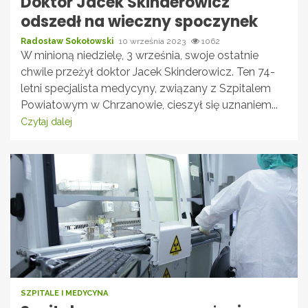
Doktor Jacek Skinderowicz
odszedł na wieczny spoczynek
Radosław Sokołowski
10 września 2023
1062
W minioną niedzielę, 3 września, swoje ostatnie
chwile przeżył doktor Jacek Skinderowicz. Ten 74-
letni specjalista medycyny, związany z Szpitalem
Powiatowym w Chrzanowie, cieszył się uznaniem...
Czytaj dalej
SZPITALE I MEDYCYNA