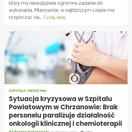
który ma niewątpliwie ogromne zadanie do
wykonania. Mianowicie, w najbliższym czasie ma
rozpocząć się...
Czytaj dalej
SZPITALE I MEDYCYNA
Sytuacja kryzysowa w Szpitalu
Powiatowym w Chrzanowie: Brak
personelu paraliżuje działalność
onkologii klinicznej i chemioterapii
Radosław Sokołowski
15 stycznia 2024
1287