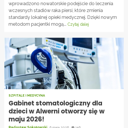
wprowadzono nowatorskie podejście do leczenia
wczesnych stadiów raka piersi, które zmienia
standardy lokalnej opieki medycznej. Dzięki nowym
metodom pacjentki mogą...
Czytaj dalej
SZPITALE I MEDYCYNA
Gabinet stomatologiczny dla
dzieci w Alwerni otworzy się w
maju 2026!
Radosław Sokołowski
6 maja 2026
156