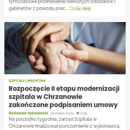
tymczasowe przeniesienie niektórych oddziałów i
gabinetów z powodu prac...
Czytaj dalej
SZPITALE I MEDYCYNA
Rozpoczęcie II etapu modernizacji
szpitala w Chrzanowie
zakończone podpisaniem umowy
Radosław Sokołowski
26 marca 2024
1091
Na początku tygodnia, zarząd Szpitala w
Chrzanowie finalizował porozumienie z wykonawcą,