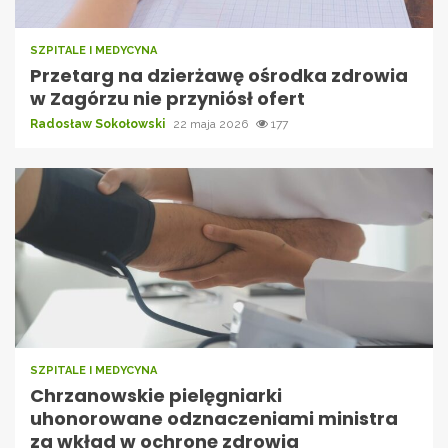
SZPITALE I MEDYCYNA
Przetarg na dzierżawę ośrodka zdrowia
w Zagórzu nie przyniósł ofert
Radosław Sokołowski
22 maja 2026
177
SZPITALE I MEDYCYNA
Chrzanowskie pielęgniarki
uhonorowane odznaczeniami ministra
za wkład w ochronę zdrowia