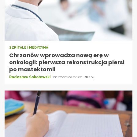
SZPITALE I MEDYCYNA
Chrzanów wprowadza nową erę w
onkologii: pierwsza rekonstrukcja piersi
po mastektomii
Radosław Sokołowski
26 czerwca 2026
164