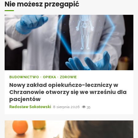
Nie możesz przegapić
BUDOWNICTWO
OPIEKA
ZDROWIE
Nowy zakład opiekuńczo-leczniczy w
Chrzanowie otworzy się we wrześniu dla
pacjentów
Radosław Sokołowski
8 sierpnia 2026
35