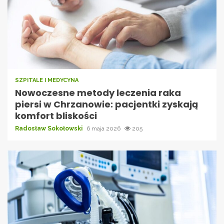
SZPITALE I MEDYCYNA
Nowoczesne metody leczenia raka
piersi w Chrzanowie: pacjentki zyskają
komfort bliskości
Radosław Sokołowski
6 maja 2026
205