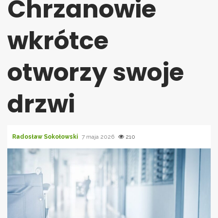
Chrzanowie
wkrótce
otworzy swoje
drzwi
Radosław Sokołowski
7 maja 2026
210