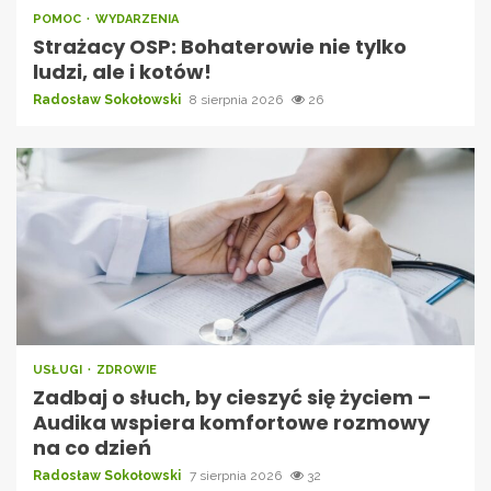
POMOC
WYDARZENIA
Strażacy OSP: Bohaterowie nie tylko
ludzi, ale i kotów!
Radosław Sokołowski
8 sierpnia 2026
26
USŁUGI
ZDROWIE
Zadbaj o słuch, by cieszyć się życiem –
Audika wspiera komfortowe rozmowy
na co dzień
Radosław Sokołowski
7 sierpnia 2026
32