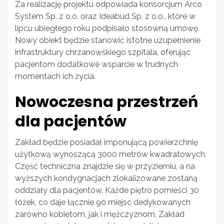
Za realizację projektu odpowiada konsorcjum Arco
System Sp. z o.o. oraz Ideabud Sp. z o.o., które w
lipcu ubiegłego roku podpisało stosowną umowę.
Nowy obiekt będzie stanowić istotne uzupełnienie
infrastruktury chrzanowskiego szpitala, oferując
pacjentom dodatkowe wsparcie w trudnych
momentach ich życia.
Nowoczesna przestrzeń
dla pacjentów
Zakład będzie posiadał imponującą powierzchnię
użytkową wynoszącą 3000 metrów kwadratowych.
Część techniczna znajdzie się w przyziemiu, a na
wyższych kondygnacjach zlokalizowane zostaną
oddziały dla pacjentów. Każde piętro pomieści 30
łóżek, co daje łącznie 90 miejsc dedykowanych
zarówno kobietom, jak i mężczyznom. Zakład