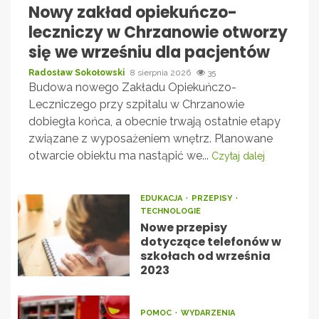
Nowy zakład opiekuńczo-
leczniczy w Chrzanowie otworzy
się we wrześniu dla pacjentów
Radosław Sokołowski
8 sierpnia 2026
35
Budowa nowego Zakładu Opiekuńczo-
Leczniczego przy szpitalu w Chrzanowie
dobiegła końca, a obecnie trwają ostatnie etapy
związane z wyposażeniem wnętrz. Planowane
otwarcie obiektu ma nastąpić we...
Czytaj dalej
EDUKACJA
PRZEPISY
TECHNOLOGIE
Nowe przepisy
dotyczące telefonów w
szkołach od września
2023
POMOC
WYDARZENIA