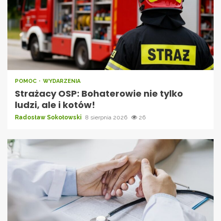
POMOC
WYDARZENIA
Strażacy OSP: Bohaterowie nie tylko
ludzi, ale i kotów!
Radosław Sokołowski
8 sierpnia 2026
26