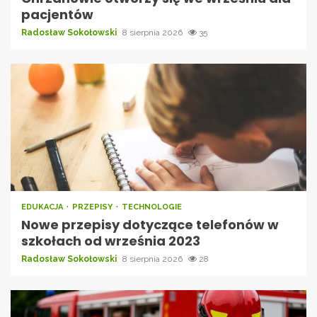
pacjentów
Radosław Sokołowski
8 sierpnia 2026
35
EDUKACJA
PRZEPISY
TECHNOLOGIE
Nowe przepisy dotyczące telefonów w
szkołach od września 2023
Radosław Sokołowski
8 sierpnia 2026
28