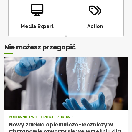
Media Expert
Action
Nie możesz przegapić
BUDOWNICTWO
OPIEKA
ZDROWIE
Nowy zakład opiekuńczo-leczniczy w
Chrzanowie otworzy się we wrześniu dla