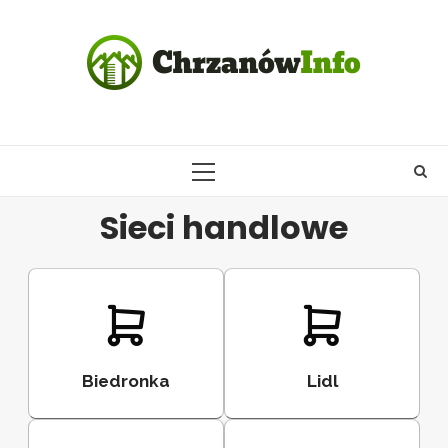
Skip
to
content
PRIMARY
MENU
Sieci handlowe
Biedronka
Lidl