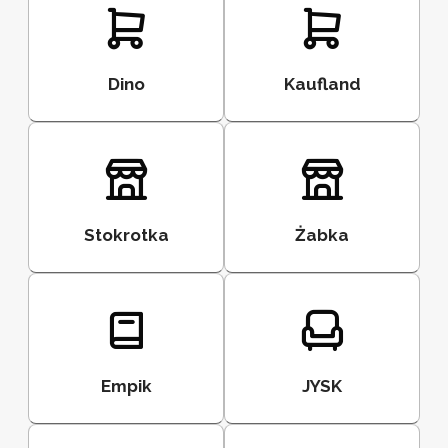
Dino
Kaufland
Stokrotka
Żabka
Empik
JYSK