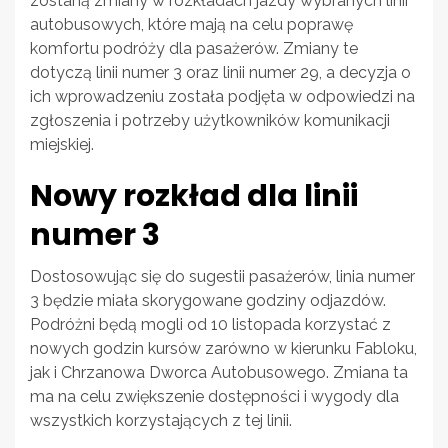
zostaną zmiany w rozkładach jazdy wybranych linii
autobusowych, które mają na celu poprawę
komfortu podróży dla pasażerów. Zmiany te
dotyczą linii numer 3 oraz linii numer 29, a decyzja o
ich wprowadzeniu została podjęta w odpowiedzi na
zgłoszenia i potrzeby użytkowników komunikacji
miejskiej.
Nowy rozkład dla linii
numer 3
Dostosowując się do sugestii pasażerów, linia numer
3 będzie miała skorygowane godziny odjazdów.
Podróżni będą mogli od 10 listopada korzystać z
nowych godzin kursów zarówno w kierunku Fabloku,
jak i Chrzanowa Dworca Autobusowego. Zmiana ta
ma na celu zwiększenie dostępności i wygody dla
wszystkich korzystających z tej linii.