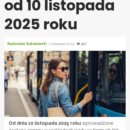
od 10 listopada
2025 roku
Radosław Sokołowski
7 listopada 2025
487
Od dnia 10 listopada 2025 roku
wprowadzone