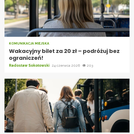
KOMUNIKACJA MIEJSKA
Wakacyjny bilet za 20 zł – podróżuj bez
ograniczeń!
Radosław Sokołowski
24 czerwca 2026
203