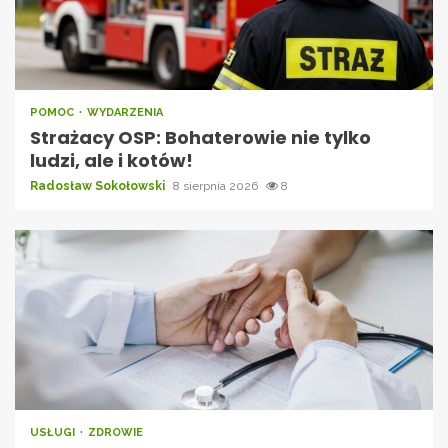
POMOC
WYDARZENIA
Strażacy OSP: Bohaterowie nie tylko
ludzi, ale i kotów!
Radosław Sokołowski
8 sierpnia 2026
8
USŁUGI
ZDROWIE