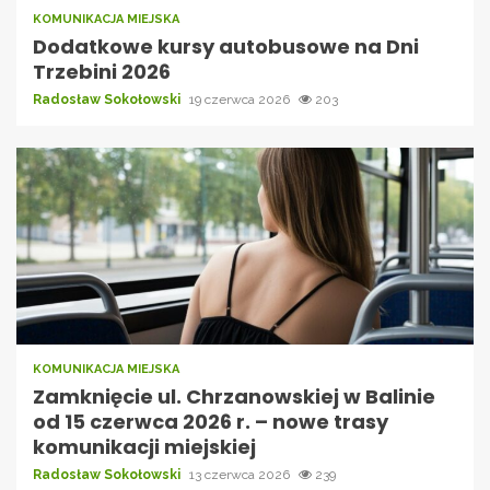
KOMUNIKACJA MIEJSKA
Dodatkowe kursy autobusowe na Dni
Trzebini 2026
Radosław Sokołowski
19 czerwca 2026
203
KOMUNIKACJA MIEJSKA
Zamknięcie ul. Chrzanowskiej w Balinie
od 15 czerwca 2026 r. – nowe trasy
komunikacji miejskiej
Radosław Sokołowski
13 czerwca 2026
239