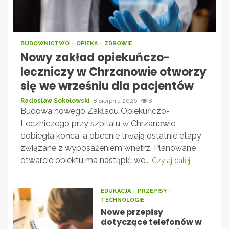
BUDOWNICTWO
OPIEKA
ZDROWIE
Nowy zakład opiekuńczo-
leczniczy w Chrzanowie otworzy
się we wrześniu dla pacjentów
Radosław Sokołowski
8 sierpnia 2026
8
Budowa nowego Zakładu Opiekuńczo-
Leczniczego przy szpitalu w Chrzanowie
dobiegła końca, a obecnie trwają ostatnie etapy
związane z wyposażeniem wnętrz. Planowane
otwarcie obiektu ma nastąpić we...
Czytaj dalej
EDUKACJA
PRZEPISY
TECHNOLOGIE
Nowe przepisy
dotyczące telefonów w