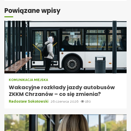
Powiązane wpisy
KOMUNIKACJA MIEJSKA
Wakacyjne rozkłady jazdy autobusów
ZKKM Chrzanów – co się zmienia?
Radosław Sokołowski
26 czerwca 2026
180