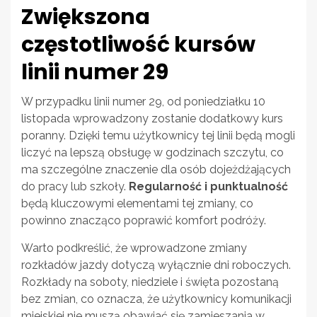
Zwiększona
częstotliwość kursów
linii numer 29
W przypadku linii numer 29, od poniedziałku 10
listopada wprowadzony zostanie dodatkowy kurs
poranny. Dzięki temu użytkownicy tej linii będą mogli
liczyć na lepszą obsługę w godzinach szczytu, co
ma szczególne znaczenie dla osób dojeżdżających
do pracy lub szkoły.
Regularność i punktualność
będą kluczowymi elementami tej zmiany, co
powinno znacząco poprawić komfort podróży.
Warto podkreślić, że wprowadzone zmiany
rozkładów jazdy dotyczą wyłącznie dni roboczych.
Rozkłady na soboty, niedziele i święta pozostaną
bez zmian, co oznacza, że użytkownicy komunikacji
miejskiej nie muszą obawiać się zamieszania w