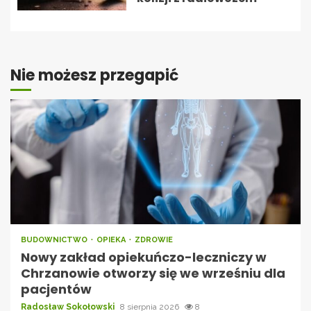
Nie możesz przegapić
BUDOWNICTWO
OPIEKA
ZDROWIE
Nowy zakład opiekuńczo-leczniczy w
Chrzanowie otworzy się we wrześniu dla
pacjentów
Radosław Sokołowski
8 sierpnia 2026
8