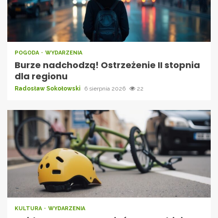
POGODA
WYDARZENIA
Burze nadchodzą! Ostrzeżenie II stopnia
dla regionu
Radosław Sokołowski
6 sierpnia 2026
22
KULTURA
WYDARZENIA