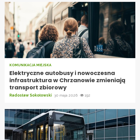
KOMUNIKACJA MIEJSKA
Elektryczne autobusy i nowoczesna
infrastruktura w Chrzanowie zmieniają
transport zbiorowy
Radosław Sokołowski
30 maja 2026
192