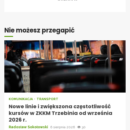
Nie możesz przegapić
KOMUNIKACJA
TRANSPORT
Nowe linie i zwiększona częstotliwość
kursów w ZKKM Trzebinia od września
2026 r.
Radosław Sokołowski
6 sierpnia 2026
30