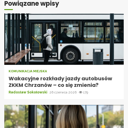
Powiązane wpisy
KOMUNIKACJA MIEJSKA
Wakacyjne rozkłady jazdy autobusów
ZKKM Chrzanów – co się zmienia?
Radosław Sokołowski
26 czerwca 2026
179