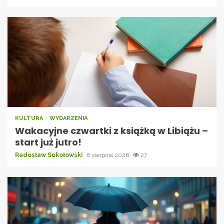
KULTURA
WYDARZENIA
Wakacyjne czwartki z książką w Libiążu –
start już jutro!
Radosław Sokołowski
6 sierpnia 2026
27