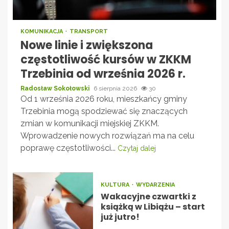
KOMUNIKACJA
TRANSPORT
Nowe linie i zwiększona
częstotliwość kursów w ZKKM
Trzebinia od września 2026 r.
Radosław Sokołowski
6 sierpnia 2026
30
Od 1 września 2026 roku, mieszkańcy gminy
Trzebinia mogą spodziewać się znaczących
zmian w komunikacji miejskiej ZKKM.
Wprowadzenie nowych rozwiązań ma na celu
poprawę częstotliwości...
Czytaj dalej
KULTURA
WYDARZENIA
Wakacyjne czwartki z
książką w Libiążu – start
już jutro!