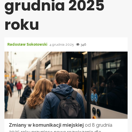
grudnia 2025
roku
Radosław Sokołowski
4 grudnia 2025
346
Zmiany w komunikacji miejskiej
od 8 grudnia