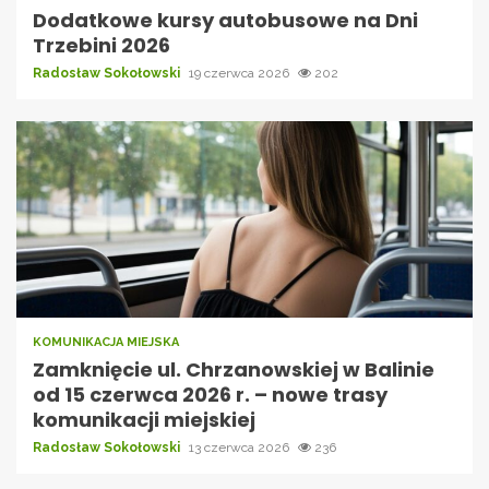
Dodatkowe kursy autobusowe na Dni
Trzebini 2026
Radosław Sokołowski
19 czerwca 2026
202
KOMUNIKACJA MIEJSKA
Zamknięcie ul. Chrzanowskiej w Balinie
od 15 czerwca 2026 r. – nowe trasy
komunikacji miejskiej
Radosław Sokołowski
13 czerwca 2026
236