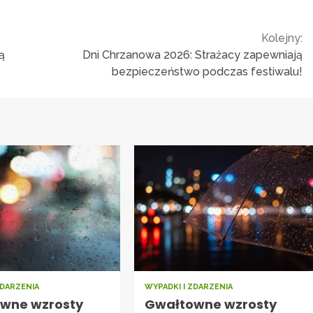
Kolejny:
ą
Dni Chrzanowa 2026: Strażacy zapewniają
bezpieczeństwo podczas festiwalu!
ZDARZENIA
WYPADKI I ZDARZENIA
wne wzrosty
Gwałtowne wzrosty