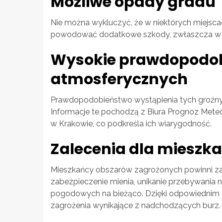
Możliwe opady gradu
Nie można wykluczyć, że w niektórych miejsca
powodować dodatkowe szkody, zwłaszcza w rol
Wysokie prawdopodob
atmosferycznych
Prawdopodobieństwo wystąpienia tych groźnyc
Informacje te pochodzą z Biura Prognoz Meteo
w Krakowie, co podkreśla ich wiarygodność.
Zalecenia dla mieszk
Mieszkańcy obszarów zagrożonych powinni za
zabezpieczenie mienia, unikanie przebywania 
pogodowych na bieżąco. Dzięki odpowiednim 
zagrożenia wynikające z nadchodzących burz.