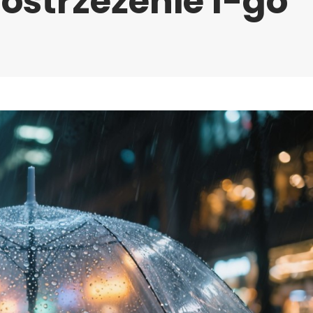
ostrzeżenie I-go