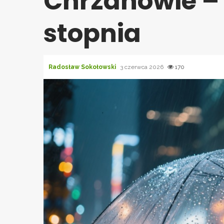
Chrzanowie – 
stopnia
Radosław Sokołowski
3 czerwca 2026
170