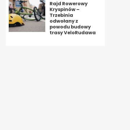
Rajd Rowerowy
Kryspinów –
Trzebinia
odwołany z
powodu budowy
trasy VeloRudawa