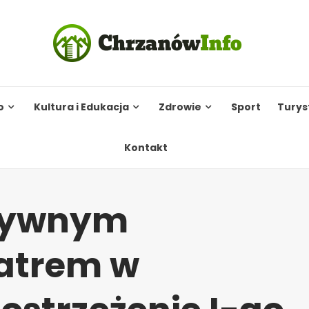
o
Kultura i Edukacja
Zdrowie
Sport
Turys
Kontakt
nsywnym
iatrem w