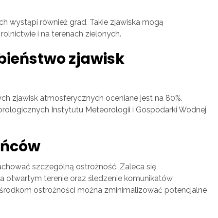
ch wystąpi również grad. Takie zjawiska mogą
nictwie i na terenach zielonych.
ieństwo zjawisk
h zjawisk atmosferycznych oceniane jest na 80%.
rologicznych Instytutu Meteorologii i Gospodarki Wodnej
ańców
chować szczególną ostrożność. Zaleca się
na otwartym terenie oraz śledzenie komunikatów
środkom ostrożności można zminimalizować potencjalne