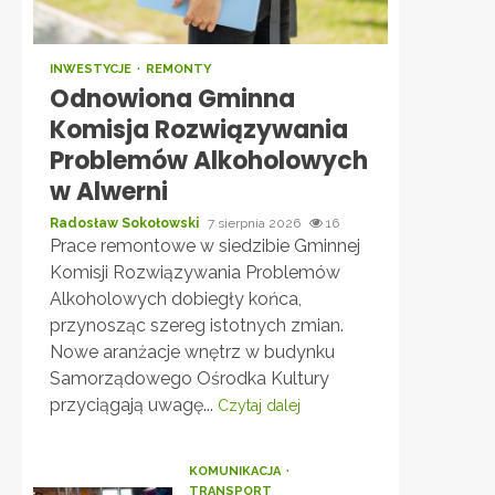
INWESTYCJE
REMONTY
Odnowiona Gminna
Komisja Rozwiązywania
Problemów Alkoholowych
w Alwerni
Radosław Sokołowski
7 sierpnia 2026
16
Prace remontowe w siedzibie Gminnej
Komisji Rozwiązywania Problemów
Alkoholowych dobiegły końca,
przynosząc szereg istotnych zmian.
Nowe aranżacje wnętrz w budynku
Samorządowego Ośrodka Kultury
przyciągają uwagę...
Czytaj dalej
KOMUNIKACJA
TRANSPORT