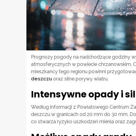
Prognozy pogody na nadchodzące godziny wsk
atmosferycznych w powiecie chrzanowskim. Od
mieszkańcy tego regionu powinni przygotować
deszczu
oraz silne porywy wiatru.
Intensywne opady i sil
Według informacji z Powiatowego Centrum Z
deszczu w granicach od 20 mm do 30 mm. Do
co stwarza ryzyko uszkodzeń mienia oraz zag