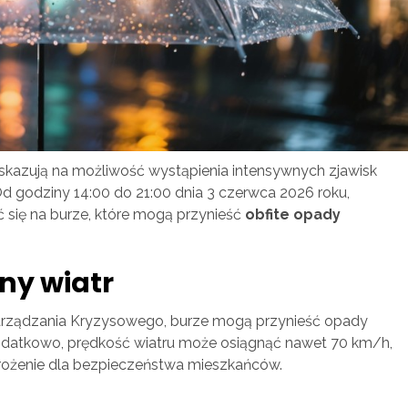
azują na możliwość wystąpienia intensywnych zjawisk
 godziny 14:00 do 21:00 dnia 3 czerwca 2026 roku,
 się na burze, które mogą przynieść
obfite opady
ny wiatr
arządzania Kryzysowego, burze mogą przynieść opady
datkowo, prędkość wiatru może osiągnąć nawet 70 km/h,
rożenie dla bezpieczeństwa mieszkańców.