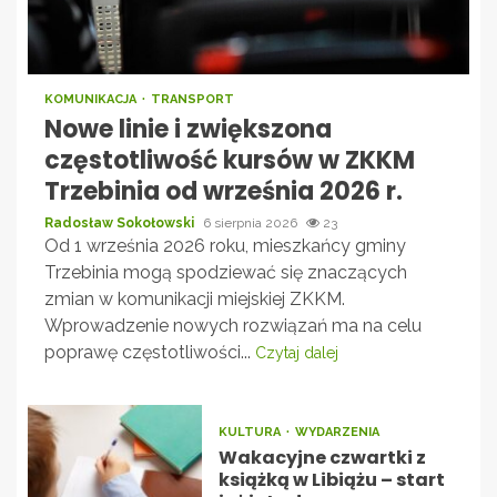
KOMUNIKACJA
TRANSPORT
Nowe linie i zwiększona
częstotliwość kursów w ZKKM
Trzebinia od września 2026 r.
Radosław Sokołowski
6 sierpnia 2026
23
Od 1 września 2026 roku, mieszkańcy gminy
Trzebinia mogą spodziewać się znaczących
zmian w komunikacji miejskiej ZKKM.
Wprowadzenie nowych rozwiązań ma na celu
poprawę częstotliwości...
Czytaj dalej
KULTURA
WYDARZENIA
Wakacyjne czwartki z
książką w Libiążu – start