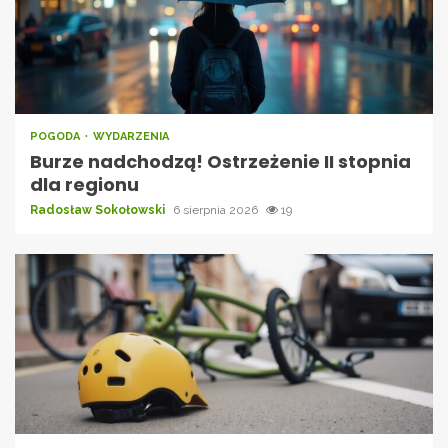
POGODA
WYDARZENIA
Burze nadchodzą! Ostrzeżenie II stopnia
dla regionu
Radosław Sokołowski
6 sierpnia 2026
19