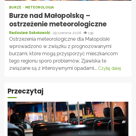
BURZE
METEOROLOGIA
Burze nad Małopolską –
ostrzeżenie meteorologiczne
Radosław Sokołowski
29 czerwca 2026
139
Ostrzeżenia meteorologiczne dla Małopolski
wprowadzono w związku z prognozowanymi
burzami, które mogą przysporzyć mieszkańcom
tego regionu sporo problemów. Zjawiska te
związane są z intensywnymi opadami...
Czytaj dalej
Przeczytaj