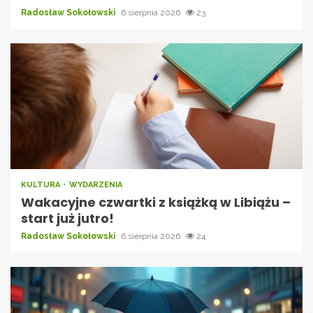
Radosław Sokołowski
6 sierpnia 2026
23
KULTURA
WYDARZENIA
Wakacyjne czwartki z książką w Libiążu –
start już jutro!
Radosław Sokołowski
6 sierpnia 2026
24