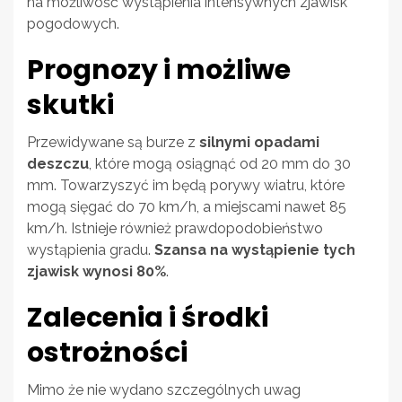
na możliwość wystąpienia intensywnych zjawisk
pogodowych.
Prognozy i możliwe
skutki
Przewidywane są burze z
silnymi opadami
deszczu
, które mogą osiągnąć od 20 mm do 30
mm. Towarzyszyć im będą porywy wiatru, które
mogą sięgać do 70 km/h, a miejscami nawet 85
km/h. Istnieje również prawdopodobieństwo
wystąpienia gradu.
Szansa na wystąpienie tych
zjawisk wynosi 80%
.
Zalecenia i środki
ostrożności
Mimo że nie wydano szczególnych uwag