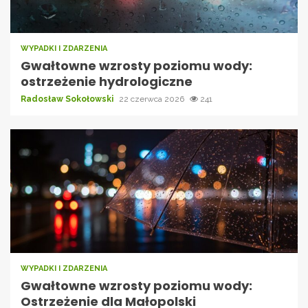
WYPADKI I ZDARZENIA
Gwałtowne wzrosty poziomu wody:
ostrzeżenie hydrologiczne
Radosław Sokołowski
22 czerwca 2026
241
WYPADKI I ZDARZENIA
Gwałtowne wzrosty poziomu wody:
Ostrzeżenie dla Małopolski