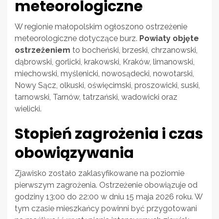
meteorologiczne
W regionie małopolskim ogłoszono ostrzeżenie
meteorologiczne dotyczące burz.
Powiaty objęte
ostrzeżeniem
to bocheński, brzeski, chrzanowski,
dąbrowski, gorlicki, krakowski, Kraków, limanowski,
miechowski, myślenicki, nowosądecki, nowotarski,
Nowy Sącz, olkuski, oświęcimski, proszowicki, suski,
tarnowski, Tarnów, tatrzański, wadowicki oraz
wielicki.
Stopień zagrożenia i czas
obowiązywania
Zjawisko zostało zaklasyfikowane na poziomie
pierwszym zagrożenia. Ostrzeżenie obowiązuje od
godziny 13:00 do 22:00 w dniu 15 maja 2026 roku. W
tym czasie mieszkańcy powinni być przygotowani