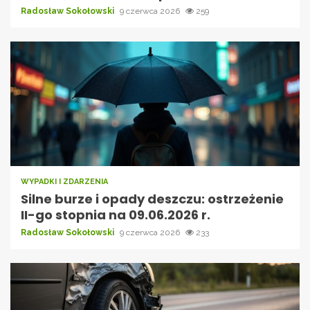
Radosław Sokołowski
9 czerwca 2026
259
WYPADKI I ZDARZENIA
Silne burze i opady deszczu: ostrzeżenie
II-go stopnia na 09.06.2026 r.
Radosław Sokołowski
9 czerwca 2026
233