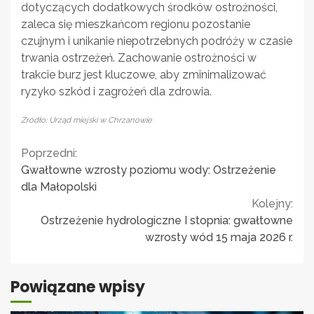
dotyczących dodatkowych środków ostrożności,
zaleca się mieszkańcom regionu pozostanie
czujnym i unikanie niepotrzebnych podróży w czasie
trwania ostrzeżeń. Zachowanie ostrożności w
trakcie burz jest kluczowe, aby zminimalizować
ryzyko szkód i zagrożeń dla zdrowia.
Źródło: Urząd miejski w Chrzanowie
Continue
Poprzedni:
Gwałtowne wzrosty poziomu wody: Ostrzeżenie
Reading
dla Małopolski
Kolejny:
Ostrzeżenie hydrologiczne I stopnia: gwałtowne
wzrosty wód 15 maja 2026 r.
Powiązane wpisy