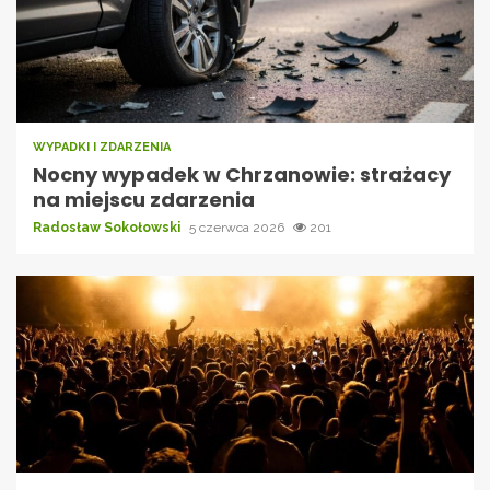
WYPADKI I ZDARZENIA
Nocny wypadek w Chrzanowie: strażacy
na miejscu zdarzenia
Radosław Sokołowski
5 czerwca 2026
201