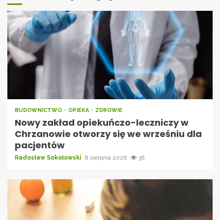
BUDOWNICTWO
OPIEKA
ZDROWIE
Nowy zakład opiekuńczo-leczniczy w
Chrzanowie otworzy się we wrześniu dla
pacjentów
Radosław Sokołowski
8 sierpnia 2026
36