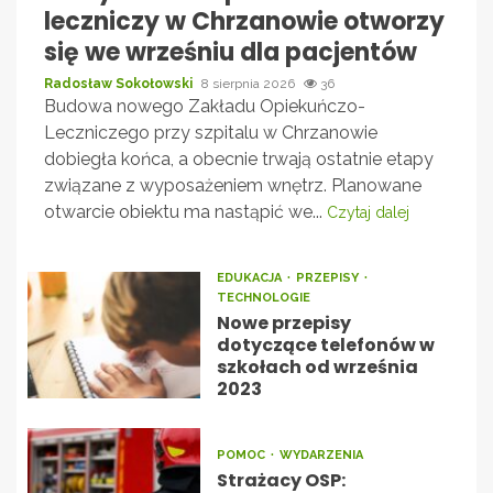
leczniczy w Chrzanowie otworzy
się we wrześniu dla pacjentów
Radosław Sokołowski
8 sierpnia 2026
36
Budowa nowego Zakładu Opiekuńczo-
Leczniczego przy szpitalu w Chrzanowie
dobiegła końca, a obecnie trwają ostatnie etapy
związane z wyposażeniem wnętrz. Planowane
otwarcie obiektu ma nastąpić we...
Czytaj dalej
EDUKACJA
PRZEPISY
TECHNOLOGIE
Nowe przepisy
dotyczące telefonów w
szkołach od września
2023
POMOC
WYDARZENIA
Strażacy OSP: