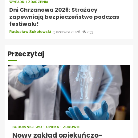
WYPADKI I ZDARZENIA
Dni Chrzanowa 2026: Strażacy
zapewniają bezpieczeństwo podczas
festiwalu!
Radosław Sokołowski
5 czerwca 2026
253
Przeczytaj
BUDOWNICTWO
OPIEKA
ZDROWIE
Nowy zakład opiekuńczo-