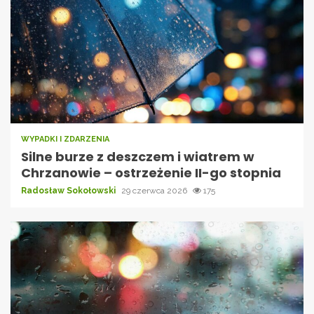
WYPADKI I ZDARZENIA
Silne burze z deszczem i wiatrem w
Chrzanowie – ostrzeżenie II-go stopnia
Radosław Sokołowski
29 czerwca 2026
175