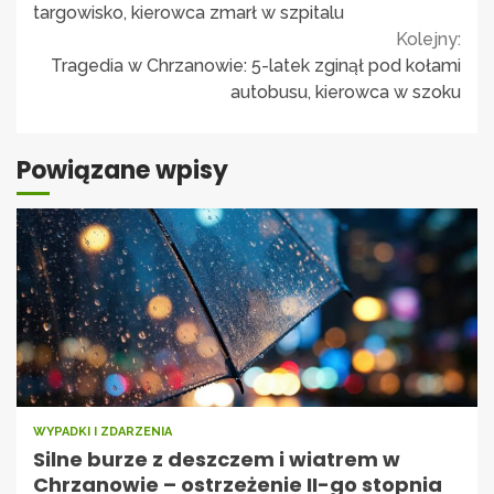
Reading
targowisko, kierowca zmarł w szpitalu
Kolejny:
Tragedia w Chrzanowie: 5-latek zginął pod kołami
autobusu, kierowca w szoku
Powiązane wpisy
WYPADKI I ZDARZENIA
Silne burze z deszczem i wiatrem w
Chrzanowie – ostrzeżenie II-go stopnia