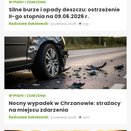
WYPADKI I ZDARZENIA
Silne burze i opady deszczu: ostrzeżenie
II-go stopnia na 09.06.2026 r.
Radosław Sokołowski
9 czerwca 2026
233
WYPADKI I ZDARZENIA
Nocny wypadek w Chrzanowie: strażacy
na miejscu zdarzenia
Radosław Sokołowski
5 czerwca 2026
200