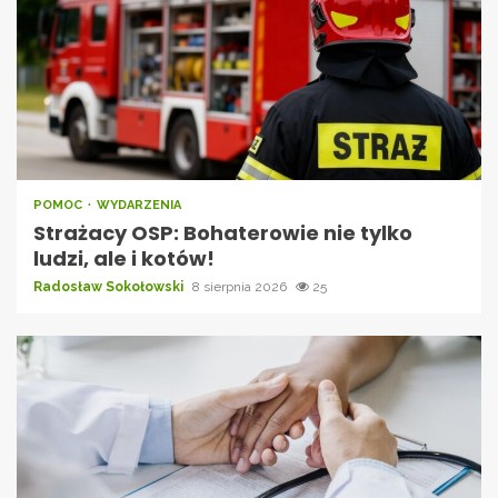
POMOC
WYDARZENIA
Strażacy OSP: Bohaterowie nie tylko
ludzi, ale i kotów!
Radosław Sokołowski
8 sierpnia 2026
25