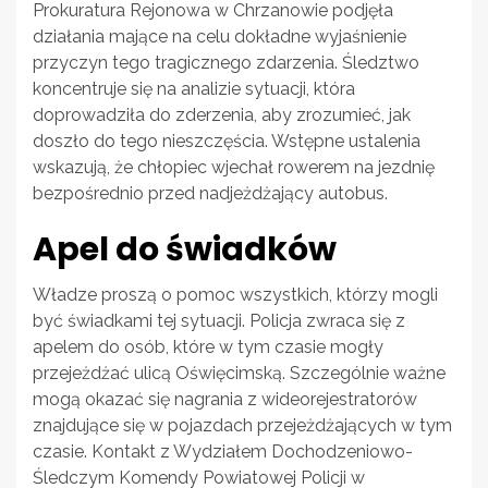
Prokuratura Rejonowa w Chrzanowie podjęła
działania mające na celu dokładne wyjaśnienie
przyczyn tego tragicznego zdarzenia. Śledztwo
koncentruje się na analizie sytuacji, która
doprowadziła do zderzenia, aby zrozumieć, jak
doszło do tego nieszczęścia. Wstępne ustalenia
wskazują, że chłopiec wjechał rowerem na jezdnię
bezpośrednio przed nadjeżdżający autobus.
Apel do świadków
Władze proszą o pomoc wszystkich, którzy mogli
być świadkami tej sytuacji. Policja zwraca się z
apelem do osób, które w tym czasie mogły
przejeżdżać ulicą Oświęcimską. Szczególnie ważne
mogą okazać się nagrania z wideorejestratorów
znajdujące się w pojazdach przejeżdżających w tym
czasie. Kontakt z Wydziałem Dochodzeniowo-
Śledczym Komendy Powiatowej Policji w