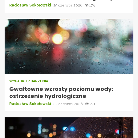
Radosław Sokołowski
29 czerwca 2026
175
WYPADKI I ZDARZENIA
Gwałtowne wzrosty poziomu wody:
ostrzeżenie hydrologiczne
Radosław Sokołowski
22 czerwca 2026
241