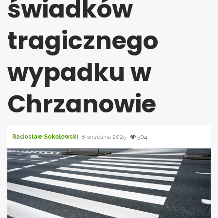
świadków
tragicznego
wypadku w
Chrzanowie
Radosław Sokołowski
8 września 2025
504