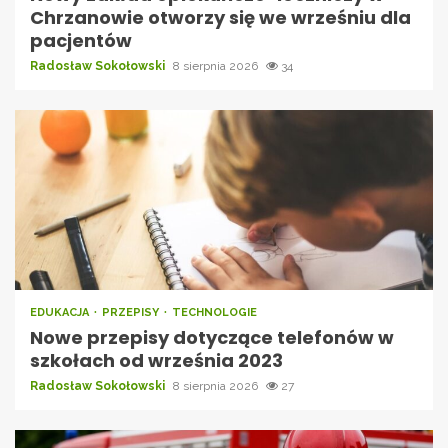
Chrzanowie otworzy się we wrześniu dla
pacjentów
Radosław Sokołowski
8 sierpnia 2026
34
EDUKACJA
PRZEPISY
TECHNOLOGIE
Nowe przepisy dotyczące telefonów w
szkołach od września 2023
Radosław Sokołowski
8 sierpnia 2026
27