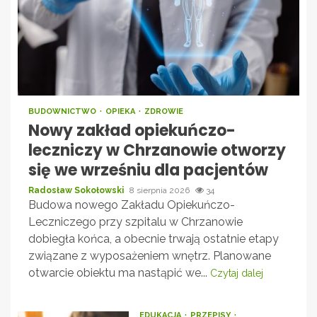
BUDOWNICTWO
OPIEKA
ZDROWIE
Nowy zakład opiekuńczo-
leczniczy w Chrzanowie otworzy
się we wrześniu dla pacjentów
Radosław Sokołowski
8 sierpnia 2026
34
Budowa nowego Zakładu Opiekuńczo-
Leczniczego przy szpitalu w Chrzanowie
dobiegła końca, a obecnie trwają ostatnie etapy
związane z wyposażeniem wnętrz. Planowane
otwarcie obiektu ma nastąpić we...
Czytaj dalej
EDUKACJA
PRZEPISY