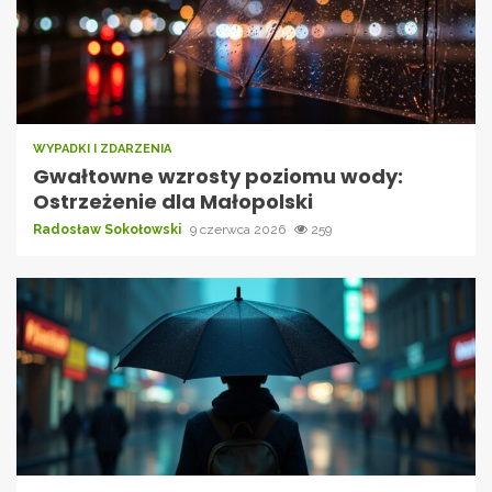
WYPADKI I ZDARZENIA
Gwałtowne wzrosty poziomu wody:
Ostrzeżenie dla Małopolski
Radosław Sokołowski
9 czerwca 2026
259