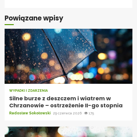
Powiązane wpisy
WYPADKI I ZDARZENIA
Silne burze z deszczem i wiatrem w
Chrzanowie – ostrzeżenie II-go stopnia
Radosław Sokołowski
29 czerwca 2026
175