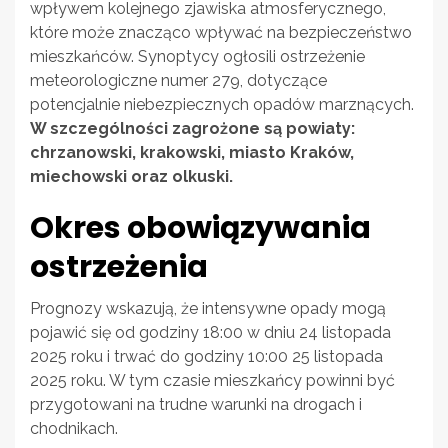
wpływem kolejnego zjawiska atmosferycznego,
które może znacząco wpływać na bezpieczeństwo
mieszkańców. Synoptycy ogłosili ostrzeżenie
meteorologiczne numer 279, dotyczące
potencjalnie niebezpiecznych opadów marznących.
W szczególności zagrożone są powiaty:
chrzanowski, krakowski, miasto Kraków,
miechowski oraz olkuski.
Okres obowiązywania
ostrzeżenia
Prognozy wskazują, że intensywne opady mogą
pojawić się od godziny 18:00 w dniu 24 listopada
2025 roku i trwać do godziny 10:00 25 listopada
2025 roku. W tym czasie mieszkańcy powinni być
przygotowani na trudne warunki na drogach i
chodnikach.