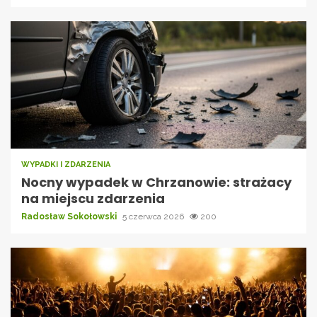
WYPADKI I ZDARZENIA
Nocny wypadek w Chrzanowie: strażacy
na miejscu zdarzenia
Radosław Sokołowski
5 czerwca 2026
200