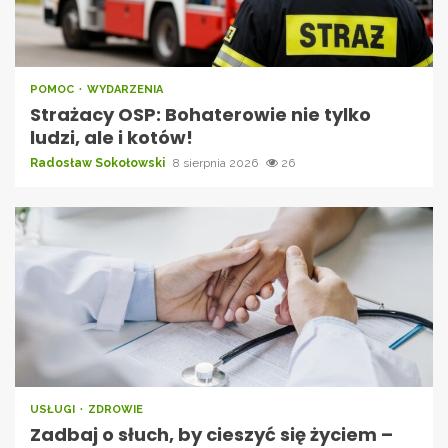
POMOC
WYDARZENIA
Strażacy OSP: Bohaterowie nie tylko
ludzi, ale i kotów!
Radosław Sokołowski
8 sierpnia 2026
26
USŁUGI
ZDROWIE
Zadbaj o słuch, by cieszyć się życiem –