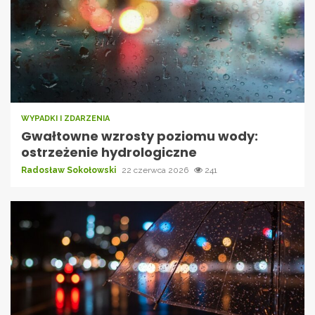
WYPADKI I ZDARZENIA
Gwałtowne wzrosty poziomu wody:
ostrzeżenie hydrologiczne
Radosław Sokołowski
22 czerwca 2026
241