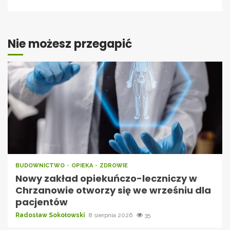
Nie możesz przegapić
BUDOWNICTWO
OPIEKA
ZDROWIE
Nowy zakład opiekuńczo-leczniczy w
Chrzanowie otworzy się we wrześniu dla
pacjentów
Radosław Sokołowski
8 sierpnia 2026
35