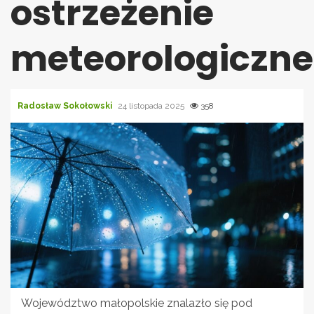
ostrzeżenie
meteorologiczne
Radosław Sokołowski
24 listopada 2025
358
Województwo małopolskie znalazło się pod