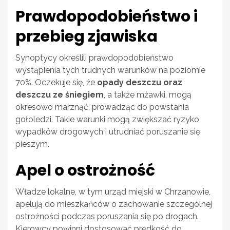
Prawdopodobieństwo i
przebieg zjawiska
Synoptycy określili prawdopodobieństwo
wystąpienia tych trudnych warunków na poziomie
70%. Oczekuje się, że
opady deszczu oraz
deszczu ze śniegiem
, a także mżawki, mogą
okresowo marznąć, prowadząc do powstania
gołoledzi. Takie warunki mogą zwiększać ryzyko
wypadków drogowych i utrudniać poruszanie się
pieszym.
Apel o ostrożność
Władze lokalne, w tym urząd miejski w Chrzanowie,
apelują do mieszkańców o zachowanie szczególnej
ostrożności podczas poruszania się po drogach.
Kierowcy powinni dostosować prędkość do