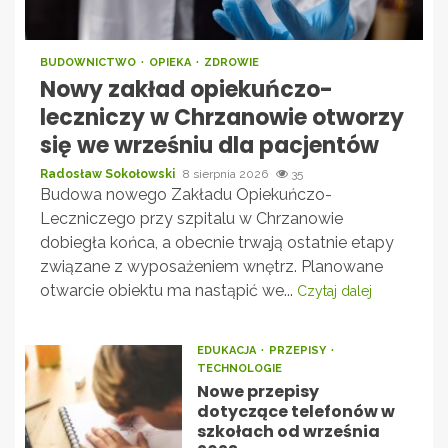
BUDOWNICTWO
OPIEKA
ZDROWIE
Nowy zakład opiekuńczo-
leczniczy w Chrzanowie otworzy
się we wrześniu dla pacjentów
Radosław Sokołowski
8 sierpnia 2026
35
Budowa nowego Zakładu Opiekuńczo-
Leczniczego przy szpitalu w Chrzanowie
dobiegła końca, a obecnie trwają ostatnie etapy
związane z wyposażeniem wnętrz. Planowane
otwarcie obiektu ma nastąpić we...
Czytaj dalej
EDUKACJA
PRZEPISY
TECHNOLOGIE
Nowe przepisy
dotyczące telefonów w
szkołach od września