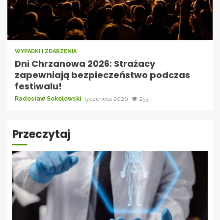
WYPADKI I ZDARZENIA
Dni Chrzanowa 2026: Strażacy
zapewniają bezpieczeństwo podczas
festiwalu!
Radosław Sokołowski
5 czerwca 2026
253
Przeczytaj