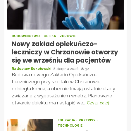
BUDOWNICTWO
OPIEKA
ZDROWIE
Nowy zakład opiekuńczo-
leczniczy w Chrzanowie otworzy
się we wrześniu dla pacjentów
Radosław Sokołowski
8 sierpnia 2026
32
Budowa nowego Zakładu Opiekuńczo-
Leczniczego przy szpitalu w Chrzanowie
dobiegła końca, a obecnie trwają ostatnie etapy
związane z wyposażeniem wnętrz. Planowane
otwarcie obiektu ma nastąpić we...
Czytaj dalej
EDUKACJA
PRZEPISY
TECHNOLOGIE