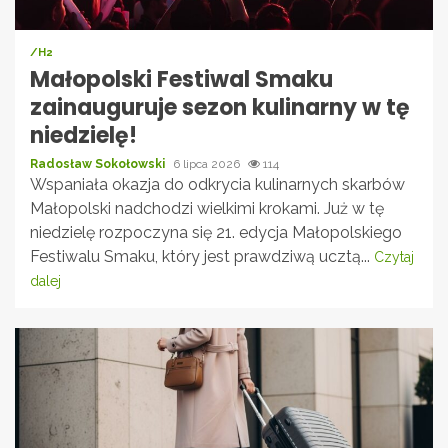
/H2
Małopolski Festiwal Smaku
zainauguruje sezon kulinarny w tę
niedzielę!
Radosław Sokołowski
6 lipca 2026
114
Wspaniała okazja do odkrycia kulinarnych skarbów
Małopolski nadchodzi wielkimi krokami. Już w tę
niedzielę rozpoczyna się 21. edycja Małopolskiego
Festiwalu Smaku, który jest prawdziwą ucztą...
Czytaj
dalej