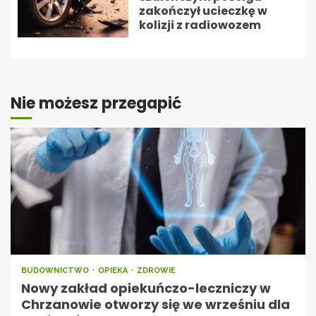
zakończył ucieczkę w
kolizji z radiowozem
Nie możesz przegapić
BUDOWNICTWO
OPIEKA
ZDROWIE
Nowy zakład opiekuńczo-leczniczy w
Chrzanowie otworzy się we wrześniu dla