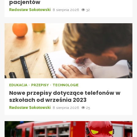
pacjentów
Radosław Sokołowski
8 sierpnia 2026
32
EDUKACJA
PRZEPISY
TECHNOLOGIE
Nowe przepisy dotyczące telefonów w
szkołach od września 2023
Radosław Sokołowski
8 sierpnia 2026
25