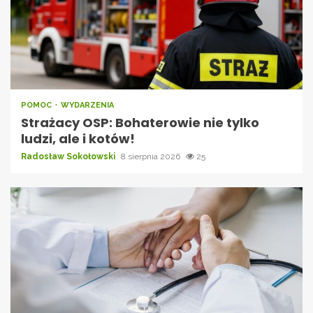
POMOC
WYDARZENIA
Strażacy OSP: Bohaterowie nie tylko
ludzi, ale i kotów!
Radosław Sokołowski
8 sierpnia 2026
25