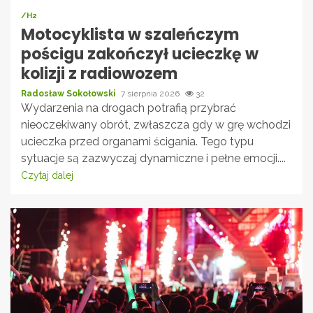
/H2
Motocyklista w szaleńczym
pościgu zakończył ucieczkę w
kolizji z radiowozem
Radosław Sokołowski
7 sierpnia 2026
32
Wydarzenia na drogach potrafią przybrać
nieoczekiwany obrót, zwłaszcza gdy w grę wchodzi
ucieczka przed organami ścigania. Tego typu
sytuacje są zazwyczaj dynamiczne i pełne emocji....
Czytaj dalej