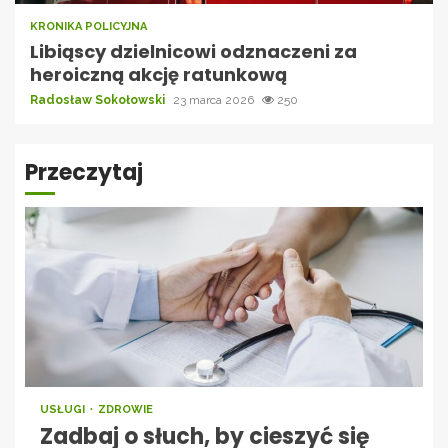
KRONIKA POLICYJNA
Libiąscy dzielnicowi odznaczeni za
heroiczną akcję ratunkową
Radosław Sokołowski
23 marca 2026
250
Przeczytaj
USŁUGI
ZDROWIE
Zadbaj o słuch, by cieszyć się