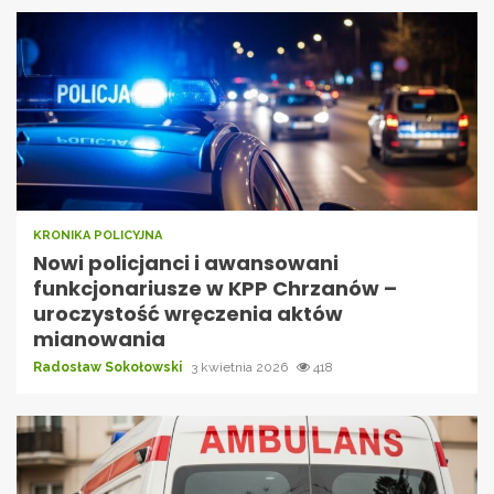
KRONIKA POLICYJNA
Nowi policjanci i awansowani
funkcjonariusze w KPP Chrzanów –
uroczystość wręczenia aktów
mianowania
Radosław Sokołowski
3 kwietnia 2026
418