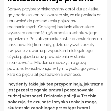
Sprawy przybrały niekorzystny obrót dla 24-latka,
gdy podczas kontroli okazało się, że nie posiada on
uprawnień do prowadzenia pojazdów
mechanicznych. Co więcej, badanie alkomatem
wykazało obecność 1,36 promila alkoholu w jego
organizmie. Po zatrzymaniu został przewieziony do
chrzanowskiej komendy, gdzie usłyszał zarzuty
związane z dwoma przypadkami nielegalnego
użycia pojazdu oraz prowadzenia w stanie
nietrzeźwości. Młodemu mężczyźnie grożą
poważne konsekwencje, w tym wysoka grzywna i
kara do pięciu lat pozbawienia wolności.
Incydenty takie jak ten przypominają, jak ważne
jest przestrzeganie prawa i poszanowanie
cudzej własności. Działania policji w Trzebini
pokazują, że czujność i szybka reakcja mogą
skutecznie zapobiegać przestępstwom i