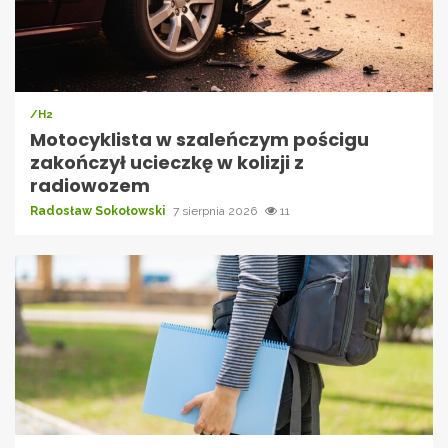
/H2
Motocyklista w szaleńczym pościgu
zakończył ucieczkę w kolizji z
radiowozem
Radosław Sokołowski
7 sierpnia 2026
11