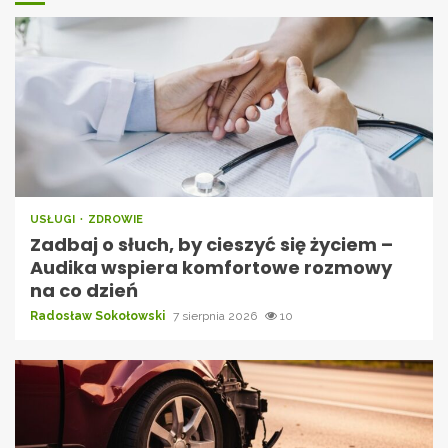
USŁUGI
ZDROWIE
Zadbaj o słuch, by cieszyć się życiem –
Audika wspiera komfortowe rozmowy
na co dzień
Radosław Sokołowski
7 sierpnia 2026
10