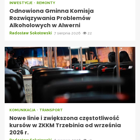
INWESTYCJE
REMONTY
Odnowiona Gminna Komisja
Rozwiązywania Problemów
Alkoholowych w Alwerni
Radosław Sokołowski
7 sierpnia 2026
22
KOMUNIKACJA
TRANSPORT
Nowe linie i zwiększona częstotliwość
kursów w ZKKM Trzebinia od września
2026 r.