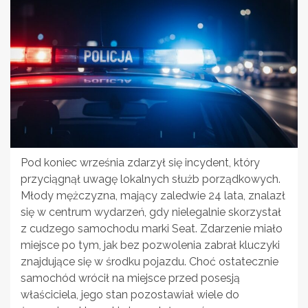
Pod koniec września zdarzył się incydent, który
przyciągnął uwagę lokalnych służb porządkowych.
Młody mężczyzna, mający zaledwie 24 lata, znalazł
się w centrum wydarzeń, gdy nielegalnie skorzystał
z cudzego samochodu marki Seat. Zdarzenie miało
miejsce po tym, jak bez pozwolenia zabrał kluczyki
znajdujące się w środku pojazdu. Choć ostatecznie
samochód wrócił na miejsce przed posesją
właściciela, jego stan pozostawiał wiele do