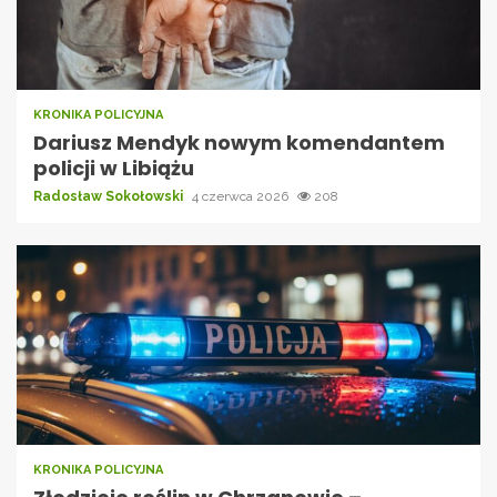
KRONIKA POLICYJNA
Dariusz Mendyk nowym komendantem
policji w Libiążu
Radosław Sokołowski
4 czerwca 2026
208
KRONIKA POLICYJNA