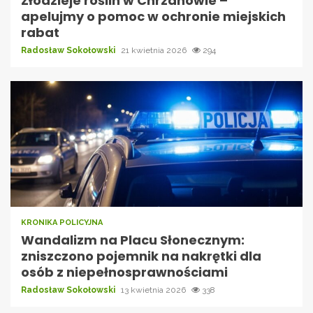
Złodzieje roślin w Chrzanowie –
apelujmy o pomoc w ochronie miejskich
rabat
Radosław Sokołowski
21 kwietnia 2026
294
KRONIKA POLICYJNA
Wandalizm na Placu Słonecznym:
zniszczono pojemnik na nakrętki dla
osób z niepełnosprawnościami
Radosław Sokołowski
13 kwietnia 2026
338