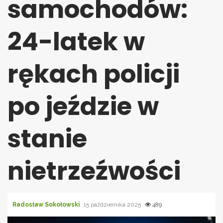
samochodów:
24-latek w
rękach policji
po jeździe w
stanie
nietrzeźwości
Radosław Sokołowski
15 października 2025
489