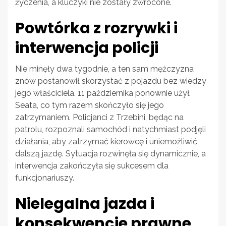
życzenia, a kluczyki nie zostały zwrócone.
Powtórka z rozrywki i
interwencja policji
Nie minęły dwa tygodnie, a ten sam mężczyzna
znów postanowił skorzystać z pojazdu bez wiedzy
jego właściciela. 11 października ponownie użył
Seata, co tym razem skończyło się jego
zatrzymaniem. Policjanci z Trzebini, będąc na
patrolu, rozpoznali samochód i natychmiast podjęli
działania, aby zatrzymać kierowcę i uniemożliwić
dalszą jazdę. Sytuacja rozwinęła się dynamicznie, a
interwencja zakończyła się sukcesem dla
funkcjonariuszy.
Nielegalna jazda i
konsekwencje prawne