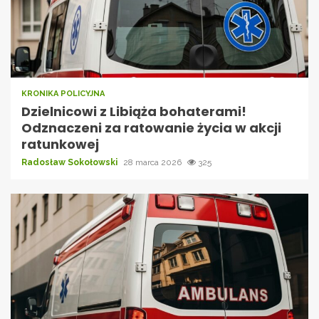
KRONIKA POLICYJNA
Dzielnicowi z Libiąża bohaterami!
Odznaczeni za ratowanie życia w akcji
ratunkowej
Radosław Sokołowski
28 marca 2026
325