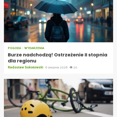
POGODA
WYDARZENIA
Burze nadchodzą! Ostrzeżenie II stopnia
dla regionu
Radosław Sokołowski
6 sierpnia 2026
20