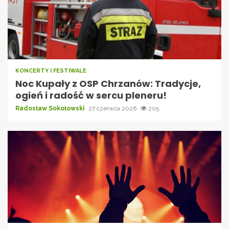
KONCERTY I FESTIWALE
Noc Kupały z OSP Chrzanów: Tradycje,
ogień i radość w sercu pleneru!
Radosław Sokołowski
27 czerwca 2026
205