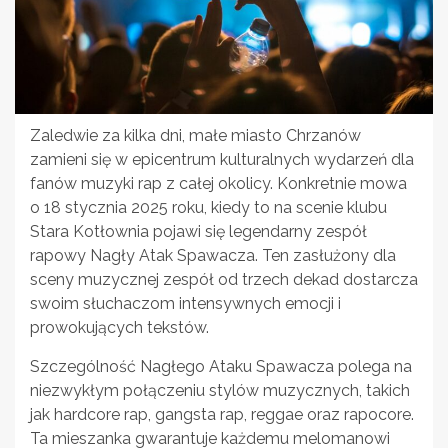
Zaledwie za kilka dni, małe miasto Chrzanów
zamieni się w epicentrum kulturalnych wydarzeń dla
fanów muzyki rap z całej okolicy. Konkretnie mowa
o 18 stycznia 2025 roku, kiedy to na scenie klubu
Stara Kotłownia pojawi się legendarny zespół
rapowy Nagły Atak Spawacza. Ten zasłużony dla
sceny muzycznej zespół od trzech dekad dostarcza
swoim słuchaczom intensywnych emocji i
prowokujących tekstów.
Szczególność Nagłego Ataku Spawacza polega na
niezwykłym połączeniu stylów muzycznych, takich
jak hardcore rap, gangsta rap, reggae oraz rapocore.
Ta mieszanka gwarantuje każdemu melomanowi