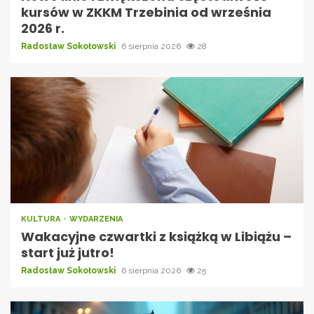
kursów w ZKKM Trzebinia od września
2026 r.
Radosław Sokołowski
6 sierpnia 2026
28
KULTURA
WYDARZENIA
Wakacyjne czwartki z książką w Libiążu –
start już jutro!
Radosław Sokołowski
6 sierpnia 2026
25