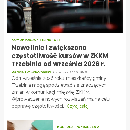
KOMUNIKACJA
TRANSPORT
Nowe linie i zwiększona
częstotliwość kursów w ZKKM
Trzebinia od września 2026 r.
Radosław Sokołowski
6 sierpnia 2026
28
Od 1 września 2026 roku, mieszkańcy gminy
Trzebinia mogą spodziewać się znaczących
zmian w komunikacji miejskiej ZKKM.
Wprowadzenie nowych rozwiązań ma na celu
poprawę częstotliwości...
Czytaj dalej
KULTURA
WYDARZENIA