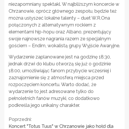
niezapomniany spektakl. W najbliższym koncercie w
Chrzanowie, oprócz głównego zespołu, będzie też
można usłyszeć lokalne talenty – duet W.R.Ona
połączonych z alternatywnym rockiem z
elementami hip-hopu oraz Albano, prezentujący
swoje najnowsze nagrania razem ze specjalnym
gościem – Endim, wokalistą grupy Wyjście Awaryjne.
Wydarzenie zaplanowane jest na godzinę 18:30,
jednak drzwi do klubu otworzą się już o godzinie
18:00, umożliwiając fanom przybycie wcześniej i
zaznajomienie się z atmosferą miejsca przed
rozpoczęciem koncertu. Warto dodać, że
wydarzenie to jest adresowane tylko do
pełnoletnich fanów muzyki, co dodatkowo
podkreśla jego unikalny charakter.
Continue
Poprzedni:
Koncert "Totus Tuus" w Chrzanowie jako hołd dla