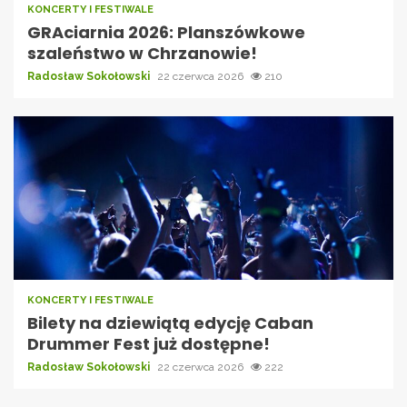
KONCERTY I FESTIWALE
GRAciarnia 2026: Planszówkowe
szaleństwo w Chrzanowie!
Radosław Sokołowski
22 czerwca 2026
210
KONCERTY I FESTIWALE
Bilety na dziewiątą edycję Caban
Drummer Fest już dostępne!
Radosław Sokołowski
22 czerwca 2026
222