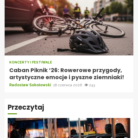
KONCERTY I FESTIWALE
Caban Piknik ’26: Rowerowe przygody,
artystyczne emocje i pyszne ziemniaki!
Radosław Sokołowski
18 czerwca 2026
243
Przeczytaj