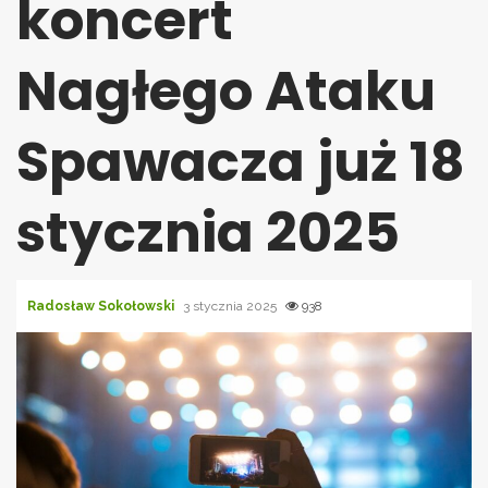
koncert
Nagłego Ataku
Spawacza już 18
stycznia 2025
Radosław Sokołowski
3 stycznia 2025
938