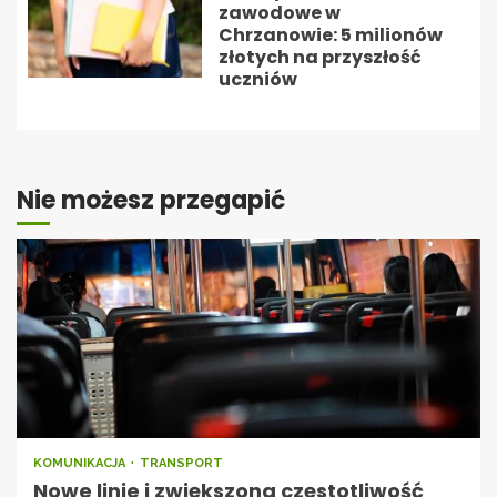
zawodowe w
Chrzanowie: 5 milionów
złotych na przyszłość
uczniów
Nie możesz przegapić
KOMUNIKACJA
TRANSPORT
Nowe linie i zwiększona częstotliwość