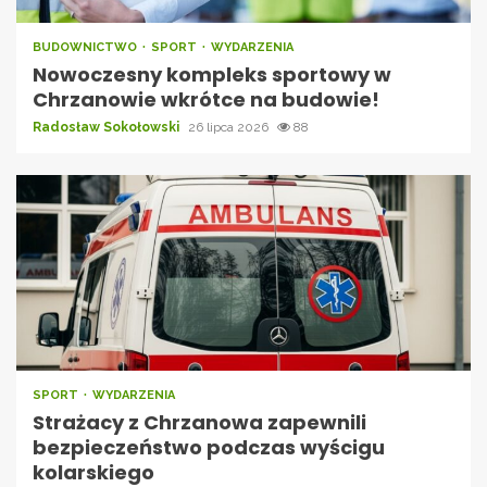
BUDOWNICTWO
SPORT
WYDARZENIA
Nowoczesny kompleks sportowy w
Chrzanowie wkrótce na budowie!
Radosław Sokołowski
26 lipca 2026
88
SPORT
WYDARZENIA
Strażacy z Chrzanowa zapewnili
bezpieczeństwo podczas wyścigu
kolarskiego