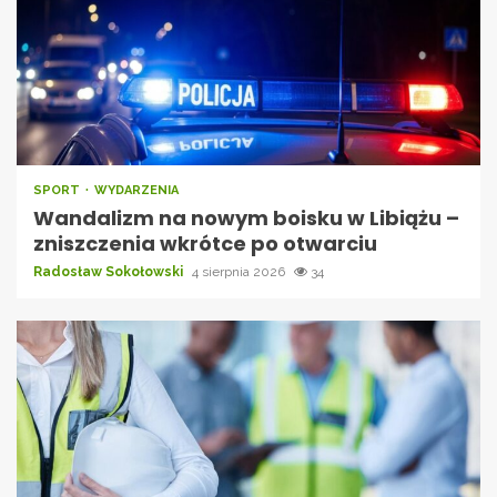
SPORT
WYDARZENIA
Wandalizm na nowym boisku w Libiążu –
zniszczenia wkrótce po otwarciu
Radosław Sokołowski
4 sierpnia 2026
34