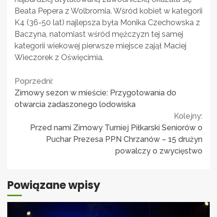
Beata Pepera z Wolbromia. Wśród kobiet w kategorii
K4 (36-50 lat) najlepsza była Monika Czechowska z
Baczyna, natomiast wśród mężczyzn tej samej
kategorii wiekowej pierwsze miejsce zajął Maciej
Wieczorek z Oświęcimia.
Continue
Poprzedni:
Zimowy sezon w mieście: Przygotowania do
Reading
otwarcia zadaszonego lodowiska
Kolejny:
Przed nami Zimowy Turniej Piłkarski Seniorów o
Puchar Prezesa PPN Chrzanów – 15 drużyn
powalczy o zwycięstwo
Powiązane wpisy