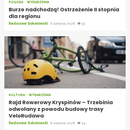
POGODA
WYDARZENIA
Burze nadchodzą! Ostrzeżenie II stopnia
dla regionu
Radosław Sokołowski
6 sierpnia 2026
19
KULTURA
WYDARZENIA
Rajd Rowerowy Kryspinów – Trzebinia
odwołany z powodu budowy trasy
VeloRudawa
Radosław Sokołowski
6 sierpnia 2026
24