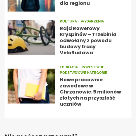
dla regionu
KULTURA
WYDARZENIA
Rajd Rowerowy
Kryspinów – Trzebinia
odwołany z powodu
budowy trasy
VeloRudawa
EDUKACJA
INWESTYCJE
PODSTAWOWE KATEGORIE
Nowe pracownie
zawodowe w
Chrzanowie: 5 milionów
złotych na przyszłość
uczniów