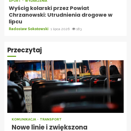
SPORT
WYDARZENIA
Wyścig kolarski przez Powiat
Chrzanowski: Utrudnienia drogowe w
lipcu
Radosław Sokołowski
1 lipca 2026
183
Przeczytaj
KOMUNIKACJA
TRANSPORT
Nowe linie i zwiększona