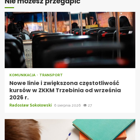
Nie możesz przegapić
KOMUNIKACJA
TRANSPORT
Nowe linie i zwiększona częstotliwość
kursów w ZKKM Trzebinia od września
2026 r.
Radosław Sokołowski
6 sierpnia 2026
27