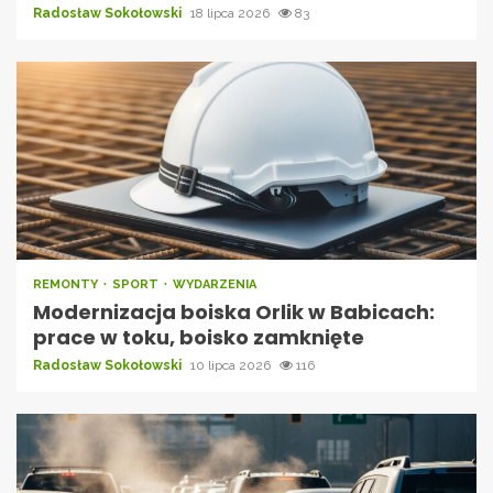
Radosław Sokołowski
18 lipca 2026
83
REMONTY
SPORT
WYDARZENIA
Modernizacja boiska Orlik w Babicach:
prace w toku, boisko zamknięte
Radosław Sokołowski
10 lipca 2026
116