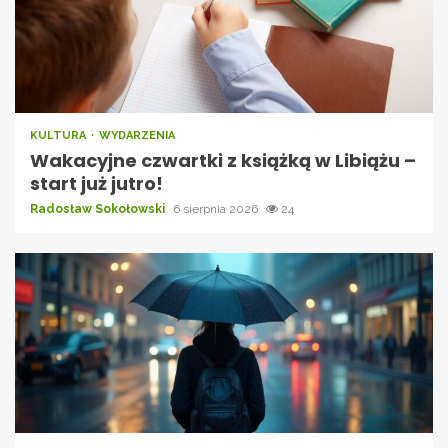
KULTURA
WYDARZENIA
Wakacyjne czwartki z książką w Libiążu –
start już jutro!
Radosław Sokołowski
6 sierpnia 2026
24