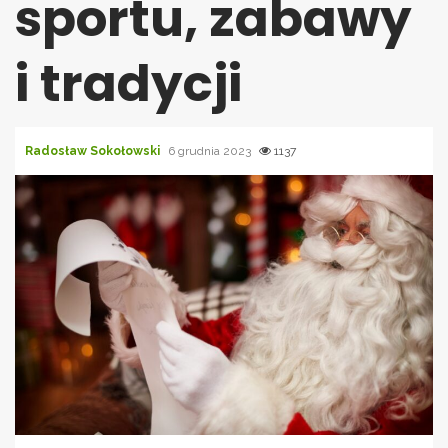
sportu, zabawy
i tradycji
Radosław Sokołowski
6 grudnia 2023
1137