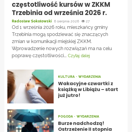
częstotliwość kursów w ZKKM
Trzebinia od września 2026 r.
Radosław Sokołowski
6 sierpnia 2026
27
Od 1 września 2026 roku, mieszkańcy gminy
Trzebinia mogą spodziewać się znaczących
zmian w komunikacji miejskiej ZKKM.
Wprowadzenie nowych rozwiązań ma na celu
poprawę częstotliwości...
Czytaj dalej
KULTURA
WYDARZENIA
Wakacyjne czwartki z
książką w Libiążu – start
już jutro!
POGODA
WYDARZENIA
Burze nadchodzą!
Ostrzeżenie II stopnia