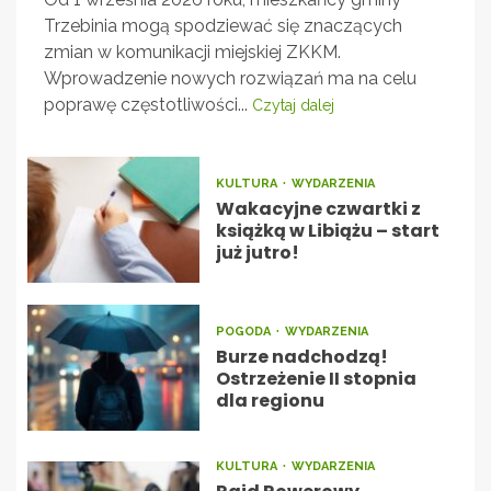
Trzebinia mogą spodziewać się znaczących
zmian w komunikacji miejskiej ZKKM.
Wprowadzenie nowych rozwiązań ma na celu
poprawę częstotliwości...
Czytaj dalej
KULTURA
WYDARZENIA
Wakacyjne czwartki z
książką w Libiążu – start
już jutro!
POGODA
WYDARZENIA
Burze nadchodzą!
Ostrzeżenie II stopnia
dla regionu
KULTURA
WYDARZENIA