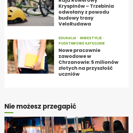
Rajd Rowerowy
Kryspinów – Trzebinia
odwołany z powodu
budowy trasy
VeloRudawa
EDUKACJA
INWESTYCJE
PODSTAWOWE KATEGORIE
Nowe pracownie
zawodowe w
Chrzanowie: 5 milionów
złotych na przyszłość
uczniów
Nie możesz przegapić