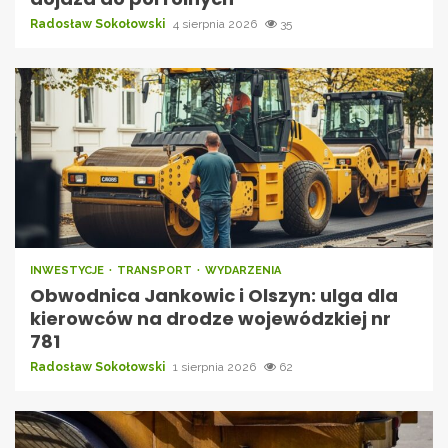
Radosław Sokołowski
4 sierpnia 2026
35
INWESTYCJE
TRANSPORT
WYDARZENIA
Obwodnica Jankowic i Olszyn: ulga dla
kierowców na drodze wojewódzkiej nr
781
Radosław Sokołowski
1 sierpnia 2026
62