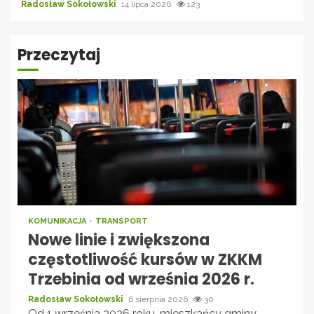
Radosław Sokołowski
14 lipca 2026
123
Przeczytaj
KOMUNIKACJA
TRANSPORT
Nowe linie i zwiększona
częstotliwość kursów w ZKKM
Trzebinia od września 2026 r.
Radosław Sokołowski
6 sierpnia 2026
30
Od 1 września 2026 roku, mieszkańcy gminy