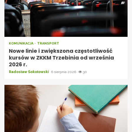
KOMUNIKACJA
TRANSPORT
Nowe linie i zwiększona częstotliwość
kursów w ZKKM Trzebinia od września
2026 r.
Radosław Sokołowski
6 sierpnia 2026
30