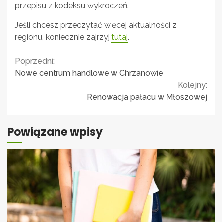
przepisu z kodeksu wykroczeń.
Jeśli chcesz przeczytać więcej aktualności z
regionu, koniecznie zajrzyj
tutaj
.
Continue
Poprzedni:
Nowe centrum handlowe w Chrzanowie
Reading
Kolejny:
Renowacja pałacu w Młoszowej
Powiązane wpisy