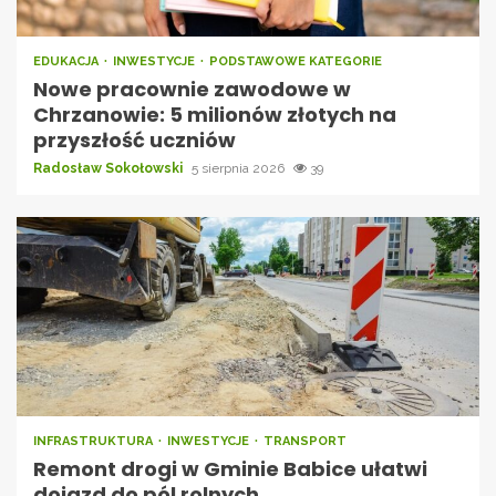
EDUKACJA
INWESTYCJE
PODSTAWOWE KATEGORIE
Nowe pracownie zawodowe w
Chrzanowie: 5 milionów złotych na
przyszłość uczniów
Radosław Sokołowski
5 sierpnia 2026
39
INFRASTRUKTURA
INWESTYCJE
TRANSPORT
Remont drogi w Gminie Babice ułatwi
dojazd do pól rolnych