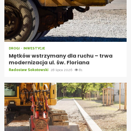
DROGI
INWESTYCJE
Mętków wstrzymany dla ruchu – trwa
modernizacja ul. św. Floriana
Radosław Sokołowski
28 lipca 2026
81