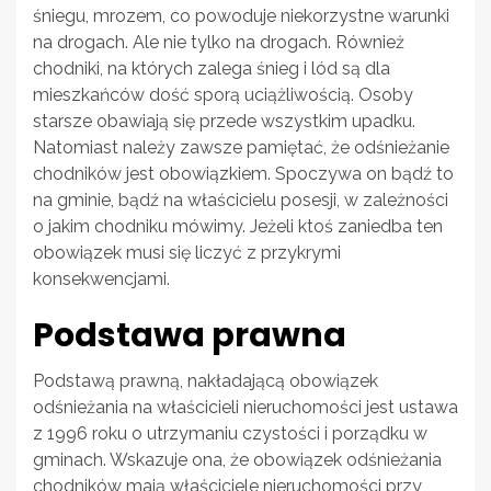
śniegu, mrozem, co powoduje niekorzystne warunki
na drogach. Ale nie tylko na drogach. Również
chodniki, na których zalega śnieg i lód są dla
mieszkańców dość sporą uciążliwością. Osoby
starsze obawiają się przede wszystkim upadku.
Natomiast należy zawsze pamiętać, że odśnieżanie
chodników jest obowiązkiem. Spoczywa on bądź to
na gminie, bądź na właścicielu posesji, w zależności
o jakim chodniku mówimy. Jeżeli ktoś zaniedba ten
obowiązek musi się liczyć z przykrymi
konsekwencjami.
Podstawa prawna
Podstawą prawną, nakładającą obowiązek
odśnieżania na właścicieli nieruchomości jest ustawa
z 1996 roku o utrzymaniu czystości i porządku w
gminach. Wskazuje ona, że obowiązek odśnieżania
chodników mają właściciele nieruchomości przy