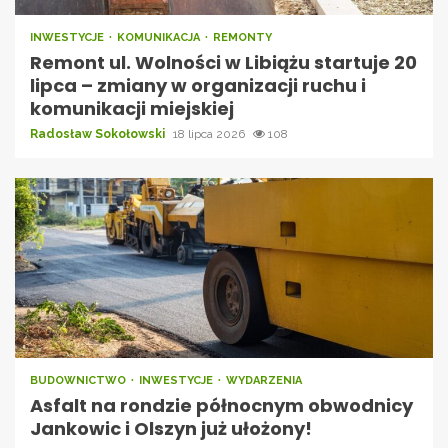
INWESTYCJE
KOMUNIKACJA
REMONTY
Remont ul. Wolności w Libiążu startuje 20
lipca – zmiany w organizacji ruchu i
komunikacji miejskiej
Radosław Sokołowski
18 lipca 2026
108
BUDOWNICTWO
INWESTYCJE
WYDARZENIA
Asfalt na rondzie północnym obwodnicy
Jankowic i Olszyn już ułożony!