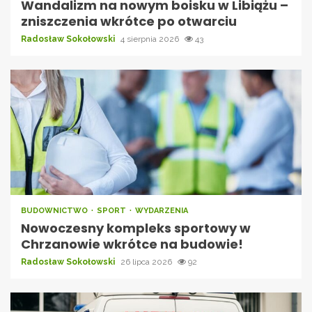
Wandalizm na nowym boisku w Libiążu –
zniszczenia wkrótce po otwarciu
Radosław Sokołowski
4 sierpnia 2026
43
BUDOWNICTWO
SPORT
WYDARZENIA
Nowoczesny kompleks sportowy w
Chrzanowie wkrótce na budowie!
Radosław Sokołowski
26 lipca 2026
92