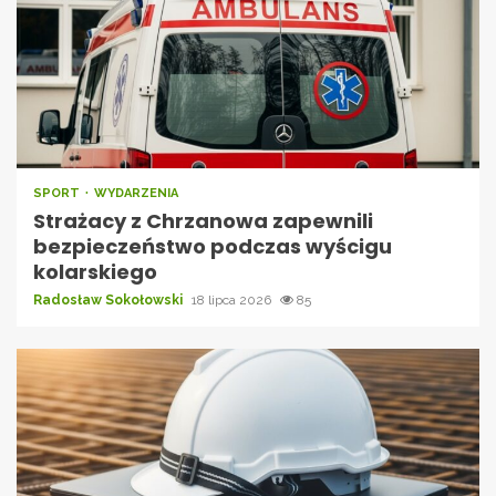
SPORT
WYDARZENIA
Strażacy z Chrzanowa zapewnili
bezpieczeństwo podczas wyścigu
kolarskiego
Radosław Sokołowski
18 lipca 2026
85