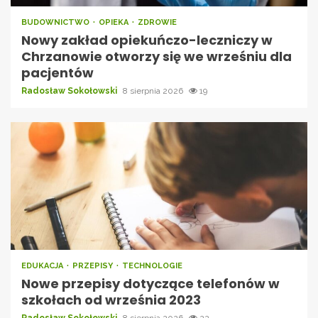
BUDOWNICTWO
OPIEKA
ZDROWIE
Nowy zakład opiekuńczo-leczniczy w
Chrzanowie otworzy się we wrześniu dla
pacjentów
Radosław Sokołowski
8 sierpnia 2026
19
EDUKACJA
PRZEPISY
TECHNOLOGIE
Nowe przepisy dotyczące telefonów w
szkołach od września 2023