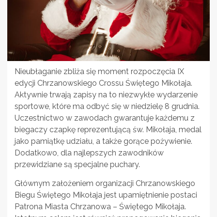
Nieubłaganie zbliża się moment rozpoczęcia IX
edycji Chrzanowskiego Crossu Świętego Mikołaja.
Aktywnie trwają zapisy na to niezwykłe wydarzenie
sportowe, które ma odbyć się w niedzielę 8 grudnia.
Uczestnictwo w zawodach gwarantuje każdemu z
biegaczy czapkę reprezentującą św. Mikołaja, medal
jako pamiątkę udziału, a także gorące pożywienie.
Dodatkowo, dla najlepszych zawodników
przewidziane są specjalne puchary.
Głównym założeniem organizacji Chrzanowskiego
Biegu Świętego Mikołaja jest upamiętnienie postaci
Patrona Miasta Chrzanowa – Świętego Mikołaja.