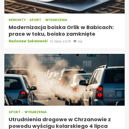
REMONTY
SPORT
WYDARZENIA
Modernizacja boiska Orlik w Babicach:
prace w toku, boisko zamknięte
Radosław Sokołowski
10 lipca 2026
119
SPORT
WYDARZENIA
Utrudnienia drogowe w Chrzanowie z
powodu wyścigu kolarskiego 4 lipca