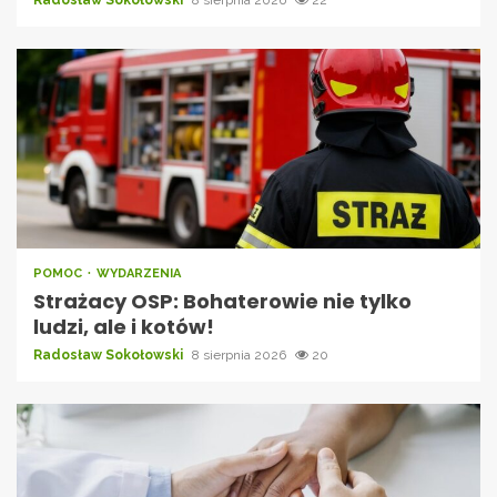
Radosław Sokołowski
8 sierpnia 2026
22
POMOC
WYDARZENIA
Strażacy OSP: Bohaterowie nie tylko
ludzi, ale i kotów!
Radosław Sokołowski
8 sierpnia 2026
20