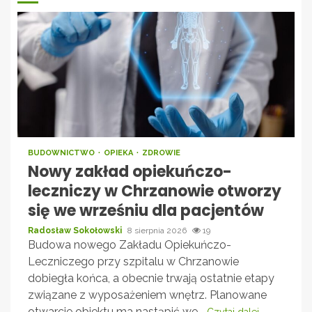
BUDOWNICTWO
OPIEKA
ZDROWIE
Nowy zakład opiekuńczo-
leczniczy w Chrzanowie otworzy
się we wrześniu dla pacjentów
Radosław Sokołowski
8 sierpnia 2026
19
Budowa nowego Zakładu Opiekuńczo-
Leczniczego przy szpitalu w Chrzanowie
dobiegła końca, a obecnie trwają ostatnie etapy
związane z wyposażeniem wnętrz. Planowane
otwarcie obiektu ma nastąpić we...