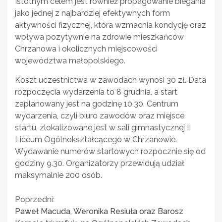
Istotnym celem jest również propagowanie biegania
jako jednej z najbardziej efektywnych form
aktywności fizycznej, która wzmacnia kondycję oraz
wpływa pozytywnie na zdrowie mieszkańców
Chrzanowa i okolicznych miejscowości
województwa małopolskiego.
Koszt uczestnictwa w zawodach wynosi 30 zł. Data
rozpoczęcia wydarzenia to 8 grudnia, a start
zaplanowany jest na godzinę 10.30. Centrum
wydarzenia, czyli biuro zawodów oraz miejsce
startu, zlokalizowane jest w sali gimnastycznej II
Liceum Ogólnokształcącego w Chrzanowie.
Wydawanie numerów startowych rozpocznie się od
godziny 9.30. Organizatorzy przewidują udział
maksymalnie 200 osób.
Continue
Poprzedni:
Paweł Macuda, Weronika Resiuła oraz Barosz