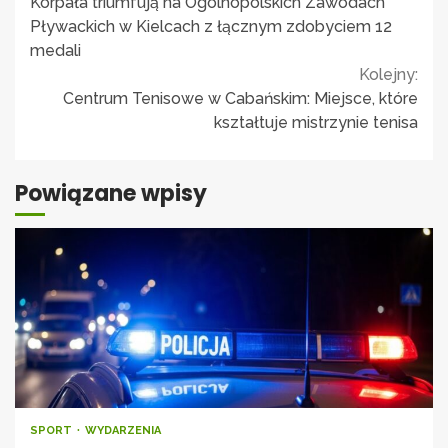
Reading
Korpała triumfują na Ogólnopolskich Zawodach
Pływackich w Kielcach z łącznym zdobyciem 12
medali
Kolejny:
Centrum Tenisowe w Cabańskim: Miejsce, które
kształtuje mistrzynie tenisa
Powiązane wpisy
SPORT
WYDARZENIA