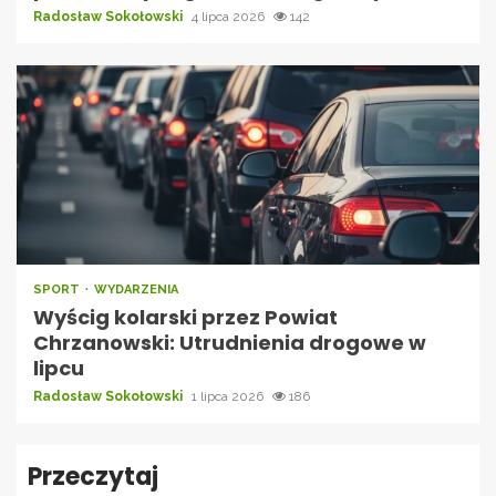
Radosław Sokołowski
4 lipca 2026
142
SPORT
WYDARZENIA
Wyścig kolarski przez Powiat
Chrzanowski: Utrudnienia drogowe w
lipcu
Radosław Sokołowski
1 lipca 2026
186
Przeczytaj