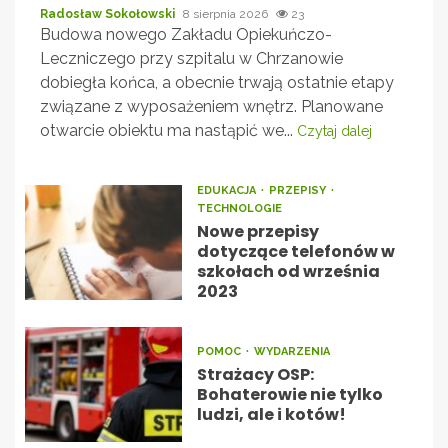
Radosław Sokołowski
8 sierpnia 2026
23
Budowa nowego Zakładu Opiekuńczo-
Leczniczego przy szpitalu w Chrzanowie
dobiegła końca, a obecnie trwają ostatnie etapy
związane z wyposażeniem wnętrz. Planowane
otwarcie obiektu ma nastąpić we...
Czytaj dalej
EDUKACJA
PRZEPISY
TECHNOLOGIE
Nowe przepisy
dotyczące telefonów w
szkołach od września
2023
POMOC
WYDARZENIA
Strażacy OSP:
Bohaterowie nie tylko
ludzi, ale i kotów!