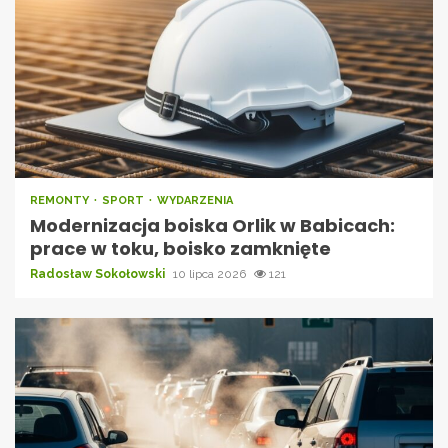
REMONTY
SPORT
WYDARZENIA
Modernizacja boiska Orlik w Babicach:
prace w toku, boisko zamknięte
Radosław Sokołowski
10 lipca 2026
121