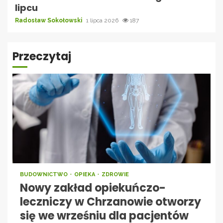
lipcu
Radosław Sokołowski
1 lipca 2026
187
Przeczytaj
BUDOWNICTWO
OPIEKA
ZDROWIE
Nowy zakład opiekuńczo-
leczniczy w Chrzanowie otworzy
się we wrześniu dla pacjentów