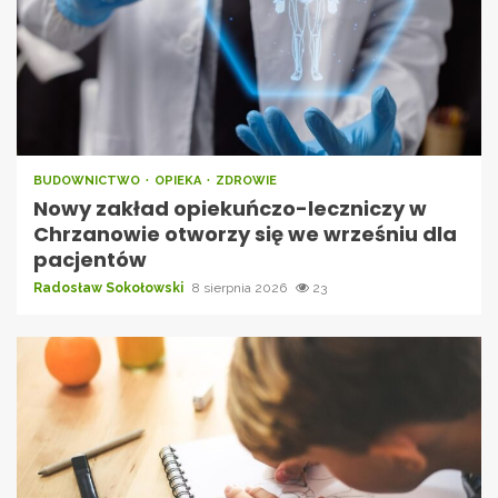
BUDOWNICTWO
OPIEKA
ZDROWIE
Nowy zakład opiekuńczo-leczniczy w
Chrzanowie otworzy się we wrześniu dla
pacjentów
Radosław Sokołowski
8 sierpnia 2026
23