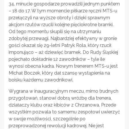
34. minucie gospodarze prowadzili jednym punktem
– 18 do 17. W tym momencie piłkarze ręczni MTS-u
przełączyli na wyższe obroty i dzięki sprawnym
akcjom rzutów rzucili kolejne pięciokrotne bramki.
Od tego momentu skupili się na utrzymaniu
zdobytej przewagi. Najbardziej efektywny w gronie
gości okazał się 29-letni Patryk Rola, który rzucił
imponująco – aż dziewięć bramek. Do Rudy Śląskiej
pojechało dokładnie 12 zawodników – tyle ile
wynosi obecna kadra. Nowym trenerem MTS-u jest
Michał Boczek, który dał szansę wystąpienia na
boisku każdemu zawodnikowi.
Wygrana w inauguracyjnym meczu, mimo trudnych
przygotowań, stanowi dobrą wróżbę dla trenera,
działaczy klubu oraz kibiców z Chrzanowa. Przede
wszystkim pozwala to samemu zespołowi uwierzyć
w swoje możliwości, szczególnie po
przeprowadzonej rewolucji kadrowej. Nie jest