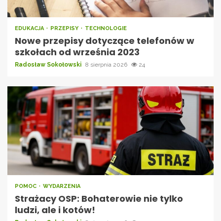
EDUKACJA
PRZEPISY
TECHNOLOGIE
Nowe przepisy dotyczące telefonów w
szkołach od września 2023
Radosław Sokołowski
8 sierpnia 2026
24
POMOC
WYDARZENIA
Strażacy OSP: Bohaterowie nie tylko
ludzi, ale i kotów!