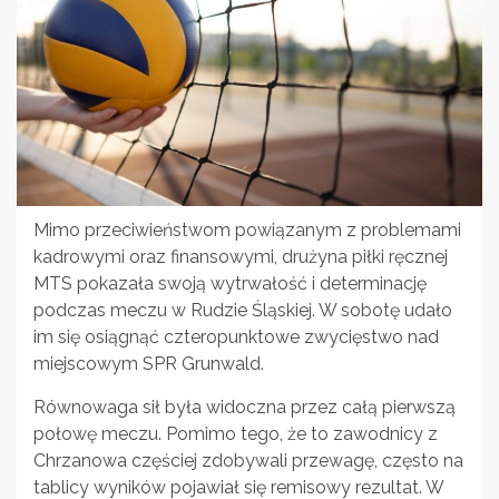
Mimo przeciwieństwom powiązanym z problemami
kadrowymi oraz finansowymi, drużyna piłki ręcznej
MTS pokazała swoją wytrwałość i determinację
podczas meczu w Rudzie Śląskiej. W sobotę udało
im się osiągnąć czteropunktowe zwycięstwo nad
miejscowym SPR Grunwald.
Równowaga sił była widoczna przez całą pierwszą
połowę meczu. Pomimo tego, że to zawodnicy z
Chrzanowa częściej zdobywali przewagę, często na
tablicy wyników pojawiał się remisowy rezultat. W