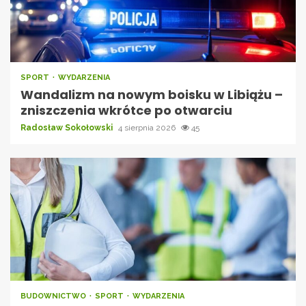
SPORT
WYDARZENIA
Wandalizm na nowym boisku w Libiążu –
zniszczenia wkrótce po otwarciu
Radosław Sokołowski
4 sierpnia 2026
45
BUDOWNICTWO
SPORT
WYDARZENIA