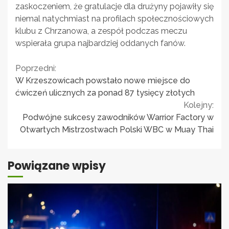
zaskoczeniem, że gratulacje dla drużyny pojawiły się
niemal natychmiast na profilach społecznościowych
klubu z Chrzanowa, a zespół podczas meczu
wspierała grupa najbardziej oddanych fanów.
Continue
Poprzedni:
W Krzeszowicach powstało nowe miejsce do
Reading
ćwiczeń ulicznych za ponad 87 tysięcy złotych
Kolejny:
Podwójne sukcesy zawodników Warrior Factory w
Otwartych Mistrzostwach Polski WBC w Muay Thai
Powiązane wpisy