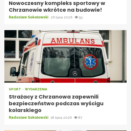
Nowoczesny kompleks sportowy w
Chrzanowie wkrótce na budowie!
Radosław Sokołowski
26 lipca 2026
93
SPORT
WYDARZENIA
Strażacy z Chrzanowa zapewnili
bezpieczeństwo podczas wyścigu
kolarskiego
Radosław Sokołowski
18 lipca 2026
87