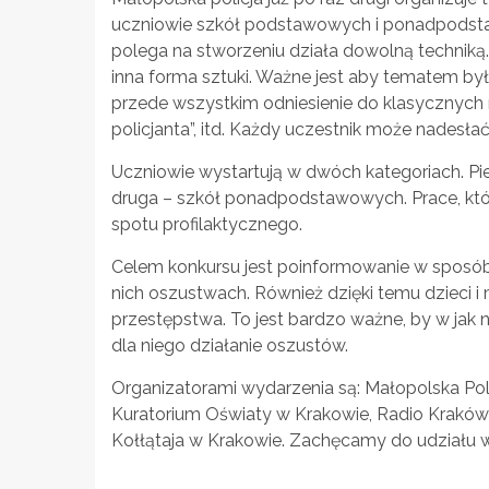
uczniowie szkół podstawowych i ponadpodst
polega na stworzeniu działa dowolną techniką.
inna forma sztuki. Ważne jest aby tematem by
przede wszystkim odniesienie do klasycznych
policjanta”, itd. Każdy uczestnik może nadesłać
Uczniowie wystartują w dwóch kategoriach. P
druga – szkół ponadpodstawowych. Prace, któ
spotu profilaktycznego.
Celem konkursu jest poinformowanie w sposób 
nich oszustwach. Również dzięki temu dzieci i 
przestępstwa. To jest bardzo ważne, by w jak
dla niego działanie oszustów.
Organizatorami wydarzenia są: Małopolska Po
Kuratorium Oświaty w Krakowie, Radio Kraków 
Kołłątaja w Krakowie. Zachęcamy do udziału 