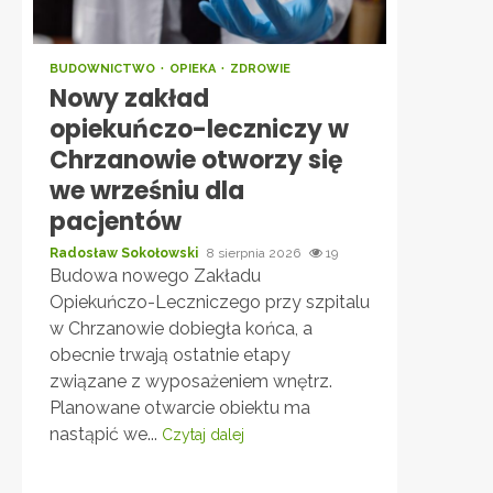
BUDOWNICTWO
OPIEKA
ZDROWIE
Nowy zakład
opiekuńczo-leczniczy w
Chrzanowie otworzy się
we wrześniu dla
pacjentów
Radosław Sokołowski
8 sierpnia 2026
19
Budowa nowego Zakładu
Opiekuńczo-Leczniczego przy szpitalu
w Chrzanowie dobiegła końca, a
obecnie trwają ostatnie etapy
związane z wyposażeniem wnętrz.
Planowane otwarcie obiektu ma
nastąpić we...
Czytaj dalej