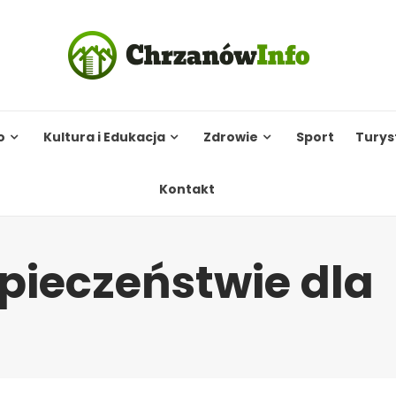
o
Kultura i Edukacja
Zdrowie
Sport
Turys
Kontakt
pieczeństwie dla