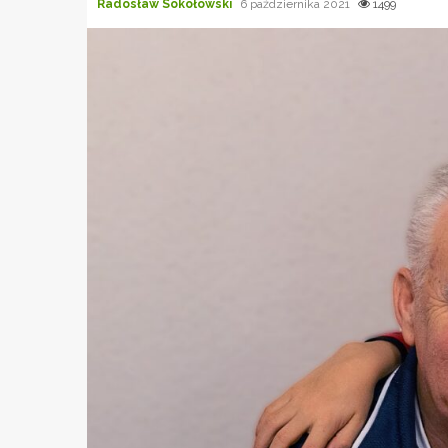
Radosław Sokołowski
6 października 2021
1499