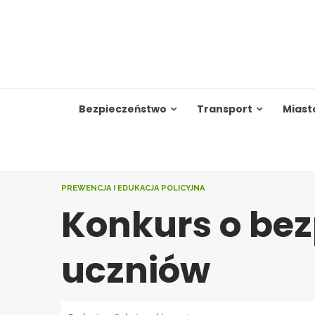
Skip
to
content
Bezpieczeństwo
Transport
Miast
PREWENCJA I EDUKACJA POLICYJNA
Konkurs o bez
uczniów