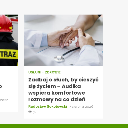
USŁUGI
ZDROWIE
Zadbaj o słuch, by cieszyć
o
się życiem – Audika
wspiera komfortowe
rozmowy na co dzień
a 2026
Radosław Sokołowski
7 sierpnia 2026
30