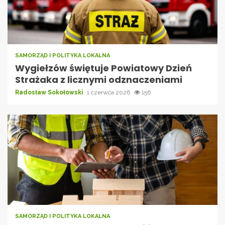
SAMORZĄD I POLITYKA LOKALNA
Wygiełzów świętuje Powiatowy Dzień
Strażaka z licznymi odznaczeniami
Radosław Sokołowski
1 czerwca 2026
156
SAMORZĄD I POLITYKA LOKALNA