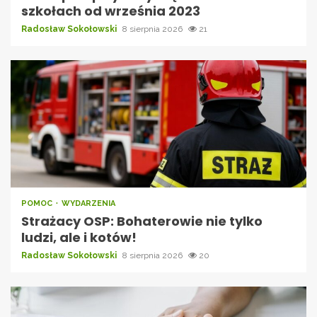
szkołach od września 2023
Radosław Sokołowski
8 sierpnia 2026
21
POMOC
WYDARZENIA
Strażacy OSP: Bohaterowie nie tylko
ludzi, ale i kotów!
Radosław Sokołowski
8 sierpnia 2026
20