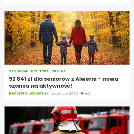
SAMORZĄD I POLITYKA LOKALNA
92 841 zł dla seniorów z Alwerni – nowa
szansa na aktywność!
Radosław Sokołowski
4 czerwca 2026
159