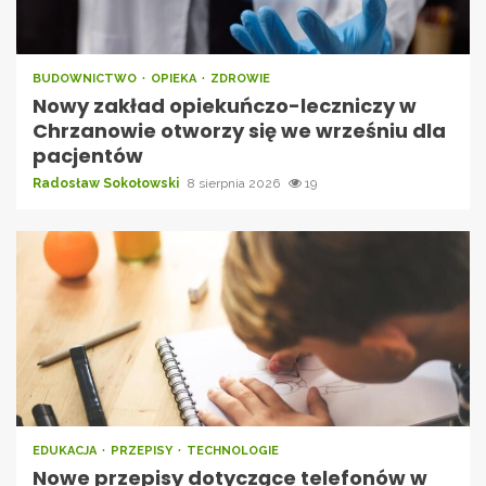
BUDOWNICTWO
OPIEKA
ZDROWIE
Nowy zakład opiekuńczo-leczniczy w
Chrzanowie otworzy się we wrześniu dla
pacjentów
Radosław Sokołowski
8 sierpnia 2026
19
EDUKACJA
PRZEPISY
TECHNOLOGIE
Nowe przepisy dotyczące telefonów w