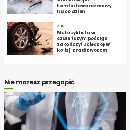
komfortowe rozmowy
na co dzień
/H2
Motocyklista w
szaleńczym pościgu
zakończył ucieczkę w
kolizji z radiowozem
Nie możesz przegapić