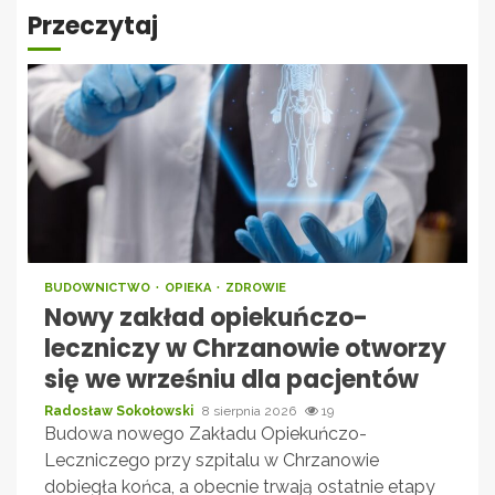
Przeczytaj
BUDOWNICTWO
OPIEKA
ZDROWIE
Nowy zakład opiekuńczo-
leczniczy w Chrzanowie otworzy
się we wrześniu dla pacjentów
Radosław Sokołowski
8 sierpnia 2026
19
Budowa nowego Zakładu Opiekuńczo-
Leczniczego przy szpitalu w Chrzanowie
dobiegła końca, a obecnie trwają ostatnie etapy