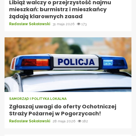
Libiąż walczy o przejrzystość najmu
mieszkań: burmistrz i mieszkańcy
żądają klarownych zasad
Radosław Sokołowski
31 maja 2026
173
SAMORZĄD I POLITYKA LOKALNA
Zgłaszaj uwagi do oferty Ochotniczej
Straży Pożarnej w Pogorzycach!
Radosław Sokołowski
28 maja 2026
182