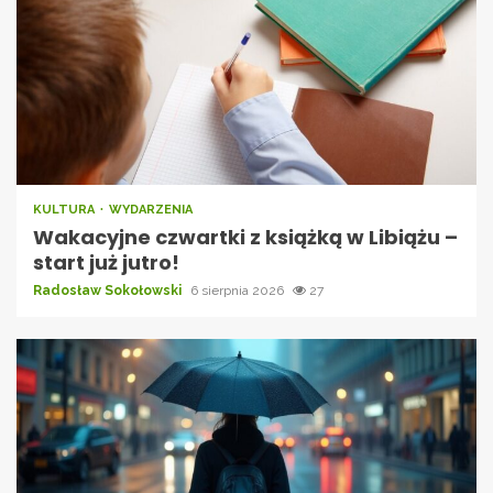
KULTURA
WYDARZENIA
Wakacyjne czwartki z książką w Libiążu –
start już jutro!
Radosław Sokołowski
6 sierpnia 2026
27