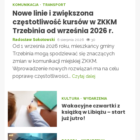
KOMUNIKACJA
TRANSPORT
Nowe linie i zwiększona
częstotliwość kursów w ZKKM
Trzebinia od września 2026 r.
Radosław Sokołowski
6 sierpnia 2026
30
Od 1 września 2026 roku, mieszkańcy gminy
Trzebinia mogą spodziewać się znaczących
zmian w komunikacji miejskiej ZKKM.
Wprowadzenie nowych rozwiązań ma na celu
poprawę częstotliwości...
Czytaj dalej
KULTURA
WYDARZENIA
Wakacyjne czwartki z
książką w Libiążu – start
już jutro!