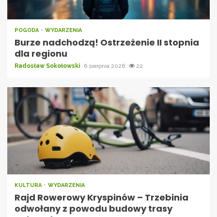
POGODA
WYDARZENIA
Burze nadchodzą! Ostrzeżenie II stopnia
dla regionu
Radosław Sokołowski
6 sierpnia 2026
22
KULTURA
WYDARZENIA
Rajd Rowerowy Kryspinów – Trzebinia
odwołany z powodu budowy trasy