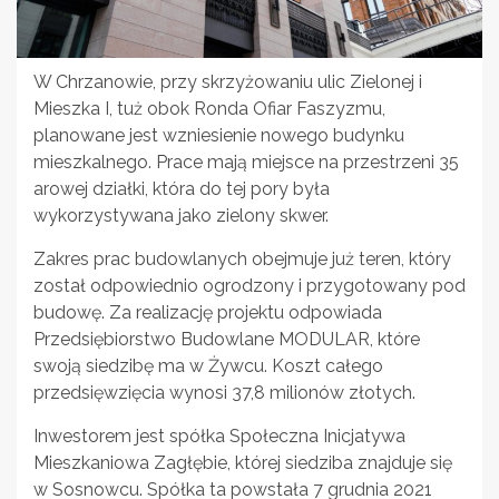
W Chrzanowie, przy skrzyżowaniu ulic Zielonej i
Mieszka I, tuż obok Ronda Ofiar Faszyzmu,
planowane jest wzniesienie nowego budynku
mieszkalnego. Prace mają miejsce na przestrzeni 35
arowej działki, która do tej pory była
wykorzystywana jako zielony skwer.
Zakres prac budowlanych obejmuje już teren, który
został odpowiednio ogrodzony i przygotowany pod
budowę. Za realizację projektu odpowiada
Przedsiębiorstwo Budowlane MODULAR, które
swoją siedzibę ma w Żywcu. Koszt całego
przedsięwzięcia wynosi 37,8 milionów złotych.
Inwestorem jest spółka Społeczna Inicjatywa
Mieszkaniowa Zagłębie, której siedziba znajduje się
w Sosnowcu. Spółka ta powstała 7 grudnia 2021