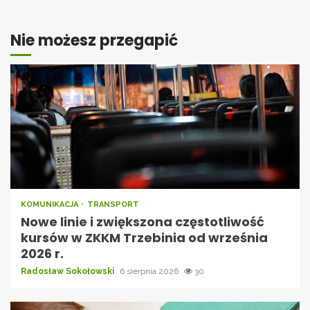
Nie możesz przegapić
KOMUNIKACJA
TRANSPORT
Nowe linie i zwiększona częstotliwość
kursów w ZKKM Trzebinia od września
2026 r.
Radosław Sokołowski
6 sierpnia 2026
30