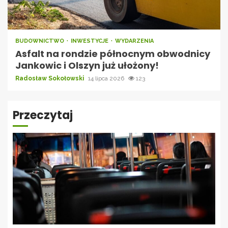
BUDOWNICTWO
INWESTYCJE
WYDARZENIA
Asfalt na rondzie północnym obwodnicy
Jankowic i Olszyn już ułożony!
Radosław Sokołowski
14 lipca 2026
123
Przeczytaj