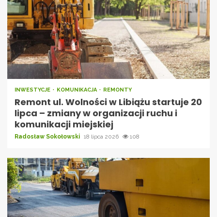
INWESTYCJE
KOMUNIKACJA
REMONTY
Remont ul. Wolności w Libiążu startuje 20
lipca – zmiany w organizacji ruchu i
komunikacji miejskiej
Radosław Sokołowski
18 lipca 2026
108