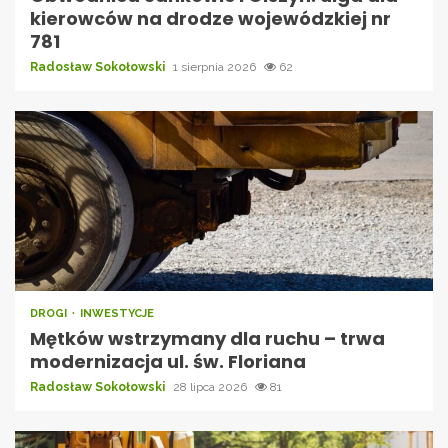
kierowców na drodze wojewódzkiej nr
781
Radosław Sokołowski
1 sierpnia 2026
62
DROGI
INWESTYCJE
Mętków wstrzymany dla ruchu – trwa
modernizacja ul. św. Floriana
Radosław Sokołowski
28 lipca 2026
81