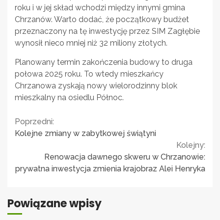
roku i w jej skład wchodzi między innymi gmina
Chrzanów. Warto dodać, że początkowy budżet
przeznaczony na tę inwestycję przez SIM Zagłębie
wynosił nieco mniej niż 32 miliony złotych.
Planowany termin zakończenia budowy to druga
połowa 2025 roku. To wtedy mieszkańcy
Chrzanowa zyskają nowy wielorodzinny blok
mieszkalny na osiedlu Północ.
Continue
Poprzedni:
Kolejne zmiany w zabytkowej świątyni
Reading
Kolejny:
Renowacja dawnego skweru w Chrzanowie:
prywatna inwestycja zmienia krajobraz Alei Henryka
Powiązane wpisy