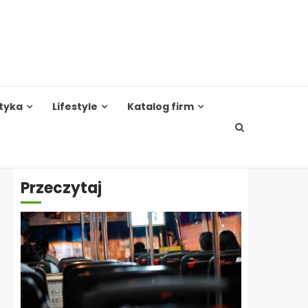
tyka
Lifestyle
Katalog firm
Przeczytaj