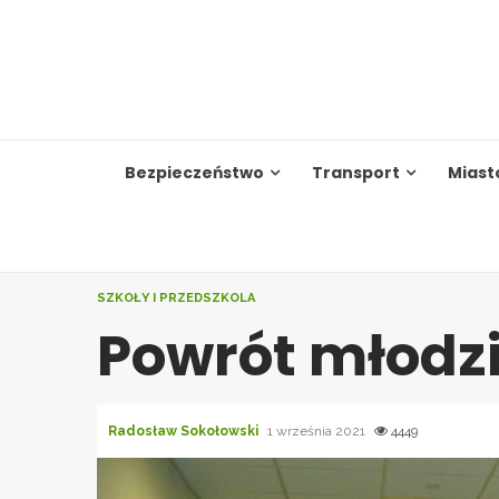
Skip
to
content
Bezpieczeństwo
Transport
Miast
SZKOŁY I PRZEDSZKOLA
Powrót młodzi
Radosław Sokołowski
1 września 2021
4449