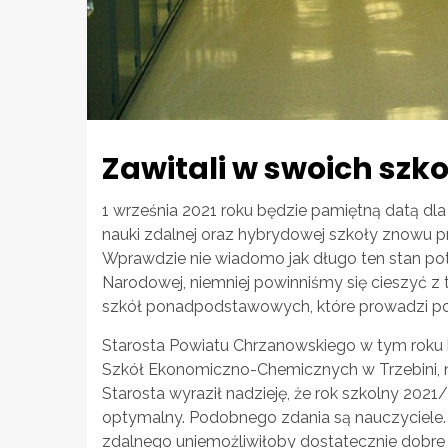
Zawitali w swoich sz
1 września 2021 roku będzie pamiętną datą dla 
nauki zdalnej oraz hybrydowej szkoły znowu prz
Wprawdzie nie wiadomo jak długo ten stan pot
Narodowej, niemniej powinniśmy się cieszyć z
szkół ponadpodstawowych, które prowadzi pow
Starosta Powiatu Chrzanowskiego w tym roku 
Szkół Ekonomiczno-Chemicznych w Trzebini, n
Starosta wyraził nadzieję, że rok szkolny 202
optymalny. Podobnego zdania są nauczyciele
zdalnego uniemożliwiłoby dostatecznie dobre 