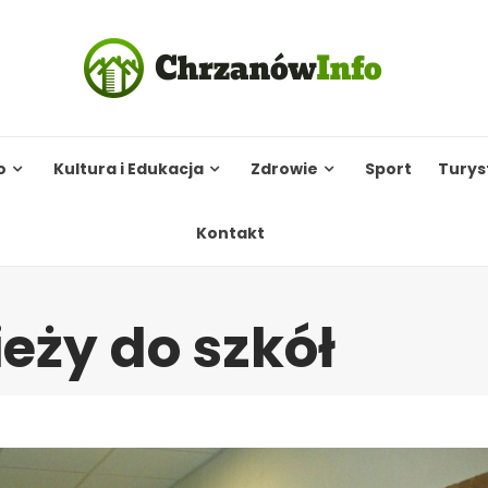
o
Kultura i Edukacja
Zdrowie
Sport
Turys
Kontakt
eży do szkół