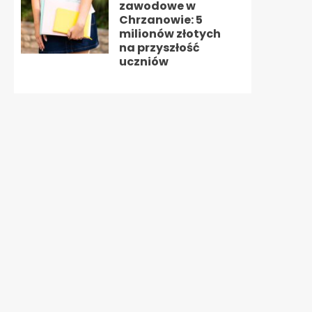
zawodowe w
Chrzanowie: 5
milionów złotych
na przyszłość
uczniów