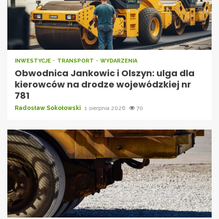
INWESTYCJE
TRANSPORT
WYDARZENIA
Obwodnica Jankowic i Olszyn: ulga dla
kierowców na drodze wojewódzkiej nr
781
Radosław Sokołowski
1 sierpnia 2026
70