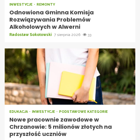
INWESTYCJE
REMONTY
Odnowiona Gminna Komisja
Rozwiązywania Problemów
Alkoholowych w Alwerni
Radosław Sokołowski
7 sierpnia 2026
33
EDUKACJA
INWESTYCJE
PODSTAWOWE KATEGORIE
Nowe pracownie zawodowe w
Chrzanowie: 5 milionów złotych na
przyszłość uczniów