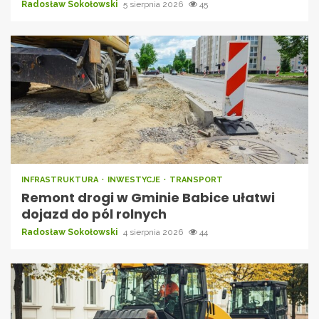
Radosław Sokołowski
5 sierpnia 2026
45
INFRASTRUKTURA
INWESTYCJE
TRANSPORT
Remont drogi w Gminie Babice ułatwi
dojazd do pól rolnych
Radosław Sokołowski
4 sierpnia 2026
44