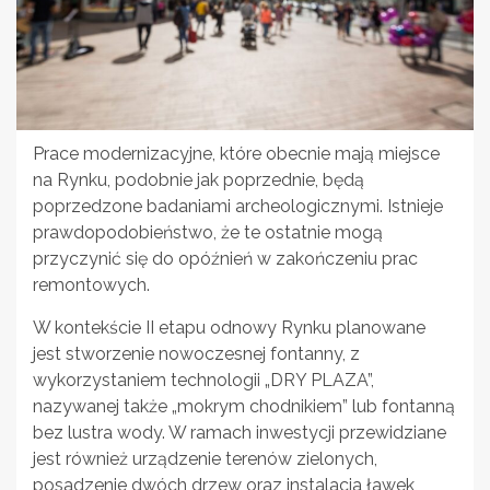
Prace modernizacyjne, które obecnie mają miejsce
na Rynku, podobnie jak poprzednie, będą
poprzedzone badaniami archeologicznymi. Istnieje
prawdopodobieństwo, że te ostatnie mogą
przyczynić się do opóźnień w zakończeniu prac
remontowych.
W kontekście II etapu odnowy Rynku planowane
jest stworzenie nowoczesnej fontanny, z
wykorzystaniem technologii „DRY PLAZA”,
nazywanej także „mokrym chodnikiem” lub fontanną
bez lustra wody. W ramach inwestycji przewidziane
jest również urządzenie terenów zielonych,
posadzenie dwóch drzew oraz instalacja ławek,