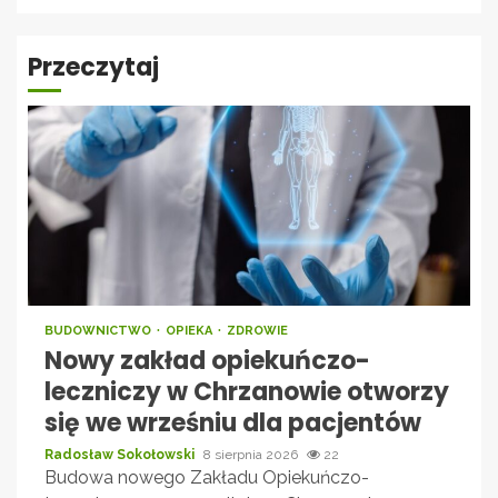
Przeczytaj
BUDOWNICTWO
OPIEKA
ZDROWIE
Nowy zakład opiekuńczo-
leczniczy w Chrzanowie otworzy
się we wrześniu dla pacjentów
Radosław Sokołowski
8 sierpnia 2026
22
Budowa nowego Zakładu Opiekuńczo-