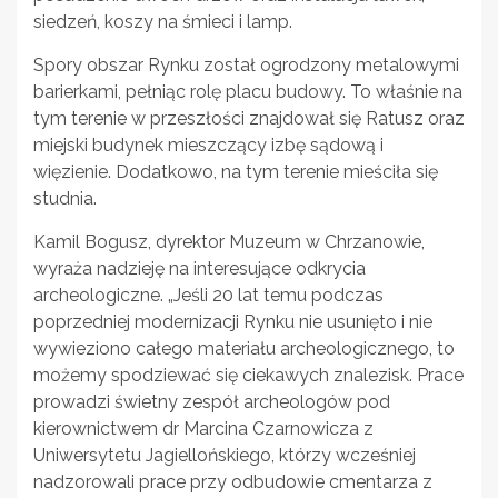
siedzeń, koszy na śmieci i lamp.
Spory obszar Rynku został ogrodzony metalowymi
barierkami, pełniąc rolę placu budowy. To właśnie na
tym terenie w przeszłości znajdował się Ratusz oraz
miejski budynek mieszczący izbę sądową i
więzienie. Dodatkowo, na tym terenie mieściła się
studnia.
Kamil Bogusz, dyrektor Muzeum w Chrzanowie,
wyraża nadzieję na interesujące odkrycia
archeologiczne. „Jeśli 20 lat temu podczas
poprzedniej modernizacji Rynku nie usunięto i nie
wywieziono całego materiału archeologicznego, to
możemy spodziewać się ciekawych znalezisk. Prace
prowadzi świetny zespół archeologów pod
kierownictwem dr Marcina Czarnowicza z
Uniwersytetu Jagiellońskiego, którzy wcześniej
nadzorowali prace przy odbudowie cmentarza z