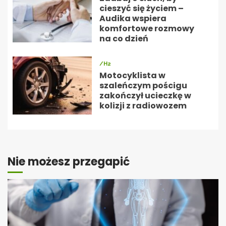
cieszyć się życiem –
Audika wspiera
komfortowe rozmowy
na co dzień
/H2
Motocyklista w
szaleńczym pościgu
zakończył ucieczkę w
kolizji z radiowozem
Nie możesz przegapić