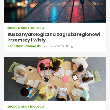
ŚRODOWISKO I EKOLOGIA
Susza hydrologiczna zagroża regionowi
Przemszy i Wisły
Radosław Sokołowski
1 czerwca 2026
145
ŚRODOWISKO I EKOLOGIA