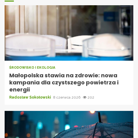
ŚRODOWISKO I EKOLOGIA
Małopolska stawia na zdrowie: nowa
kampania dla czystszego powietrza i
energii
Radosław Sokołowski
8 czerwca 2026
202