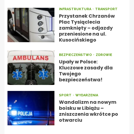
INFRASTRUKTURA
TRANSPORT
Przystanek Chrzanów
Plac Tysiąclecia
zamknięty – odjazdy
przeniesione na ul.
Kusocińskiego
BEZPIECZEŃSTWO
ZDROWIE
Upały w Polsce:
Kluczowe zasady dla
Twojego
bezpieczeństwa!
SPORT
WYDARZENIA
Wandalizm na nowym
boisku w Libiążu –
zniszczenia wkrótce po
otwarciu