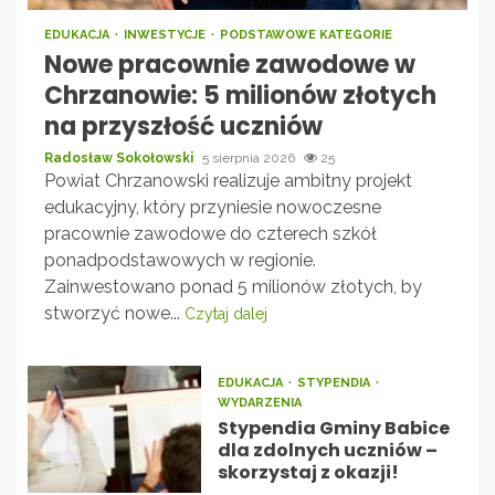
EDUKACJA
INWESTYCJE
PODSTAWOWE KATEGORIE
Nowe pracownie zawodowe w
Chrzanowie: 5 milionów złotych
na przyszłość uczniów
Radosław Sokołowski
5 sierpnia 2026
25
Powiat Chrzanowski realizuje ambitny projekt
edukacyjny, który przyniesie nowoczesne
pracownie zawodowe do czterech szkół
ponadpodstawowych w regionie.
Zainwestowano ponad 5 milionów złotych, by
stworzyć nowe...
Czytaj dalej
EDUKACJA
STYPENDIA
WYDARZENIA
Stypendia Gminy Babice
dla zdolnych uczniów –
skorzystaj z okazji!