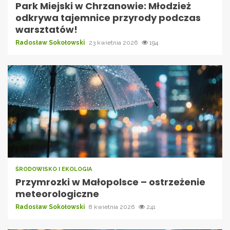
Park Miejski w Chrzanowie: Młodzież
odkrywa tajemnice przyrody podczas
warsztatów!
Radosław Sokołowski
23 kwietnia 2026
194
ŚRODOWISKO I EKOLOGIA
Przymrozki w Małopolsce – ostrzeżenie
meteorologiczne
Radosław Sokołowski
8 kwietnia 2026
241