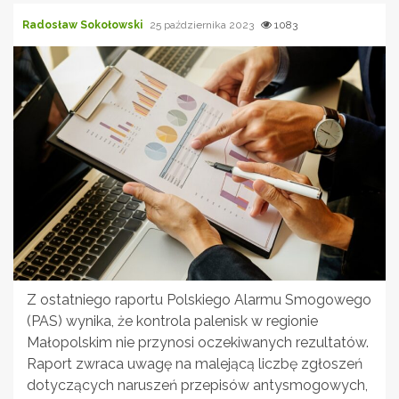
Radosław Sokołowski
25 października 2023
1083
Z ostatniego raportu Polskiego Alarmu Smogowego
(PAS) wynika, że kontrola palenisk w regionie
Małopolskim nie przynosi oczekiwanych rezultatów.
Raport zwraca uwagę na malejącą liczbę zgłoszeń
dotyczących naruszeń przepisów antysmogowych,