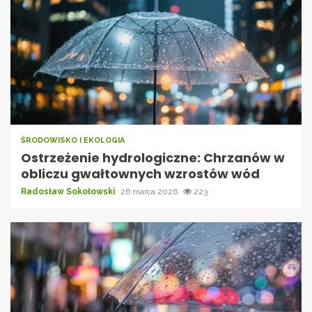
ŚRODOWISKO I EKOLOGIA
Ostrzeżenie hydrologiczne: Chrzanów w
obliczu gwałtownych wzrostów wód
Radosław Sokołowski
26 marca 2026
223