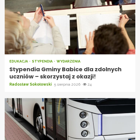
EDUKACJA
STYPENDIA
WYDARZENIA
Stypendia Gminy Babice dla zdolnych
uczniów – skorzystaj z okazji!
Radosław Sokołowski
5 sierpnia 2026
24