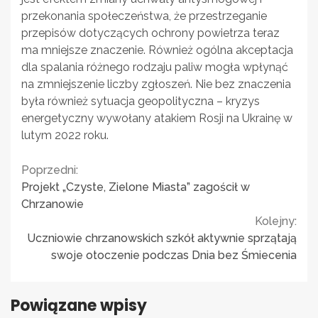
przekonania społeczeństwa, że przestrzeganie
przepisów dotyczących ochrony powietrza teraz
ma mniejsze znaczenie. Również ogólna akceptacja
dla spalania różnego rodzaju paliw mogła wpłynąć
na zmniejszenie liczby zgłoszeń. Nie bez znaczenia
była również sytuacja geopolityczna – kryzys
energetyczny wywołany atakiem Rosji na Ukrainę w
lutym 2022 roku.
Continue
Poprzedni:
Projekt „Czyste, Zielone Miasta” zagościł w
Reading
Chrzanowie
Kolejny:
Uczniowie chrzanowskich szkół aktywnie sprzątają
swoje otoczenie podczas Dnia bez Śmiecenia
Powiązane wpisy