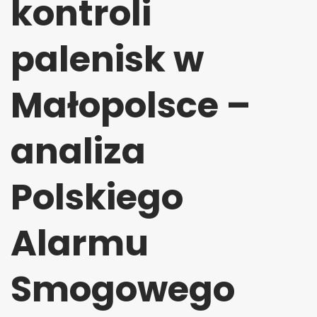
kontroli
palenisk w
Małopolsce –
analiza
Polskiego
Alarmu
Smogowego