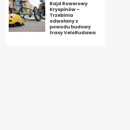
Rajd Rowerowy
Kryspinów –
Trzebinia
odwołany z
powodu budowy
trasy VeloRudawa