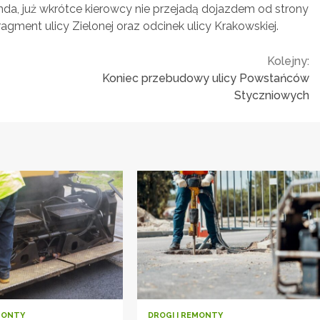
a, już wkrótce kierowcy nie przejadą dojazdem od strony
agment ulicy Zielonej oraz odcinek ulicy Krakowskiej.
Kolejny:
Koniec przebudowy ulicy Powstańców
Styczniowych
EMONTY
DROGI I REMONTY