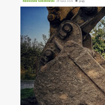
Radosław Sokołowski
28 lipca 2021
3249