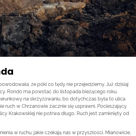
nda
owodowała, że póki co tędy nie przejedziemy. Już dzisiaj
licy. Rondo ma powstać do listopada bieżącego roku.
erunkowy na skrzyżowaniu, bo dotychczas była to ulica
ie ruch w Chrzanowie zacznie się usprawni. Pocieszający
licy Krakowskiej nie potrwa długo. Ruch jest zamknięty od
enia w ruchu, jakie czekają nas w przyszłości. Mianowicie,