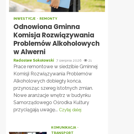
INWESTYCJE
REMONTY
Odnowiona Gminna
Komisja Rozwiązywania
Problemów Alkoholowych
w Alwerni
Radosław Sokołowski
7 sierpnia 2026
21
Prace remontowe w siedzibie Gminnej
Komisji Rozwiązywania Problemów
Alkoholowych dobiegły końca,
przynosząc szereg istotnych zmian.
Nowe aranżacje wnętrz w budynku
Samorządowego Ośrodka Kultury
przyciągają uwagę...
Czytaj dalej
KOMUNIKACJA
TRANSPORT