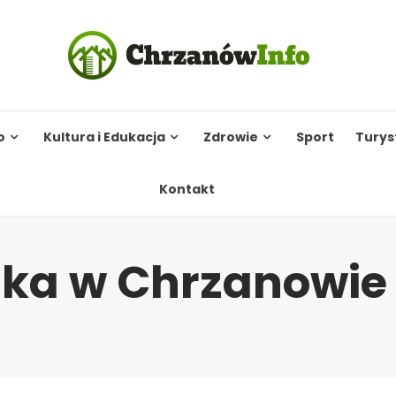
o
Kultura i Edukacja
Zdrowie
Sport
Turys
Kontakt
ska w Chrzanowie
a