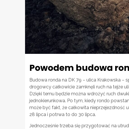
Powodem budowa ro
Budowa ronda na DK 79 – ulica Krakowska – sp
drogowcy całkowicie zamknęli ruch na tejże u
Dzięki temu będzie można wdrożyć ruch dwuki
jednokierunkowa. Po tym, kiedy rondo powstan
może być fakt, że całkowita nieprzejezdność u
28 lipca i potrwa to do 30 lipca.
Jednocześnie trzeba się przygotować na utrudni