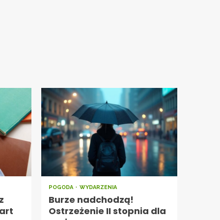
POGODA
WYDARZENIA
z
Burze nadchodzą!
art
Ostrzeżenie II stopnia dla