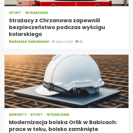
SPORT
WYDARZENIA
Strażacy z Chrzanowa zapewnili
bezpieczeństwo podczas wyścigu
kolarskiego
Radosław Sokołowski
18 lipca 2026
81
REMONTY
SPORT
WYDARZENIA
Modernizacja boiska Orlik w Babicach:
prace w toku, boisko zamknięte