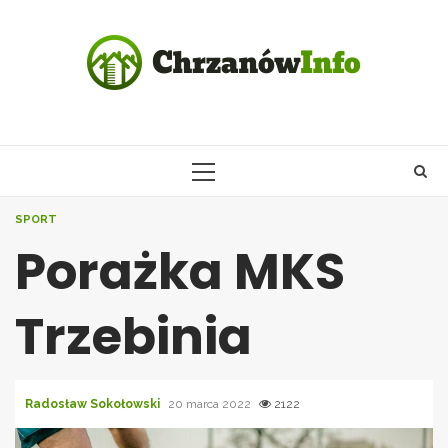
Skip
to
content
PRIMARY
MENU
SPORT
Porażka MKS
Trzebinia
Radosław Sokołowski
20 marca 2022
2122