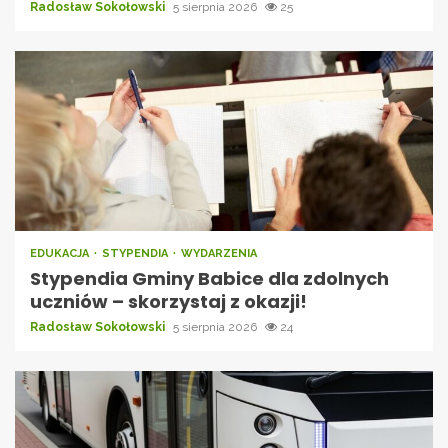
Radosław Sokołowski
5 sierpnia 2026
25
EDUKACJA
STYPENDIA
WYDARZENIA
Stypendia Gminy Babice dla zdolnych
uczniów – skorzystaj z okazji!
Radosław Sokołowski
5 sierpnia 2026
24