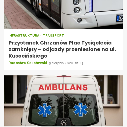
INFRASTRUKTURA
TRANSPORT
Przystanek Chrzanów Plac Tysiąclecia
zamknięty – odjazdy przeniesione na ul.
Kusocińskiego
Radosław Sokołowski
5 sierpnia 2026
23