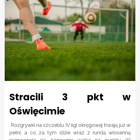
Stracili 3 pkt w
Oświęcimie
Rozgrywki na szczeblu IV ligi okręgowej trwają już w
pełni, a co za tym idzie wraz z rundą wiosenną