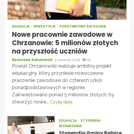
EDUKACJA
INWESTYCJE
PODSTAWOWE KATEGORIE
Nowe pracownie zawodowe w
Chrzanowie: 5 milionów złotych
na przyszłość uczniów
Radosław Sokołowski
5 sierpnia 2026
25
Powiat Chrzanowski realizuje ambitny projekt
edukacyjny, który przyniesie nowoczesne
pracownie zawodowe do czterech szkół
ponadpodstawowych w regionie.
Zainwestowano ponad 5 milionów złotych, by
stworzyć nowe...
Czytaj dalej
EDUKACJA
STYPENDIA
WYDARZENIA
Stypendia Gminy Babice