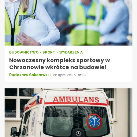
BUDOWNICTWO
SPORT
WYDARZENIA
Nowoczesny kompleks sportowy w
Chrzanowie wkrótce na budowie!
Radosław Sokołowski
26 lipca 2026
84