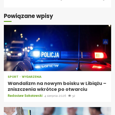
Powiązane wpisy
SPORT
WYDARZENIA
Wandalizm na nowym boisku w Libiążu –
zniszczenia wkrótce po otwarciu
Radosław Sokołowski
4 sierpnia 2026
32