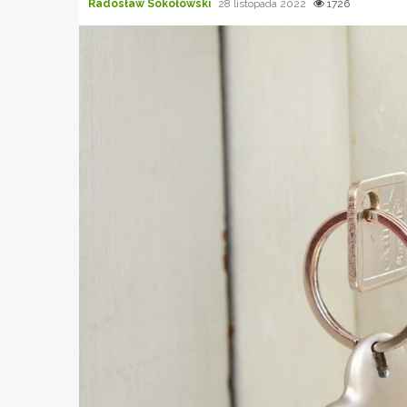
Radosław Sokołowski
28 listopada 2022
1726