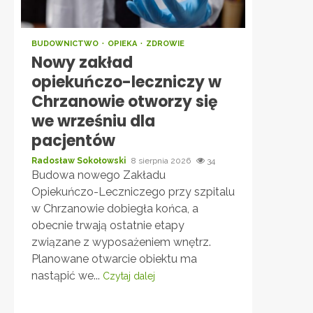
BUDOWNICTWO
OPIEKA
ZDROWIE
Nowy zakład
opiekuńczo-leczniczy w
Chrzanowie otworzy się
we wrześniu dla
pacjentów
Radosław Sokołowski
8 sierpnia 2026
34
Budowa nowego Zakładu
Opiekuńczo-Leczniczego przy szpitalu
w Chrzanowie dobiegła końca, a
obecnie trwają ostatnie etapy
związane z wyposażeniem wnętrz.
Planowane otwarcie obiektu ma
nastąpić we...
Czytaj dalej