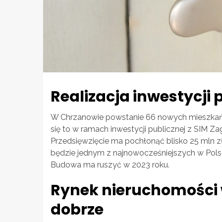
Realizacja inwestycji 
W Chrzanowie powstanie 66 nowych mieszkań 
się to w ramach inwestycji publicznej z SIM Z
Przedsięwzięcie ma pochłonąć blisko 25 mln z
będzie jednym z najnowocześniejszych w Pol
Budowa ma ruszyć w 2023 roku.
Rynek nieruchomości 
dobrze