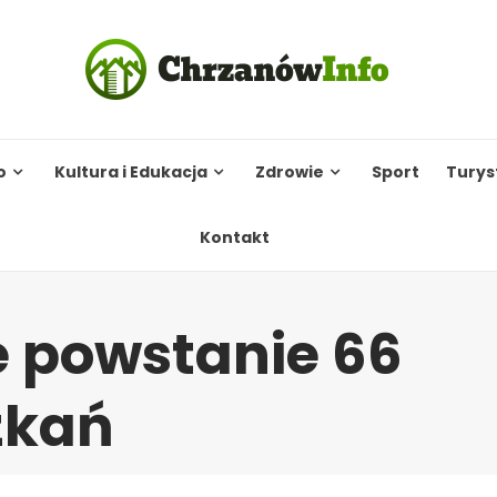
o
Kultura i Edukacja
Zdrowie
Sport
Turys
Kontakt
 powstanie 66
zkań