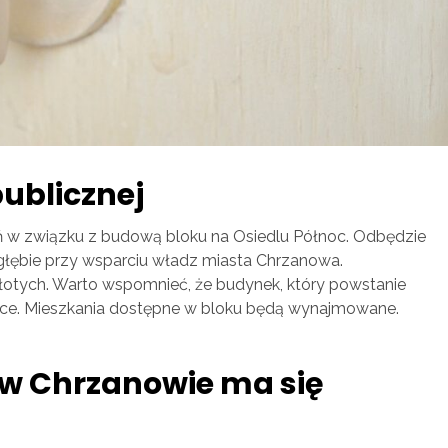
publicznej
w związku z budową bloku na Osiedlu Północ. Odbędzie
agłębie przy wsparciu władz miasta Chrzanowa.
łotych. Warto wspomnieć, że budynek, który powstanie
sce. Mieszkania dostępne w bloku będą wynajmowane.
w Chrzanowie ma się