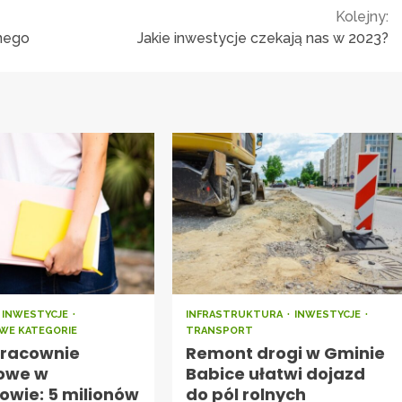
Kolejny:
nego
Jakie inwestycje czekają nas w 2023?
INWESTYCJE
INFRASTRUKTURA
INWESTYCJE
WE KATEGORIE
TRANSPORT
racownie
Remont drogi w Gminie
owe w
Babice ułatwi dojazd
owie: 5 milionów
do pól rolnych