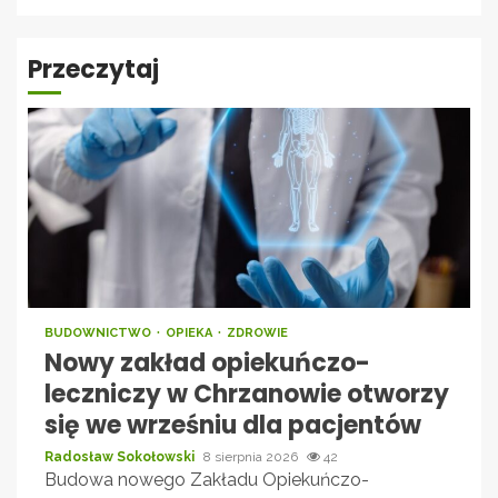
Przeczytaj
BUDOWNICTWO
OPIEKA
ZDROWIE
Nowy zakład opiekuńczo-
leczniczy w Chrzanowie otworzy
się we wrześniu dla pacjentów
Radosław Sokołowski
8 sierpnia 2026
42
Budowa nowego Zakładu Opiekuńczo-