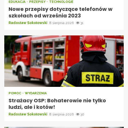
EDUKACJA
PRZEPISY
TECHNOLOGIE
Nowe przepisy dotyczące telefonów w
szkołach od września 2023
Radosław Sokołowski
8 sierpnia 2026
31
POMOC
WYDARZENIA
Strażacy OSP: Bohaterowie nie tylko
ludzi, ale i kotów!
Radosław Sokołowski
8 sierpnia 2026
30