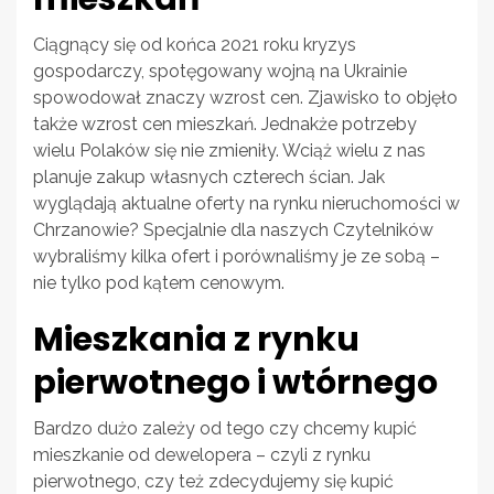
Ciągnący się od końca 2021 roku kryzys
gospodarczy, spotęgowany wojną na Ukrainie
spowodował znaczy wzrost cen. Zjawisko to objęło
także wzrost cen mieszkań. Jednakże potrzeby
wielu Polaków się nie zmieniły. Wciąż wielu z nas
planuje zakup własnych czterech ścian. Jak
wyglądają aktualne oferty na rynku nieruchomości w
Chrzanowie? Specjalnie dla naszych Czytelników
wybraliśmy kilka ofert i porównaliśmy je ze sobą –
nie tylko pod kątem cenowym.
Mieszkania z rynku
pierwotnego i wtórnego
Bardzo dużo zależy od tego czy chcemy kupić
mieszkanie od dewelopera – czyli z rynku
pierwotnego, czy też zdecydujemy się kupić