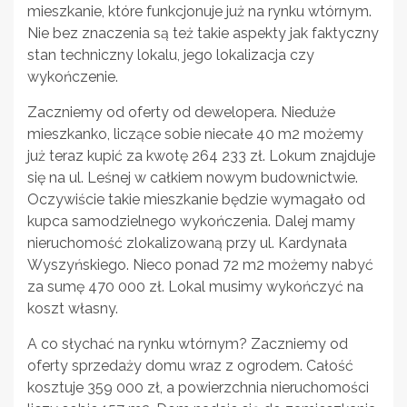
mieszkanie, które funkcjonuje już na rynku wtórnym.
Nie bez znaczenia są też takie aspekty jak faktyczny
stan techniczny lokalu, jego lokalizacja czy
wykończenie.
Zaczniemy od oferty od dewelopera. Nieduże
mieszkanko, liczące sobie niecałe 40 m2 możemy
już teraz kupić za kwotę 264 233 zł. Lokum znajduje
się na ul. Leśnej w całkiem nowym budownictwie.
Oczywiście takie mieszkanie będzie wymagało od
kupca samodzielnego wykończenia. Dalej mamy
nieruchomość zlokalizowaną przy ul. Kardynała
Wyszyńskiego. Nieco ponad 72 m2 możemy nabyć
za sumę 470 000 zł. Lokal musimy wykończyć na
koszt własny.
A co słychać na rynku wtórnym? Zaczniemy od
oferty sprzedaży domu wraz z ogrodem. Całość
kosztuje 359 000 zł, a powierzchnia nieruchomości