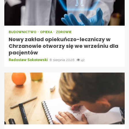
BUDOWNICTWO
OPIEKA
ZDROWIE
Nowy zakład opiekuńczo-leczniczy w
Chrzanowie otworzy się we wrześniu dla
pacjentów
Radosław Sokołowski
8 sierpnia 2026
42