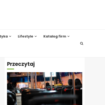
tyka
Lifestyle
Katalog firm
Przeczytaj