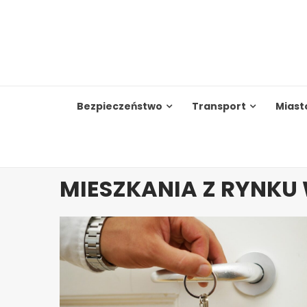
Skip
to
content
Bezpieczeństwo
Transport
Miast
MIESZKANIA Z RYNK