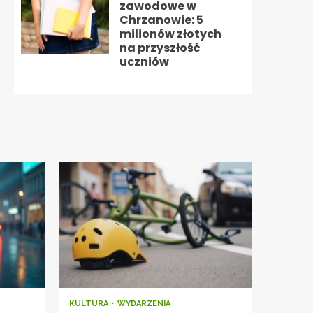
zawodowe w
Chrzanowie: 5
milionów złotych
na przyszłość
uczniów
KULTURA
WYDARZENIA