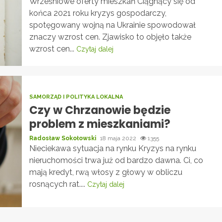
Wrześniowe oferty mieszkań Ciągnący się od
końca 2021 roku kryzys gospodarczy,
spotęgowany wojną na Ukrainie spowodował
znaczy wzrost cen. Zjawisko to objęło także
wzrost cen...
Czytaj dalej
SAMORZĄD I POLITYKA LOKALNA
Czy w Chrzanowie będzie
problem z mieszkaniami?
Radosław Sokołowski
18 maja 2022
1355
Nieciekawa sytuacja na rynku Kryzys na rynku
nieruchomości trwa już od bardzo dawna. Ci, co
mają kredyt, rwą włosy z głowy w obliczu
rosnących rat....
Czytaj dalej