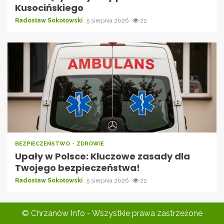
Kusocińskiego
Radosław Sokołowski
5 sierpnia 2026
22
BEZPIECZEŃSTWO
ZDROWIE
Upały w Polsce: Kluczowe zasady dla
Twojego bezpieczeństwa!
Radosław Sokołowski
5 sierpnia 2026
22
© Chrzanów Info - Wszystkie prawa zastrzeżone