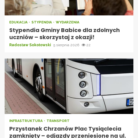
EDUKACJA
STYPENDIA
WYDARZENIA
Stypendia Gminy Babice dla zdolnych
uczniów – skorzystaj z okazji!
Radosław Sokołowski
5 sierpnia 2026
22
INFRASTRUKTURA
TRANSPORT
Przystanek Chrzanów Plac Tysiąclecia
zamknięty – odjazdy przeniesione na ul.