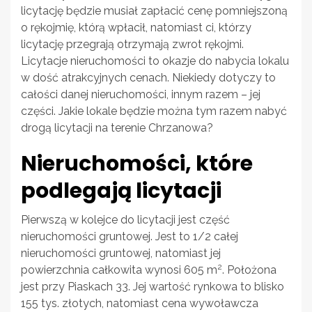
licytację będzie musiał zapłacić cenę pomniejszoną
o rękojmię, którą wpłacił, natomiast ci, którzy
licytację przegrają otrzymają zwrot rękojmi.
Licytacje nieruchomości to okazje do nabycia lokalu
w dość atrakcyjnych cenach. Niekiedy dotyczy to
całości danej nieruchomości, innym razem – jej
części. Jakie lokale będzie można tym razem nabyć
drogą licytacji na terenie Chrzanowa?
Nieruchomości, które
podlegają licytacji
Pierwszą w kolejce do licytacji jest część
nieruchomości gruntowej. Jest to 1/2 całej
nieruchomości gruntowej, natomiast jej
2
powierzchnia całkowita wynosi 605 m
. Położona
jest przy Piaskach 33. Jej wartość rynkowa to blisko
155 tys. złotych, natomiast cena wywoławcza