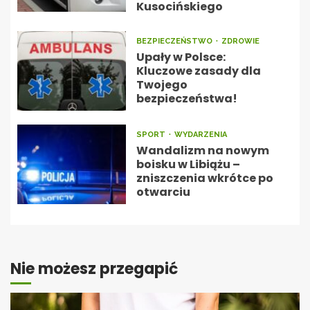
Kusocińskiego
BEZPIECZEŃSTWO
ZDROWIE
Upały w Polsce:
Kluczowe zasady dla
Twojego
bezpieczeństwa!
SPORT
WYDARZENIA
Wandalizm na nowym
boisku w Libiążu –
zniszczenia wkrótce po
otwarciu
Nie możesz przegapić