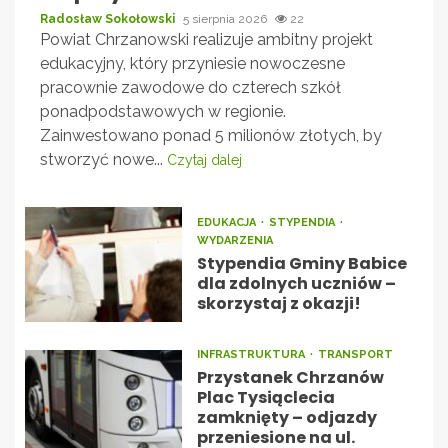
Radosław Sokołowski
5 sierpnia 2026
22
Powiat Chrzanowski realizuje ambitny projekt
edukacyjny, który przyniesie nowoczesne
pracownie zawodowe do czterech szkół
ponadpodstawowych w regionie.
Zainwestowano ponad 5 milionów złotych, by
stworzyć nowe...
Czytaj dalej
EDUKACJA
STYPENDIA
WYDARZENIA
Stypendia Gminy Babice
dla zdolnych uczniów –
skorzystaj z okazji!
INFRASTRUKTURA
TRANSPORT
Przystanek Chrzanów
Plac Tysiąclecia
zamknięty – odjazdy
przeniesione na ul.