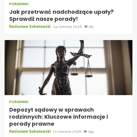
PORADNIKI
Jak przetrwać nadchodzące upały?
Sprawdź nasze porady!
Radosław Sokołowski
24 czerwca 2026
181
PORADNIKI
Depozyt sądowy w sprawach
rodzinnych: Kluczowe informacje i
porady prawne
Radosław Sokołowski
17 czerwca 2026
194