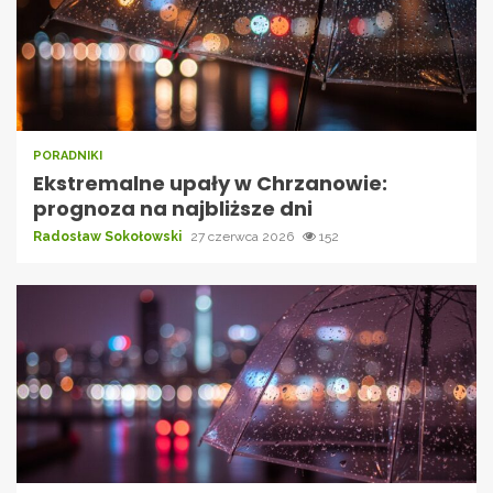
PORADNIKI
Ekstremalne upały w Chrzanowie:
prognoza na najbliższe dni
Radosław Sokołowski
27 czerwca 2026
152