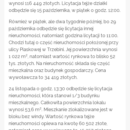
wynosi 116 449 złotych. Licytacja tejże działki
odbędzie się 15 października, w piątek o godz. 12:00.
Również w piątek, ale dwa tygodnie później, bo 29
października odbędzie się licytacja innej
nieruchomości, natomiast godzina licytacji to 11:00.
Chodzi tutaj o część nieruchomości położonej przy
ulicy Piaskowej w Trzebini. Jej powierzchnia wynosi
2
1 022 m
, natomiast wartość rynkowa to blisko 52
tys. złotych. Na nieruchomość składa się część
mieszkalna oraz budynek gospodarczy. Cena
wywoławcza to 34 419 złotych.
24 listopada o godz. 13:30 odbędzie się licytacja
nieruchomości, która stanowi 1/3 budynku
mieszkalnego. Całkowita powierzchnia lokalu
2
wynosi 53,6 m
. Mieszkanie zlokalizowane jest w
bloku bez windy. Wartość rynkowa tejże
nieruchomości opiewa na kwotę 60 502 złote,