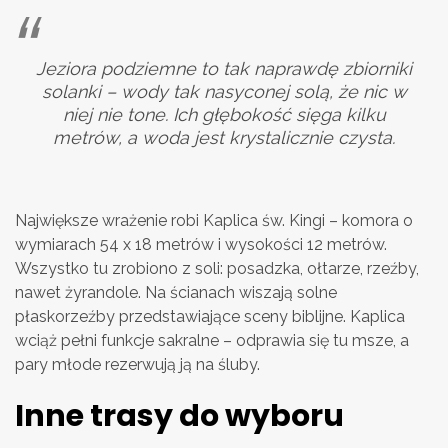
Jeziora podziemne to tak naprawdę zbiorniki
solanki – wody tak nasyconej solą, że nic w
niej nie tone. Ich głębokość sięga kilku
metrów, a woda jest krystalicznie czysta.
Największe wrażenie robi Kaplica św. Kingi – komora o
wymiarach 54 x 18 metrów i wysokości 12 metrów.
Wszystko tu zrobiono z soli: posadzka, ołtarze, rzeźby,
nawet żyrandole. Na ścianach wiszają solne
płaskorzeźby przedstawiające sceny biblijne. Kaplica
wciąż pełni funkcje sakralne – odprawia się tu msze, a
pary młode rezerwują ją na śluby.
Inne trasy do wyboru