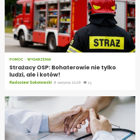
POMOC
WYDARZENIA
Strażacy OSP: Bohaterowie nie tylko
ludzi, ale i kotów!
Radosław Sokołowski
8 sierpnia 2026
13