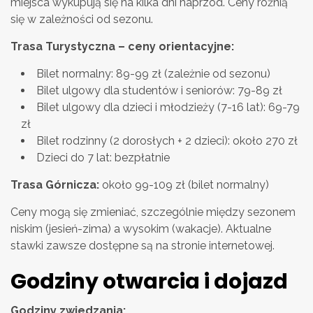
miejsca wykupują się na kilka dni naprzód. Ceny różnią
się w zależności od sezonu.
Trasa Turystyczna – ceny orientacyjne:
Bilet normalny: 89-99 zł (zależnie od sezonu)
Bilet ulgowy dla studentów i seniorów: 79-89 zł
Bilet ulgowy dla dzieci i młodzieży (7-16 lat): 69-79
zł
Bilet rodzinny (2 dorosłych + 2 dzieci): około 270 zł
Dzieci do 7 lat: bezpłatnie
Trasa Górnicza:
około 99-109 zł (bilet normalny)
Ceny mogą się zmieniać, szczególnie między sezonem
niskim (jesień-zima) a wysokim (wakacje). Aktualne
stawki zawsze dostępne są na stronie internetowej.
Godziny otwarcia i dojazd
Godziny zwiedzania: