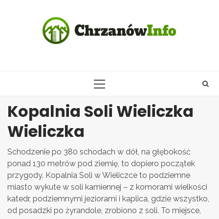
Skip
to
content
PRIMARY
MENU
Kopalnia Soli Wieliczka
Wieliczka
Schodzenie po 380 schodach w dół, na głębokość
ponad 130 metrów pod ziemię, to dopiero początek
przygody. Kopalnia Soli w Wieliczce to podziemne
miasto wykute w soli kamiennej – z komorami wielkości
katedr, podziemnymi jeziorami i kaplica, gdzie wszystko,
od posadzki po żyrandole, zrobiono z soli. To miejsce,