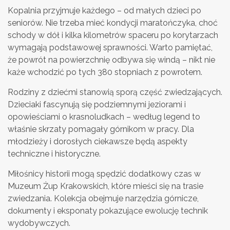
Kopalnia przyjmuje każdego – od małych dzieci po
seniorów. Nie trzeba mieć kondycji maratończyka, choć
schody w dół i kilka kilometrów spaceru po korytarzach
wymagają podstawowej sprawności. Warto pamiętać,
że powrót na powierzchnię odbywa się windą – nikt nie
każe wchodzić po tych 380 stopniach z powrotem.
Rodziny z dziećmi stanowią sporą część zwiedzających.
Dzieciaki fascynują się podziemnymi jeziorami i
opowieściami o krasnoludkach – według legend to
właśnie skrzaty pomagały górnikom w pracy. Dla
młodzieży i dorosłych ciekawsze będą aspekty
techniczne i historyczne.
Miłośnicy historii mogą spędzić dodatkowy czas w
Muzeum Żup Krakowskich, które mieści się na trasie
zwiedzania. Kolekcja obejmuje narzędzia górnicze,
dokumenty i eksponaty pokazujące ewolucję technik
wydobywczych.