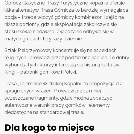
Oprócz klasycznej Trasy Turystycznej kopalnia oferuje
kilka alternatyw. Trasa Górnicza to bardziej wymagająca
opcja – trzeba włożyć górniczy kombinezon i zejść na
niższe poziomy, gdzie eksploatacja zakończyła się
stosunkowo niedawno. Zwiedzanie odbywa się w
małych grupach, trzy razy dziennie.
Szlak Pielgrzymkowy koncentruje się na aspektach
religijnych i prowadzi przez podziemne kaplice. To dobry
wybór dla tych, którzy interesują się historią kultu św.
Kingi – patronki górników i Polski.
Trasa „Tajemnice Wielickiej Kopalni” to propozycja dla
spragnionych wrażeń. Prowadzi przez mniej
uczęszczane fragmenty, gdzie można zobaczyć
autentyczne warunki pracy górników i elementy
niedostępne na standardowej trasie.
Dla kogo to miejsce