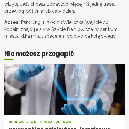
wizytę. Jeśli chcesz zobaczyć więcej niż jedną trasę,
przewiduj pół dnia lub cały dzień.
Adres:
Park Kingi 1, 32-020 Wieliczka. Wejście do
kopalni znajduje się w Szybie Daniłowicza, w centrum
miasta, kilka minut spacerem od dworca kolejowego.
Nie możesz przegapić
BUDOWNICTWO
OPIEKA
ZDROWIE