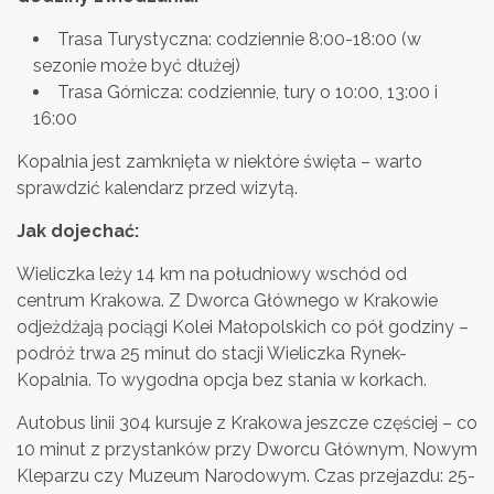
Trasa Turystyczna: codziennie 8:00-18:00 (w
sezonie może być dłużej)
Trasa Górnicza: codziennie, tury o 10:00, 13:00 i
16:00
Kopalnia jest zamknięta w niektóre święta – warto
sprawdzić kalendarz przed wizytą.
Jak dojechać:
Wieliczka leży 14 km na południowy wschód od
centrum Krakowa. Z Dworca Głównego w Krakowie
odjeżdżają pociągi Kolei Małopolskich co pół godziny –
podróż trwa 25 minut do stacji Wieliczka Rynek-
Kopalnia. To wygodna opcja bez stania w korkach.
Autobus linii 304 kursuje z Krakowa jeszcze częściej – co
10 minut z przystanków przy Dworcu Głównym, Nowym
Kleparzu czy Muzeum Narodowym. Czas przejazdu: 25-