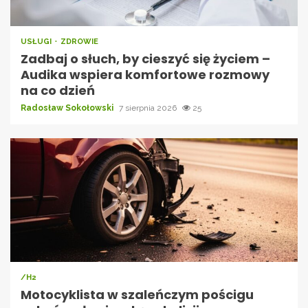
USŁUGI
ZDROWIE
Zadbaj o słuch, by cieszyć się życiem –
Audika wspiera komfortowe rozmowy
na co dzień
Radosław Sokołowski
7 sierpnia 2026
25
/H2
Motocyklista w szaleńczym pościgu