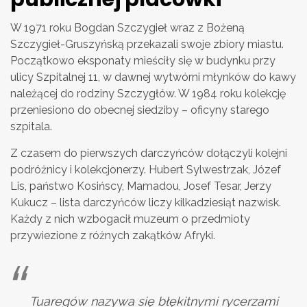
W 1971 roku Bogdan Szczygieł wraz z Bożeną
Szczygieł-Gruszyńską przekazali swoje zbiory miastu.
Początkowo eksponaty mieściły się w budynku przy
ulicy Szpitalnej 11, w dawnej wytwórni młynków do kawy
należącej do rodziny Szczygłów. W 1984 roku kolekcję
przeniesiono do obecnej siedziby – oficyny starego
szpitala.
Z czasem do pierwszych darczyńców dołączyli kolejni
podróżnicy i kolekcjonerzy. Hubert Sylwestrzak, Józef
Lis, państwo Kosińscy, Mamadou, Josef Tesar, Jerzy
Kukucz – lista darczyńców liczy kilkadziesiąt nazwisk.
Każdy z nich wzbogacił muzeum o przedmioty
przywiezione z różnych zakątków Afryki.
Tuaregów nazywa się błękitnymi rycerzami