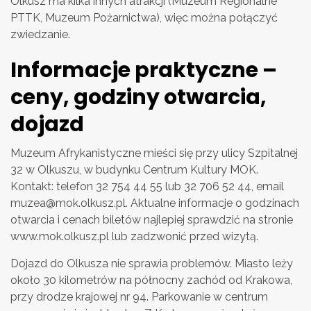
Olkusz ma kilka innych atrakcji (Muzeum Regionalne
PTTK, Muzeum Pożarnictwa), więc można połączyć
zwiedzanie.
Informacje praktyczne –
ceny, godziny otwarcia,
dojazd
Muzeum Afrykanistyczne mieści się przy ulicy Szpitalnej
32 w Olkuszu, w budynku Centrum Kultury MOK.
Kontakt: telefon 32 754 44 55 lub 32 706 52 44, email
muzea@mok.olkusz.pl
. Aktualne informacje o godzinach
otwarcia i cenach biletów najlepiej sprawdzić na stronie
www.mok.olkusz.pl lub zadzwonić przed wizytą.
Dojazd do Olkusza nie sprawia problemów. Miasto leży
około 30 kilometrów na północny zachód od Krakowa,
przy drodze krajowej nr 94. Parkowanie w centrum