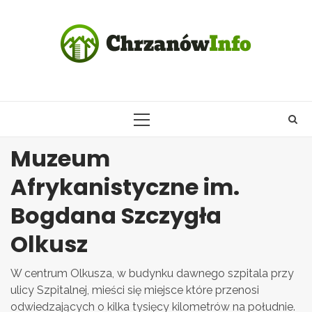
Skip
to
content
PRIMARY
MENU
Muzeum
Afrykanistyczne im.
Bogdana Szczygła
Olkusz
W centrum Olkusza, w budynku dawnego szpitala przy
ulicy Szpitalnej, mieści się miejsce które przenosi
odwiedzających o kilka tysięcy kilometrów na południe.