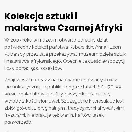
Kolekcja sztuki i
malarstwa Czarnej Afryki
W 2007 roku w muzeum otwarto odrębny dział
poświęcony kolekcji państwa Kubarskich. Anna i Leon
Kubarscy przez lata przekazywali muzeum dzieła sztuki
i malarstwa afrykańskiego. Obecnie ta część ekspozycji
liczy ponad 900 obiektów.
Znajdziesz tu obrazy namalowane przez artystów z
Demokratycznej Republiki Konga w latach 60. i 70. XX
wieku, malachitowe rzeźby, naszyjniki, bransolety,
wyroby z kości słoniowej. Szczególnie interesujący jest
zbiór główek z oryginalnymi, tradycyjnymi afrykańskimi
fryzurami. Nie brakuje też tkanin, haftów, lasek i
płaskorzeźb.