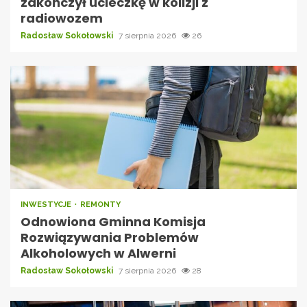
zakończył ucieczkę w kolizji z
radiowozem
Radosław Sokołowski
7 sierpnia 2026
26
INWESTYCJE
REMONTY
Odnowiona Gminna Komisja
Rozwiązywania Problemów
Alkoholowych w Alwerni
Radosław Sokołowski
7 sierpnia 2026
28