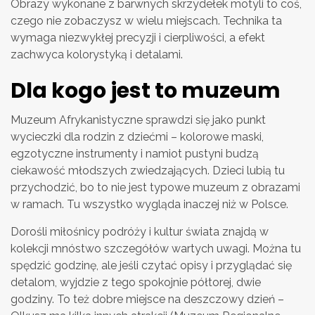
Obrazy wykonane z barwnych skrzydełek motyli to coś,
czego nie zobaczysz w wielu miejscach. Technika ta
wymaga niezwykłej precyzji i cierpliwości, a efekt
zachwyca kolorystyką i detalami.
Dla kogo jest to muzeum
Muzeum Afrykanistyczne sprawdzi się jako punkt
wycieczki dla rodzin z dziećmi – kolorowe maski,
egzotyczne instrumenty i namiot pustyni budzą
ciekawość młodszych zwiedzających. Dzieci lubią tu
przychodzić, bo to nie jest typowe muzeum z obrazami
w ramach. Tu wszystko wygląda inaczej niż w Polsce.
Dorośli miłośnicy podróży i kultur świata znajdą w
kolekcji mnóstwo szczegółów wartych uwagi. Można tu
spędzić godzinę, ale jeśli czytać opisy i przyglądać się
detalom, wyjdzie z tego spokojnie półtorej, dwie
godziny. To też dobre miejsce na deszczowy dzień –