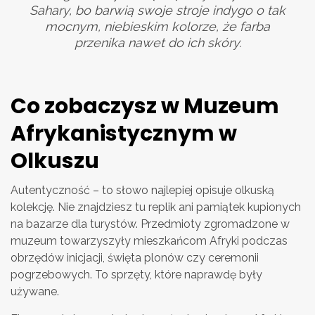
Sahary, bo barwią swoje stroje indygo o tak
mocnym, niebieskim kolorze, że farba
przenika nawet do ich skóry.
Co zobaczysz w Muzeum
Afrykanistycznym w
Olkuszu
Autentyczność – to słowo najlepiej opisuje olkuską
kolekcję. Nie znajdziesz tu replik ani pamiątek kupionych
na bazarze dla turystów. Przedmioty zgromadzone w
muzeum towarzyszyły mieszkańcom Afryki podczas
obrzędów inicjacji, święta plonów czy ceremonii
pogrzebowych. To sprzęty, które naprawdę były
używane.