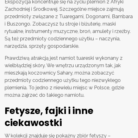
Ekspozycja koncentruje się na życiu plemion z Afryki
Zachodniej i Środkowej. Szczególne miejsce zajmują
przedmioty związane z Tuaregami, Dogonami, Bambara
i Buszongo. Zobaczysz tu stroje i biżuterię, maski
rytualne, instrumenty muzyczne, broń, amulety i rzeźby.
Są też przedmioty codziennego użytku – naczynia,
narzędzia, sprzęty gospodarskie.
Prawdziwą atrakcją jest namiot tuareski wykonany z
wielbłądziej skóry. We wnętrzu urządzonym tak, jak
mieszkają koczownicy Sahary, można zobaczyć
przedmioty codziennego użytku tego niezwykłego
plemienia. To jedno z niewielu miejsc w Polsce, gdzie
można zajrzeć do takiego namiotu.
Fetysze, fajki i inne
ciekawostki
W kolekcji znajduje się pokaźny zbiór fetyszy –