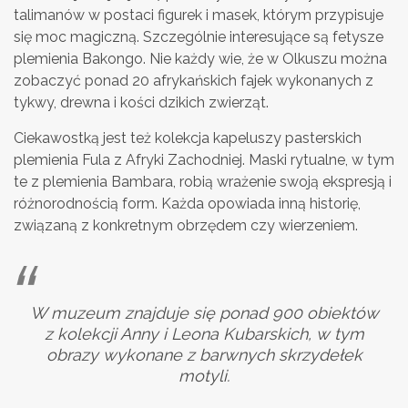
talimanów w postaci figurek i masek, którym przypisuje
się moc magiczną. Szczególnie interesujące są fetysze
plemienia Bakongo. Nie każdy wie, że w Olkuszu można
zobaczyć ponad 20 afrykańskich fajek wykonanych z
tykwy, drewna i kości dzikich zwierząt.
Ciekawostką jest też kolekcja kapeluszy pasterskich
plemienia Fula z Afryki Zachodniej. Maski rytualne, w tym
te z plemienia Bambara, robią wrażenie swoją ekspresją i
różnorodnością form. Każda opowiada inną historię,
związaną z konkretnym obrzędem czy wierzeniem.
W muzeum znajduje się ponad 900 obiektów
z kolekcji Anny i Leona Kubarskich, w tym
obrazy wykonane z barwnych skrzydełek
motyli.