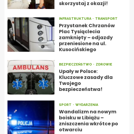
skorzystaj z okazji!
INFRASTRUKTURA
TRANSPORT
Przystanek Chrzanów
Plac Tysiąclecia
zamknięty – odjazdy
przeniesione na ul.
Kusocińskiego
BEZPIECZEŃSTWO
ZDROWIE
Upały w Polsce:
Kluczowe zasady dla
Twojego
bezpieczeństwa!
SPORT
WYDARZENIA
Wandalizm na nowym
boisku w Libiążu –
zniszczenia wkrótce po
otwarciu