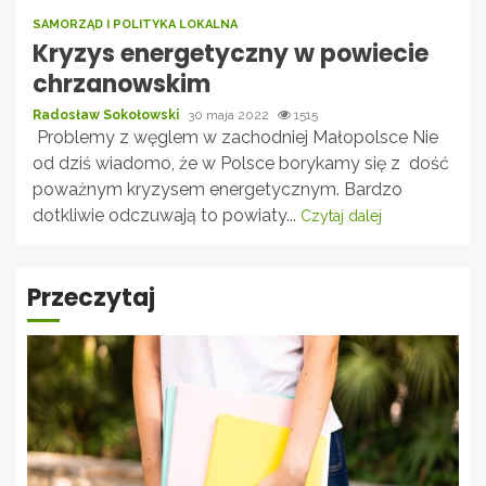
SAMORZĄD I POLITYKA LOKALNA
Kryzys energetyczny w powiecie
chrzanowskim
Radosław Sokołowski
30 maja 2022
1515
Problemy z węglem w zachodniej Małopolsce Nie
od dziś wiadomo, że w Polsce borykamy się z dość
poważnym kryzysem energetycznym. Bardzo
dotkliwie odczuwają to powiaty...
Czytaj dalej
Przeczytaj