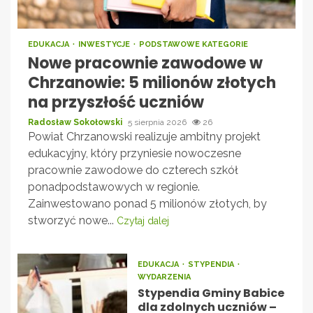
EDUKACJA
INWESTYCJE
PODSTAWOWE KATEGORIE
Nowe pracownie zawodowe w
Chrzanowie: 5 milionów złotych
na przyszłość uczniów
Radosław Sokołowski
5 sierpnia 2026
26
Powiat Chrzanowski realizuje ambitny projekt
edukacyjny, który przyniesie nowoczesne
pracownie zawodowe do czterech szkół
ponadpodstawowych w regionie.
Zainwestowano ponad 5 milionów złotych, by
stworzyć nowe...
Czytaj dalej
EDUKACJA
STYPENDIA
WYDARZENIA
Stypendia Gminy Babice
dla zdolnych uczniów –