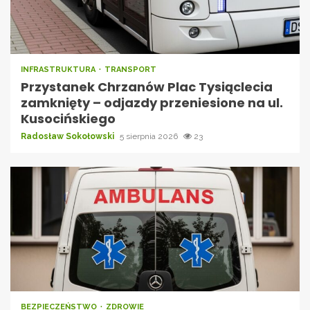
INFRASTRUKTURA
TRANSPORT
Przystanek Chrzanów Plac Tysiąclecia
zamknięty – odjazdy przeniesione na ul.
Kusocińskiego
Radosław Sokołowski
5 sierpnia 2026
23
BEZPIECZEŃSTWO
ZDROWIE