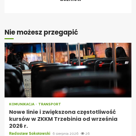
Nie możesz przegapić
KOMUNIKACJA
TRANSPORT
Nowe linie i zwiększona częstotliwość
kursów w ZKKM Trzebinia od września
2026 r.
Radosław Sokołowski
6 sierpnia 2026
26