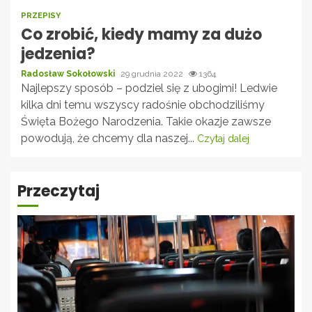
PRZEPISY
Co zrobić, kiedy mamy za dużo
jedzenia?
Radosław Sokołowski
29 grudnia 2022
1364
Najlepszy sposób – podziel się z ubogimi! Ledwie
kilka dni temu wszyscy radośnie obchodziliśmy
Święta Bożego Narodzenia. Takie okazje zawsze
powodują, że chcemy dla naszej...
Czytaj dalej
Przeczytaj