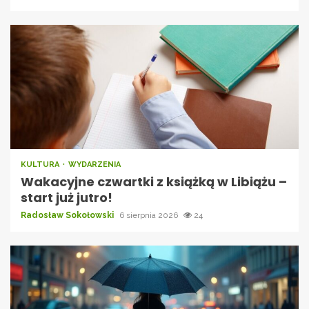
KULTURA
WYDARZENIA
Wakacyjne czwartki z książką w Libiążu –
start już jutro!
Radosław Sokołowski
6 sierpnia 2026
24