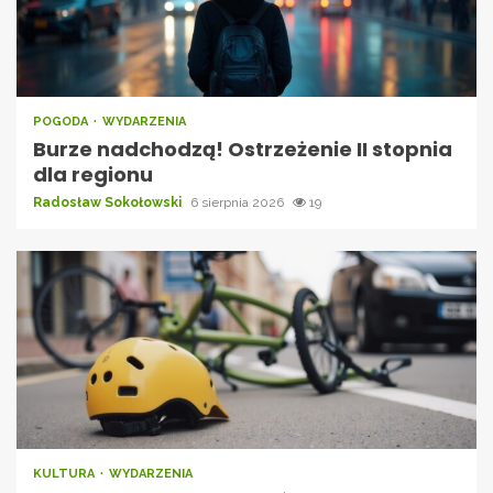
POGODA
WYDARZENIA
Burze nadchodzą! Ostrzeżenie II stopnia
dla regionu
Radosław Sokołowski
6 sierpnia 2026
19
KULTURA
WYDARZENIA