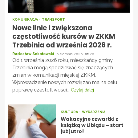
KOMUNIKACJA
TRANSPORT
Nowe linie i zwiększona
częstotliwość kursów w ZKKM
Trzebinia od września 2026 r.
Radosław Sokołowski
6 sierpnia 2026
26
Od 1 września 2026 roku, mieszkańcy gminy
Trzebinia mogą spodziewać się znaczących
zmian w komunikacji miejskiej ZKKM.
Wprowadzenie nowych rozwiązań ma na celu
poprawę częstotliwości...
Czytaj dalej
KULTURA
WYDARZENIA
Wakacyjne czwartki z
książką w Libiążu – start
już jutro!