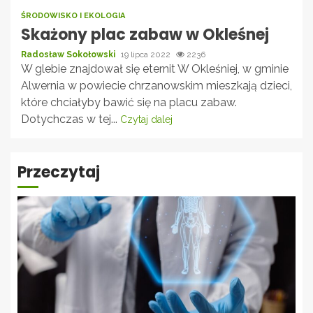
ŚRODOWISKO I EKOLOGIA
Skażony plac zabaw w Okleśnej
Radosław Sokołowski
19 lipca 2022
2236
W glebie znajdował się eternit W Okleśniej, w gminie
Alwernia w powiecie chrzanowskim mieszkają dzieci,
które chciałyby bawić się na placu zabaw.
Dotychczas w tej...
Czytaj dalej
Przeczytaj