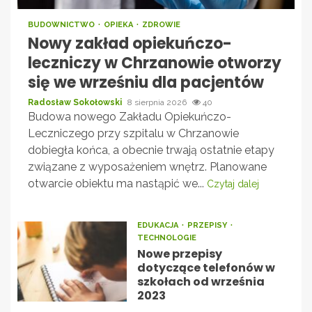
BUDOWNICTWO
OPIEKA
ZDROWIE
Nowy zakład opiekuńczo-
leczniczy w Chrzanowie otworzy
się we wrześniu dla pacjentów
Radosław Sokołowski
8 sierpnia 2026
40
Budowa nowego Zakładu Opiekuńczo-
Leczniczego przy szpitalu w Chrzanowie
dobiegła końca, a obecnie trwają ostatnie etapy
związane z wyposażeniem wnętrz. Planowane
otwarcie obiektu ma nastąpić we...
Czytaj dalej
EDUKACJA
PRZEPISY
TECHNOLOGIE
Nowe przepisy
dotyczące telefonów w
szkołach od września
2023