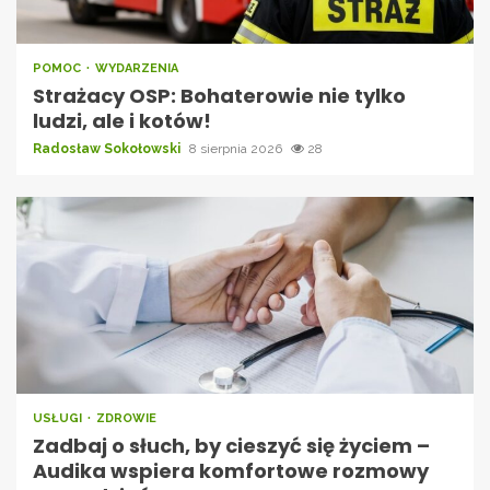
POMOC
WYDARZENIA
Strażacy OSP: Bohaterowie nie tylko
ludzi, ale i kotów!
Radosław Sokołowski
8 sierpnia 2026
28
USŁUGI
ZDROWIE
Zadbaj o słuch, by cieszyć się życiem –
Audika wspiera komfortowe rozmowy